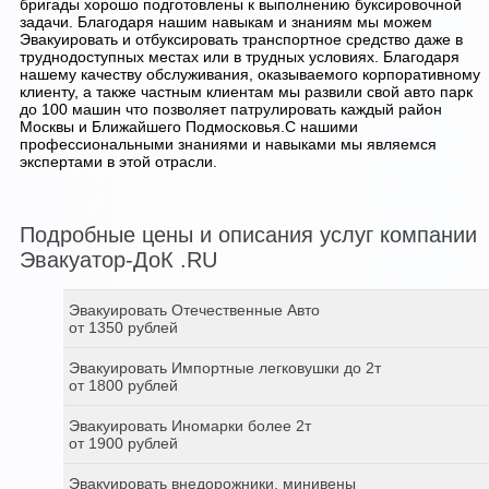
бригады хорошо подготовлены к выполнению буксировочной
задачи. Благодаря нашим навыкам и знаниям мы можем
Эвакуировать и отбуксировать транспортное средство даже в
труднодоступных местах или в трудных условиях. Благодаря
нашему качеству обслуживания, оказываемого корпоративному
клиенту, а также частным клиентам мы развили свой авто парк
до 100 машин что позволяет патрулировать каждый район
Москвы и Ближайшего Подмосковья.С нашими
профессиональными знаниями и навыками мы являемся
экспертами в этой отрасли.
Подробные цены и описания услуг компании
Эвакуатор-ДоК .RU
Эвакуировать Отечественные Авто
от 1350 рублей
Эвакуировать Импортные легковушки до 2т
от 1800 рублей
Эвакуировать Иномарки более 2т
от 1900 рублей
Эвакуировать внедорожники, минивены