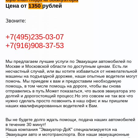
Цена от
1350
рублей
Звоните:
+7(495)235-03-07
+7(916)908-37-53
Мы предлагаем лучшие услуги по Эвакуации автомобилей по
Москве и Московской области по доступным ценам. Есть ли
несчастный случай, или вы хотите избавиться от нежелательной
машины на подъездной дорожке, наши опытные водители могут
помочь. Мы приедем к вам и предоставим необходимую
помощь, в том числе помощь на дороге, чтобы вы снова
отправились в путь.Может показаться, что вызов эвакуатора это
долгий и дорогостоящий процесс.Но это совсем не так все что
нужно сделать просто позвонить в наш офис и мы пришлем
наших квалифицированных водителей к Вам.
Вы не будете долго ждать помощи, подача наших автомобилей
в течение 30 минут!
Наша компания "Эвакуатор-ДоК" специализируется на
Эвакуации авто и мототранспорта. Все наши эвакуационные