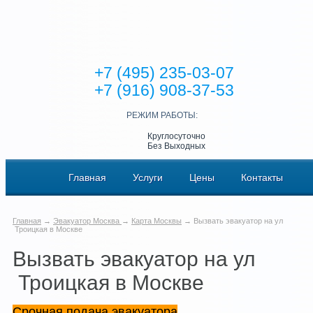
+7 (495) 235-03-07
+7 (916) 908-37-53
РЕЖИМ РАБОТЫ:
Круглосуточно
Без Выходных
Главная
Услуги
Цены
Контакты
Главная
→
Эвакуатор Москва
→
Карта Москвы
→ Вызвать эвакуатор на ул
Троицкая в Москве
Вызвать эвакуатор на ул
Троицкая в Москве
Срочная подача эвакуатора