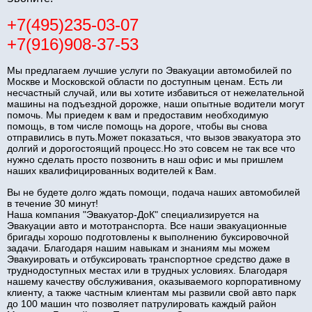
+7(495)235-03-07
+7(916)908-37-53
Мы предлагаем лучшие услуги по Эвакуации автомобилей по
Москве и Московской области по доступным ценам. Есть ли
несчастный случай, или вы хотите избавиться от нежелательной
машины на подъездной дорожке, наши опытные водители могут
помочь. Мы приедем к вам и предоставим необходимую
помощь, в том числе помощь на дороге, чтобы вы снова
отправились в путь.Может показаться, что вызов эвакуатора это
долгий и дорогостоящий процесс.Но это совсем не так все что
нужно сделать просто позвонить в наш офис и мы пришлем
наших квалифицированных водителей к Вам.
Вы не будете долго ждать помощи, подача наших автомобилей
в течение 30 минут!
Наша компания "Эвакуатор-ДоК" специализируется на
Эвакуации авто и мототранспорта. Все наши эвакуационные
бригады хорошо подготовлены к выполнению буксировочной
задачи. Благодаря нашим навыкам и знаниям мы можем
Эвакуировать и отбуксировать транспортное средство даже в
труднодоступных местах или в трудных условиях. Благодаря
нашему качеству обслуживания, оказываемого корпоративному
клиенту, а также частным клиентам мы развили свой авто парк
до 100 машин что позволяет патрулировать каждый район