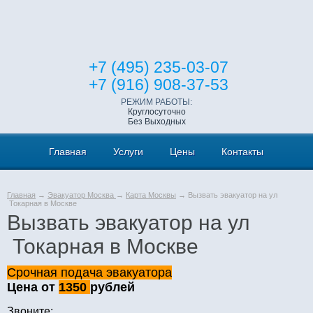
+7 (495) 235-03-07
+7 (916) 908-37-53
РЕЖИМ РАБОТЫ:
Круглосуточно
Без Выходных
Главная
Услуги
Цены
Контакты
Главная
→
Эвакуатор Москва
→
Карта Москвы
→ Вызвать эвакуатор на ул
Токарная в Москве
Вызвать эвакуатор на ул
Токарная в Москве
Срочная подача эвакуатора
Цена от
1350
рублей
Звоните: