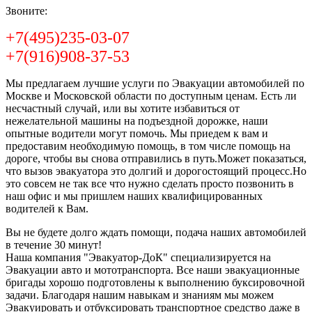
Звоните:
+7(495)235-03-07
+7(916)908-37-53
Мы предлагаем лучшие услуги по Эвакуации автомобилей по
Москве и Московской области по доступным ценам. Есть ли
несчастный случай, или вы хотите избавиться от
нежелательной машины на подъездной дорожке, наши
опытные водители могут помочь. Мы приедем к вам и
предоставим необходимую помощь, в том числе помощь на
дороге, чтобы вы снова отправились в путь.Может показаться,
что вызов эвакуатора это долгий и дорогостоящий процесс.Но
это совсем не так все что нужно сделать просто позвонить в
наш офис и мы пришлем наших квалифицированных
водителей к Вам.
Вы не будете долго ждать помощи, подача наших автомобилей
в течение 30 минут!
Наша компания "Эвакуатор-ДоК" специализируется на
Эвакуации авто и мототранспорта. Все наши эвакуационные
бригады хорошо подготовлены к выполнению буксировочной
задачи. Благодаря нашим навыкам и знаниям мы можем
Эвакуировать и отбуксировать транспортное средство даже в