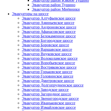
Эвакуатор район Южное Тушино
Эвакуатор район Тушино
Эвакуатор район Мнёвники
Эвакуаторы на шоссе
Эвакуатор Алтуфьевское шоссе
Эвакуатор Аминьевское шоссе
Эвакуатор Андроновское шоссе
Эвакуатор Афанасовское шоссе
Эвакуатор Белокаменное шоссе
Эвакуатор Богородское шоссе
Эвакуатор Боровское шоссе
Эвакуатор Варшавское шоссе
Эвакуатор Внуковское шоссе
Эвакуатор Волоколамское шоссе
Эвакуатор Воробьевское шоссе
Эвакуатор Востряковское шоссе
Эвакуатор Горьковское шоссе
Эвакуатор Головинское шоссе
Эвакуатор Дмитровское шоссе
Эвакуатор Долгопрудненское шоссе
Эвакуатор Заводское шоссе
Эвакуатор Загородное шоссе
Эвакуатор Звенигородское шоссе
Эвакуатор Иваньковское шоссе
Эвакуатор Измайловское шоссе