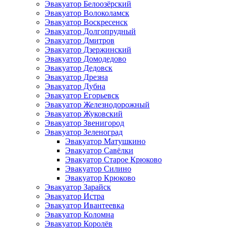
Эвакуатор Белоозёрский
Эвакуатор Волоколамск
Эвакуатор Воскресенск
Эвакуатор Долгопрудный
Эвакуатор Дмитров
Эвакуатор Дзержинский
Эвакуатор Домодедово
Эвакуатор Дедовск
Эвакуатор Дрезна
Эвакуатор Дубна
Эвакуатор Егорьевск
Эвакуатор Железнодорожный
Эвакуатор Жуковский
Эвакуатор Звенигород
Эвакуатор Зеленоград
Эвакуатор Матушкино
Эвакуатор Савёлки
Эвакуатор Старое Крюково
Эвакуатор Силино
Эвакуатор Крюково
Эвакуатор Зарайск
Эвакуатор Истра
Эвакуатор Ивантеевка
Эвакуатор Коломна
Эвакуатор Королёв