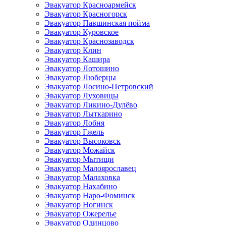
Эвакуатор Красноармейск
Эвакуатор Красногорск
Эвакуатор Павшинская пойма
Эвакуатор Куровское
Эвакуатор Краснозаводск
Эвакуатор Клин
Эвакуатор Кашира
Эвакуатор Лотошино
Эвакуатор Люберцы
Эвакуатор Лосино-Петровский
Эвакуатор Луховицы
Эвакуатор Ликино-Дулёво
Эвакуатор Лыткарино
Эвакуатор Лобня
Эвакуатор Гжель
Эвакуатор Высоковск
Эвакуатор Можайск
Эвакуатор Мытищи
Эвакуатор Малоярославец
Эвакуатор Малаховка
Эвакуатор Нахабино
Эвакуатор Наро-Фоминск
Эвакуатор Ногинск
Эвакуатор Ожерелье
Эвакуатор Одинцово