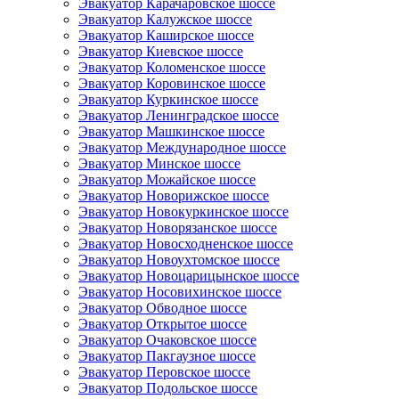
Эвакуатор Карачаровское шоссе
Эвакуатор Калужское шоссе
Эвакуатор Каширское шоссе
Эвакуатор Киевское шоссе
Эвакуатор Коломенское шоссе
Эвакуатор Коровинское шоссе
Эвакуатор Куркинское шоссе
Эвакуатор Ленинградское шоссе
Эвакуатор Машкинское шоссе
Эвакуатор Международное шоссе
Эвакуатор Минское шоссе
Эвакуатор Можайское шоссе
Эвакуатор Новорижское шоссе
Эвакуатор Новокуркинское шоссе
Эвакуатор Новорязанское шоссе
Эвакуатор Новосходненское шоссе
Эвакуатор Новоухтомское шоссе
Эвакуатор Новоцарицынское шоссе
Эвакуатор Носовихинское шоссе
Эвакуатор Обводное шоссе
Эвакуатор Открытое шоссе
Эвакуатор Очаковское шоссе
Эвакуатор Пакгаузное шоссе
Эвакуатор Перовское шоссе
Эвакуатор Подольское шоссе