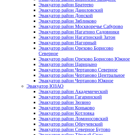
Эвакуатор район Братеево
Эвакуатор район Даниловский
Эвакуатор район Донской
Эвакуатор район Зябликово
Эвакуатор район Москворечье Сабурово
Эвакуатор район Нагатино Cадовники
Эвакуатор район Нагатинский Затон
Эвакуатор район Нагорный
Эвакуатор район Орехово Борисово
Северное
Эвакуатор район Орехово Борисово Южное
Эвакуатор район Царицыно
Эвакуатор район Чертаново Северное
Эвакуатор район Чертаново Центральное
Эвакуатор район Чертаново Южное
Эвакуатор ЮЗАО
Эвакуатор район Академический
Эвакуатор район Гагаринский
Эвакуатор район Зюзино
Эвакуатор район Коньково
Эвакуатор район Котловка
Эвакуатор район Ломоносовский
Эвакуатор район Обручевский
Эвакуатор район Северное Бутово
Эвакуатор район Тёплый Стан