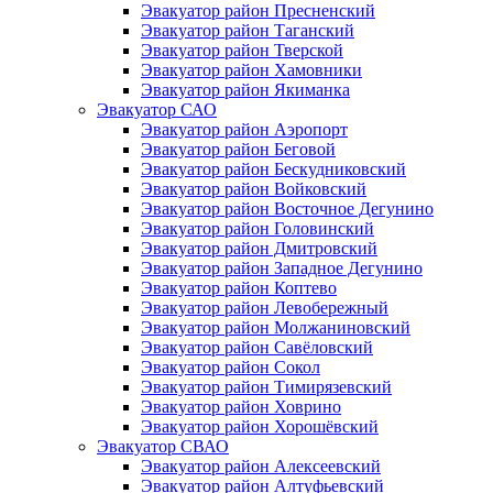
Эвакуатор район Пресненский
Эвакуатор район Таганский
Эвакуатор район Тверской
Эвакуатор район Хамовники
Эвакуатор район Якиманка
Эвакуатор САО
Эвакуатор район Аэропорт
Эвакуатор район Беговой
Эвакуатор район Бескудниковский
Эвакуатор район Войковский
Эвакуатор район Восточное Дегунино
Эвакуатор район Головинский
Эвакуатор район Дмитровский
Эвакуатор район Западное Дегунино
Эвакуатор район Коптево
Эвакуатор район Левобережный
Эвакуатор район Молжаниновский
Эвакуатор район Савёловский
Эвакуатор район Сокол
Эвакуатор район Тимирязевский
Эвакуатор район Ховрино
Эвакуатор район Хорошёвский
Эвакуатор СВАО
Эвакуатор район Алексеевский
Эвакуатор район Алтуфьевский