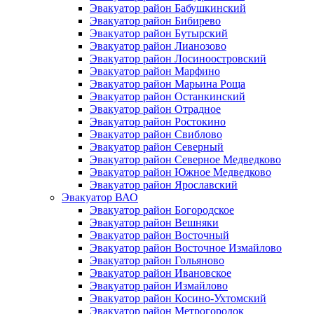
Эвакуатор район Бабушкинский
Эвакуатор район Бибирево
Эвакуатор район Бутырский
Эвакуатор район Лианозово
Эвакуатор район Лосиноостровский
Эвакуатор район Марфино
Эвакуатор район Марьина Роща
Эвакуатор район Останкинский
Эвакуатор район Отрадное
Эвакуатор район Ростокино
Эвакуатор район Свиблово
Эвакуатор район Северный
Эвакуатор район Северное Медведково
Эвакуатор район Южное Медведково
Эвакуатор район Ярославский
Эвакуатор ВАО
Эвакуатор район Богородское
Эвакуатор район Вешняки
Эвакуатор район Восточный
Эвакуатор район Восточное Измайлово
Эвакуатор район Гольяново
Эвакуатор район Ивановское
Эвакуатор район Измайлово
Эвакуатор район Косино-Ухтомский
Эвакуатор район Метрогородок