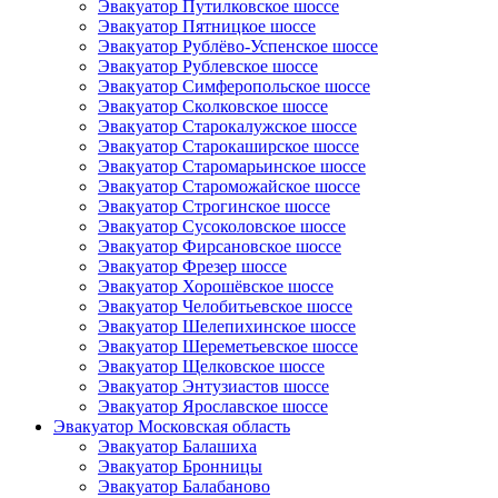
Эвакуатор Путилковское шоссе
Эвакуатор Пятницкое шоссе
Эвакуатор Рублёво-Успенское шоссе
Эвакуатор Рублевское шоссе
Эвакуатор Симферопольское шоссе
Эвакуатор Сколковское шоссе
Эвакуатор Старокалужское шоссе
Эвакуатор Старокаширское шоссе
Эвакуатор Старомарьинское шоссе
Эвакуатор Староможайское шоссе
Эвакуатор Строгинское шоссе
Эвакуатор Сусоколовское шоссе
Эвакуатор Фирсановское шоссе
Эвакуатор Фрезер шоссе
Эвакуатор Хорошёвское шоссе
Эвакуатор Челобитьевское шоссе
Эвакуатор Шелепихинское шоссе
Эвакуатор Шереметьевское шоссе
Эвакуатор Щелковское шоссе
Эвакуатор Энтузиастов шоссе
Эвакуатор Ярославское шоссе
Эвакуатор Московская область
Эвакуатор Балашиха
Эвакуатор Бронницы
Эвакуатор Балабаново