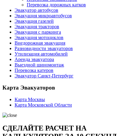
Перевозка дорожных катков
Эвакуатор автобусов
Эвакуация микроавтобусов
Эвакуация газелей
Эвакуация тракторов
Эвакуация с паркинга
Эвакуация мотоциклов
Внедорожная эвакуация
Разновидности эвакуаторов
Утилизация автомобилей
Аренда эвакуатора
Выездной шиномонтаж
Перевозка катеров
Эвакуатор Санкт-Петербург
Карта Эвакуаторов
Карта Москвы
Карта Московской Области
СДЕЛАЙТЕ РАСЧЕТ НА