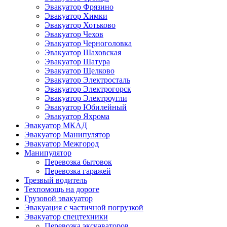
Эвакуатор Фрязино
Эвакуатор Химки
Эвакуатор Хотьково
Эвакуатор Чехов
Эвакуатор Черноголовка
Эвакуатор Шаховская
Эвакуатор Шатура
Эвакуатор Щелково
Эвакуатор Электросталь
Эвакуатор Электрогорск
Эвакуатор Электроугли
Эвакуатор Юбилейный
Эвакуатор Яхрома
Эвакуатор МКАД
Эвакуатор Манипулятор
Эвакуатор Межгород
Манипулятор
Перевозка бытовок
Перевозка гаражей
Трезвый водитель
Техпомощь на дороге
Грузовой эвакуатор
Эвакуация с частичной погрузкой
Эвакуатор спецтехники
Перевозка экскаваторов