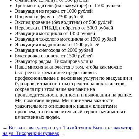
Трезвый водитель (на эвакуаторе)
от 1500 рублей
Эвакуация из гаража
от 1000 рублей
Погрузка в фуру
от 2300 рублей
Экспедирование (без водителя)
от 500 рублей
Перевозка в ГИБДД и обратно
от 5000 рублей
Эвакуация мотоцикла
от 1350 рублей
Эвакуация тяжолого мотоцикла
от 1500 рублей
Эвакуация квадроцикла
от 1500 рублей
Эвакуация снегохода
от 2000 рублей
Буксировка с кювета
от 1500 рублей
Эвакуатор рядом
Тихомирова улица
Наша миссия
заключается в том, чтобы как можно
быстрее и эффективнее предоставлять
профессиональные и вежливые услуги по эвакуации и
буксировке транспортных средств наших клиентов,
сохраняя при этом наше внимание на
производительность ценности и выживании на рынке.
Мы помогаем людям. Мы понимаем важность
уважительного отношения к нашим клиентам и
признаем, что исключительный сервис начинается с
качественных людей.
←
Вызвать эвакуатор на ул Тихий тупик
Вызвать эвакуатор
на ул Тихорецкий бульвар
→