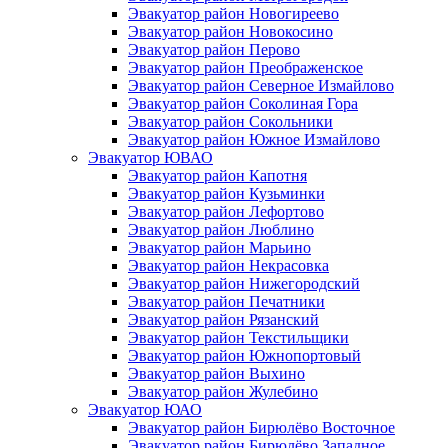
Эвакуатор район Новогиреево
Эвакуатор район Новокосино
Эвакуатор район Перово
Эвакуатор район Преображенское
Эвакуатор район Северное Измайлово
Эвакуатор район Соколиная Гора
Эвакуатор район Сокольники
Эвакуатор район Южное Измайлово
Эвакуатор ЮВАО
Эвакуатор район Капотня
Эвакуатор район Кузьминки
Эвакуатор район Лефортово
Эвакуатор район Люблино
Эвакуатор район Марьино
Эвакуатор район Некрасовка
Эвакуатор район Нижегородский
Эвакуатор район Печатники
Эвакуатор район Рязанский
Эвакуатор район Текстильщики
Эвакуатор район Южнопортовый
Эвакуатор район Выхино
Эвакуатор район Жулебино
Эвакуатор ЮАО
Эвакуатор район Бирюлёво Восточное
Эвакуатор район Бирюлёво Западное