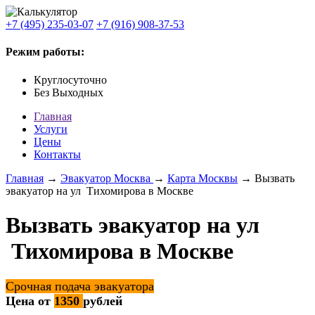
+7 (495) 235-03-07
+7 (916) 908-37-53
Режим работы:
Круглосуточно
Без Выходных
Главная
Услуги
Цены
Контакты
Главная
→
Эвакуатор Москва
→
Карта Москвы
→ Вызвать
эвакуатор на ул Тихомирова в Москве
Вызвать эвакуатор на ул
Тихомирова в Москве
Срочная подача эвакуатора
Цена от
1350
рублей