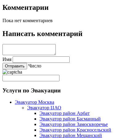
Комментарии
Пока нет комментариев
Написать комментарий
Имя
Число
Услуги по Эвакуации
Эвакуатор Москва
Эвакуатор ЦАО
Эвакуатор район Арбат
Эвакуатор район Басманный
Эвакуатор район Замоскворечье
Эвакуатор район Красносельский
Эвакуатор район Мещанский