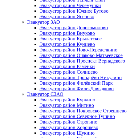
Эвакуатор район Черёмушки
Эвакуатор район Южное Бутово
Эвакуатор район Ясенево
Эвакуатор ЗАО
Эвакуатор район Дорогомилово
Эвакуатор район Внуково
Эвакуатор район Крылатское
Эвакуатор район Кунцево
Эвакуатор район Ново-Переделкино
Эвакуатор район Очаково Матвеевское
Эвакуатор район Проспект Вернадского
Эвакуатор район Раменки
Эвакуатор район Солнцево
Эвакуатор район Тропарёво Никулино
Эвакуатор район Филёвский Парк
Эвакуатор район Фили-Давыдково
Эвакуатор СЗАО
Эвакуатор район Куркино
Эвакуатор район Митино
Эвакуатор район Покровское Стрешнево
Эвакуатор район Северное Тушино
Эвакуатор район Строгино
Эвакуатор район Хорошёво
Эвакуатор район Щукино