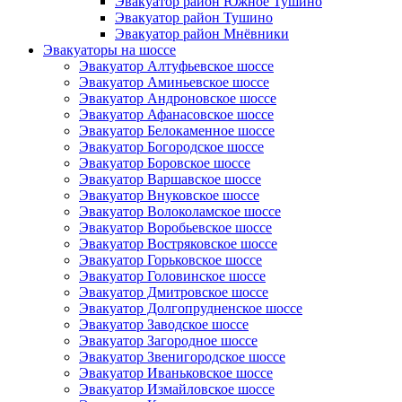
Эвакуатор район Южное Тушино
Эвакуатор район Тушино
Эвакуатор район Мнёвники
Эвакуаторы на шоссе
Эвакуатор Алтуфьевское шоссе
Эвакуатор Аминьевское шоссе
Эвакуатор Андроновское шоссе
Эвакуатор Афанасовское шоссе
Эвакуатор Белокаменное шоссе
Эвакуатор Богородское шоссе
Эвакуатор Боровское шоссе
Эвакуатор Варшавское шоссе
Эвакуатор Внуковское шоссе
Эвакуатор Волоколамское шоссе
Эвакуатор Воробьевское шоссе
Эвакуатор Востряковское шоссе
Эвакуатор Горьковское шоссе
Эвакуатор Головинское шоссе
Эвакуатор Дмитровское шоссе
Эвакуатор Долгопрудненское шоссе
Эвакуатор Заводское шоссе
Эвакуатор Загородное шоссе
Эвакуатор Звенигородское шоссе
Эвакуатор Иваньковское шоссе
Эвакуатор Измайловское шоссе