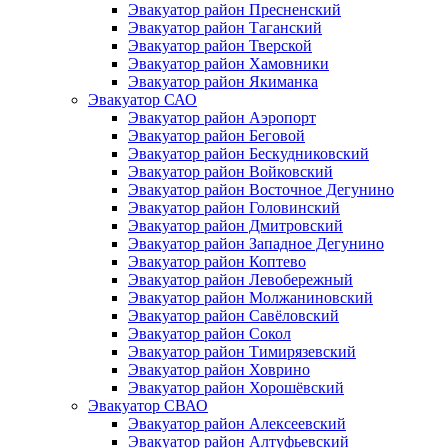
Эвакуатор район Пресненский
Эвакуатор район Таганский
Эвакуатор район Тверской
Эвакуатор район Хамовники
Эвакуатор район Якиманка
Эвакуатор САО
Эвакуатор район Аэропорт
Эвакуатор район Беговой
Эвакуатор район Бескудниковский
Эвакуатор район Войковский
Эвакуатор район Восточное Дегунино
Эвакуатор район Головинский
Эвакуатор район Дмитровский
Эвакуатор район Западное Дегунино
Эвакуатор район Коптево
Эвакуатор район Левобережный
Эвакуатор район Молжаниновский
Эвакуатор район Савёловский
Эвакуатор район Сокол
Эвакуатор район Тимирязевский
Эвакуатор район Ховрино
Эвакуатор район Хорошёвский
Эвакуатор СВАО
Эвакуатор район Алексеевский
Эвакуатор район Алтуфьевский