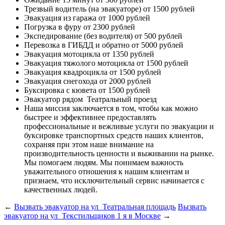
Трезвый водитель (на эвакуаторе)
от 1500 рублей
Эвакуация из гаража
от 1000 рублей
Погрузка в фуру
от 2300 рублей
Экспедирование (без водителя)
от 500 рублей
Перевозка в ГИБДД и обратно
от 5000 рублей
Эвакуация мотоцикла
от 1350 рублей
Эвакуация тяжолого мотоцикла
от 1500 рублей
Эвакуация квадроцикла
от 1500 рублей
Эвакуация снегохода
от 2000 рублей
Буксировка с кювета
от 1500 рублей
Эвакуатор рядом
Театральный проезд
Наша миссия
заключается в том, чтобы как можно
быстрее и эффективнее предоставлять
профессиональные и вежливые услуги по эвакуации и
буксировке транспортных средств наших клиентов,
сохраняя при этом наше внимание на
производительность ценности и выживании на рынке.
Мы помогаем людям. Мы понимаем важность
уважительного отношения к нашим клиентам и
признаем, что исключительный сервис начинается с
качественных людей.
←
Вызвать эвакуатор на ул Театральная площадь
Вызвать
эвакуатор на ул Текстильщиков 1 я в Москве
→