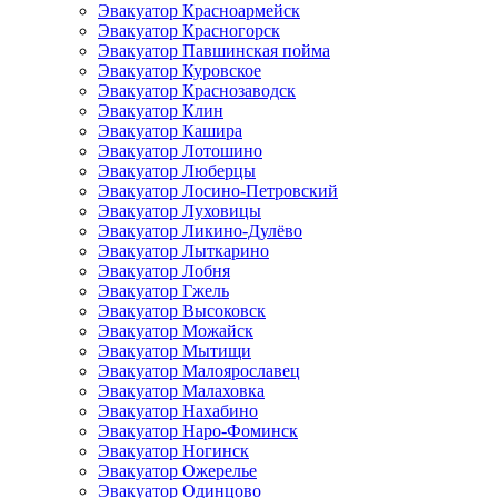
Эвакуатор Красноармейск
Эвакуатор Красногорск
Эвакуатор Павшинская пойма
Эвакуатор Куровское
Эвакуатор Краснозаводск
Эвакуатор Клин
Эвакуатор Кашира
Эвакуатор Лотошино
Эвакуатор Люберцы
Эвакуатор Лосино-Петровский
Эвакуатор Луховицы
Эвакуатор Ликино-Дулёво
Эвакуатор Лыткарино
Эвакуатор Лобня
Эвакуатор Гжель
Эвакуатор Высоковск
Эвакуатор Можайск
Эвакуатор Мытищи
Эвакуатор Малоярославец
Эвакуатор Малаховка
Эвакуатор Нахабино
Эвакуатор Наро-Фоминск
Эвакуатор Ногинск
Эвакуатор Ожерелье
Эвакуатор Одинцово