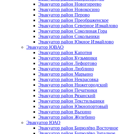
Эвакуатор район Новогиреево
Эвакуатор район Новокосино
Эвакуатор район Перово
Эвакуатор район Преображенское
Эвакуатор район Северное Измайлово
Эвакуатор район Соколиная Гора
Эвакуатор район Сокольники
Эвакуатор район Южное Измайлово
Эвакуатор ЮВАО
Эвакуатор район Капотня
Эвакуатор район Кузьминки
Эвакуатор район Лефортово
Эвакуатор район Люблино
Эвакуатор район Марьино
Эвакуатор район Некрасовка
Эвакуатор район Нижегородский
Эвакуатор район Печатники
Эвакуатор район Рязанский
Эвакуатор район Текстильщики
Эвакуатор район Южнопортовый
Эвакуатор район Выхино
Эвакуатор район Жулебино
Эвакуатор ЮАО
Эвакуатор район Бирюлёво Восточное
Эвакуатор район Бирюлёво Западное