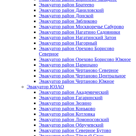
Эвакуатор район Братеево
Эвакуатор район Даниловский
Эвакуатор район Донской
Эвакуатор район Зябликово
Эвакуатор район Москворечье Сабурово
Эвакуатор район Нагатино Cадовники
Эвакуатор район Нагатинский Затон
Эвакуатор район Нагорный
Эвакуатор район Орехово Борисово
Северное
Эвакуатор район Орехово Борисово Южное
Эвакуатор район Царицыно
Эвакуатор район Чертаново Северное
Эвакуатор район Чертаново Центральное
Эвакуатор район Чертаново Южное
Эвакуатор ЮЗАО
Эвакуатор район Академический
Эвакуатор район Гагаринский
Эвакуатор район Зюзино
Эвакуатор район Коньково
Эвакуатор район Котловка
Эвакуатор район Ломоносовский
Эвакуатор район Обручевский
Эвакуатор район Северное Бутово
Эвакуатор район Тёплый Стан