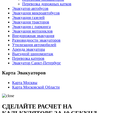
Перевозка дорожных катков
Эвакуатор автобусов
Эвакуация микроавтобусов
Эвакуация газелей
Эвакуация тракторов
Эвакуация с паркинга
Эвакуация мотоциклов
Внедорожная эвакуация
Разновидности эвакуаторов
Утилизация автомобилей
Аренда эвакуатора
Выездной шиномонтаж
Перевозка катеров
Эвакуатор Санкт-Петербург
Карта Эвакуаторов
Карта Москвы
Карта Московской Области
СДЕЛАЙТЕ РАСЧЕТ НА