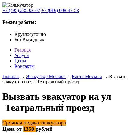
+7 (495) 235-03-07
+7 (916) 908-37-53
Режим работы:
Круглосуточно
Без Выходных
Главная
Услуги
Цены
Контакты
Главная
→
Эвакуатор Москва
→
Карта Москвы
→ Вызвать
эвакуатор на ул Театральный проезд
Вызвать эвакуатор на ул
Театральный проезд
Срочная подача эвакуатора
Цена от
1350
рублей