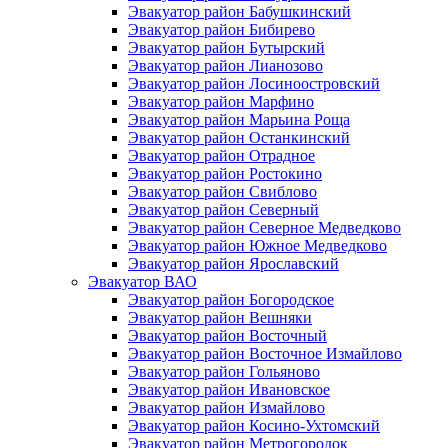
Эвакуатор район Бабушкинский
Эвакуатор район Бибирево
Эвакуатор район Бутырский
Эвакуатор район Лианозово
Эвакуатор район Лосиноостровский
Эвакуатор район Марфино
Эвакуатор район Марьина Роща
Эвакуатор район Останкинский
Эвакуатор район Отрадное
Эвакуатор район Ростокино
Эвакуатор район Свиблово
Эвакуатор район Северный
Эвакуатор район Северное Медведково
Эвакуатор район Южное Медведково
Эвакуатор район Ярославский
Эвакуатор ВАО
Эвакуатор район Богородское
Эвакуатор район Вешняки
Эвакуатор район Восточный
Эвакуатор район Восточное Измайлово
Эвакуатор район Гольяново
Эвакуатор район Ивановское
Эвакуатор район Измайлово
Эвакуатор район Косино-Ухтомский
Эвакуатор район Метрогородок