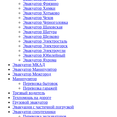
Эвакуатор Фрязино
Эвакуатор Химки
Эвакуатор Хотьково
Эвакуатор Чехов
Эвакуатор Черноголовка
Эвакуатор Шаховская
Эвакуатор Шатура
Эвакуатор Щелково
Эвакуатор Электросталь
Эвакуатор Электрогорск
Эвакуатор Электроугли
Эвакуатор Юбилейный
Эвакуатор Яхрома
Эвакуатор МКАД
Эвакуатор Манипулятор
Эвакуатор Межгород
Манипулятор
Перевозка бытовок
Перевозка гаражей
Трезвый водитель
Техпомощь на дороге
Грузовой эвакуатор
Эвакуация с частичной погрузкой
Эвакуатор спецтехники
Перевозка экскаваторов