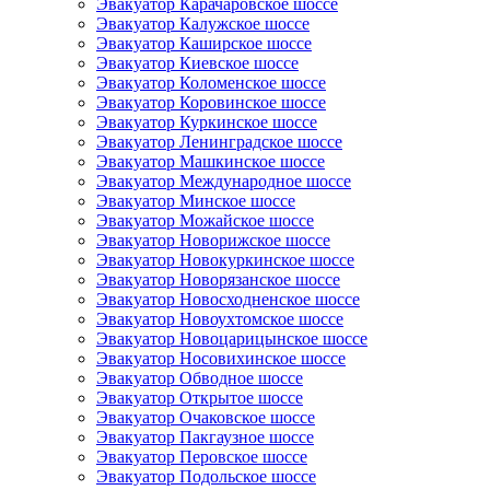
Эвакуатор Карачаровское шоссе
Эвакуатор Калужское шоссе
Эвакуатор Каширское шоссе
Эвакуатор Киевское шоссе
Эвакуатор Коломенское шоссе
Эвакуатор Коровинское шоссе
Эвакуатор Куркинское шоссе
Эвакуатор Ленинградское шоссе
Эвакуатор Машкинское шоссе
Эвакуатор Международное шоссе
Эвакуатор Минское шоссе
Эвакуатор Можайское шоссе
Эвакуатор Новорижское шоссе
Эвакуатор Новокуркинское шоссе
Эвакуатор Новорязанское шоссе
Эвакуатор Новосходненское шоссе
Эвакуатор Новоухтомское шоссе
Эвакуатор Новоцарицынское шоссе
Эвакуатор Носовихинское шоссе
Эвакуатор Обводное шоссе
Эвакуатор Открытое шоссе
Эвакуатор Очаковское шоссе
Эвакуатор Пакгаузное шоссе
Эвакуатор Перовское шоссе
Эвакуатор Подольское шоссе