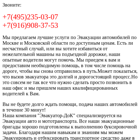
Звоните:
+7(495)235-03-07
+7(916)908-37-53
Мы предлагаем лучшие услуги по Эвакуации автомобилей по
Москве и Московской области по доступным ценам. Есть ли
несчастный случай, или вы хотите избавиться от
нежелательной машины на подъездной дорожке, наши
опытные водители могут помочь. Мы приедем к вам и
предоставим необходимую помощь, в том числе помощь на
дороге, чтобы вы снова отправились в путь.Может показаться,
что вызов эвакуатора это долгий и дорогостоящий процесс.Но
это совсем не так все что нужно сделать просто позвонить в
наш офис и мы пришлем наших квалифицированных
водителей к Вам.
Вы не будете долго ждать помощи, подача наших автомобилей
в течение 30 минут!
Наша компания "Эвакуатор-ДоК" специализируется на
Эвакуации авто и мототранспорта. Все наши эвакуационные
бригады хорошо подготовлены к выполнению буксировочной
задачи. Благодаря нашим навыкам и знаниям мы можем
Эвакуировать и отбуксировать транспортное средство даже в