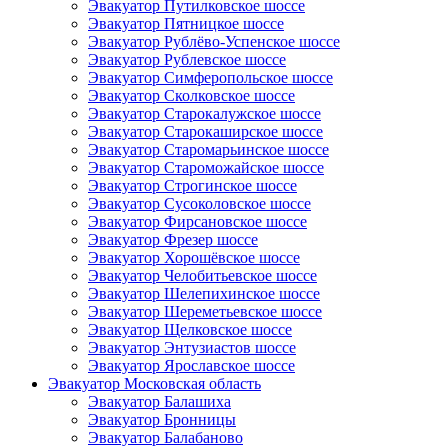
Эвакуатор Путилковское шоссе
Эвакуатор Пятницкое шоссе
Эвакуатор Рублёво-Успенское шоссе
Эвакуатор Рублевское шоссе
Эвакуатор Симферопольское шоссе
Эвакуатор Сколковское шоссе
Эвакуатор Старокалужское шоссе
Эвакуатор Старокаширское шоссе
Эвакуатор Старомарьинское шоссе
Эвакуатор Староможайское шоссе
Эвакуатор Строгинское шоссе
Эвакуатор Сусоколовское шоссе
Эвакуатор Фирсановское шоссе
Эвакуатор Фрезер шоссе
Эвакуатор Хорошёвское шоссе
Эвакуатор Челобитьевское шоссе
Эвакуатор Шелепихинское шоссе
Эвакуатор Шереметьевское шоссе
Эвакуатор Щелковское шоссе
Эвакуатор Энтузиастов шоссе
Эвакуатор Ярославское шоссе
Эвакуатор Московская область
Эвакуатор Балашиха
Эвакуатор Бронницы
Эвакуатор Балабаново