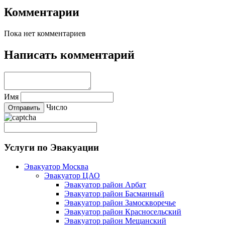
Комментарии
Пока нет комментариев
Написать комментарий
Имя
Число
Услуги по Эвакуации
Эвакуатор Москва
Эвакуатор ЦАО
Эвакуатор район Арбат
Эвакуатор район Басманный
Эвакуатор район Замоскворечье
Эвакуатор район Красносельский
Эвакуатор район Мещанский