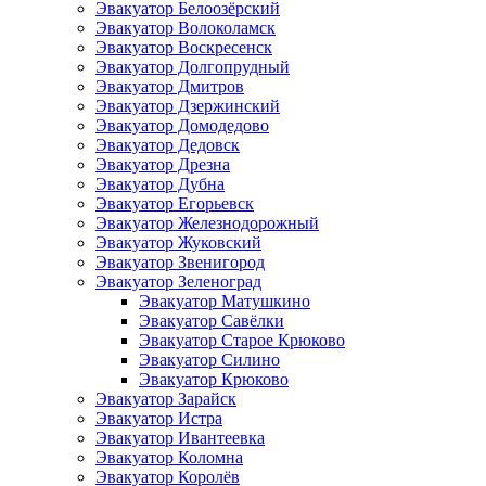
Эвакуатор Белоозёрский
Эвакуатор Волоколамск
Эвакуатор Воскресенск
Эвакуатор Долгопрудный
Эвакуатор Дмитров
Эвакуатор Дзержинский
Эвакуатор Домодедово
Эвакуатор Дедовск
Эвакуатор Дрезна
Эвакуатор Дубна
Эвакуатор Егорьевск
Эвакуатор Железнодорожный
Эвакуатор Жуковский
Эвакуатор Звенигород
Эвакуатор Зеленоград
Эвакуатор Матушкино
Эвакуатор Савёлки
Эвакуатор Старое Крюково
Эвакуатор Силино
Эвакуатор Крюково
Эвакуатор Зарайск
Эвакуатор Истра
Эвакуатор Ивантеевка
Эвакуатор Коломна
Эвакуатор Королёв