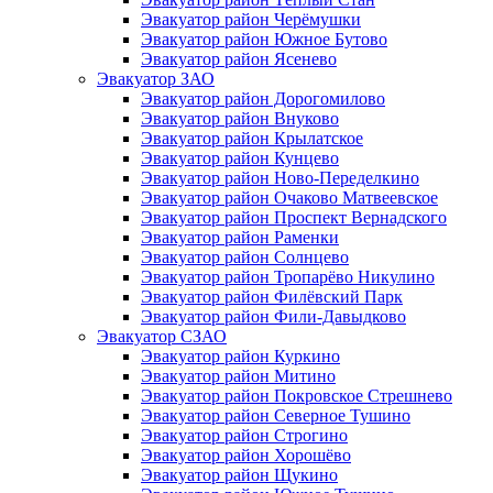
Эвакуатор район Черёмушки
Эвакуатор район Южное Бутово
Эвакуатор район Ясенево
Эвакуатор ЗАО
Эвакуатор район Дорогомилово
Эвакуатор район Внуково
Эвакуатор район Крылатское
Эвакуатор район Кунцево
Эвакуатор район Ново-Переделкино
Эвакуатор район Очаково Матвеевское
Эвакуатор район Проспект Вернадского
Эвакуатор район Раменки
Эвакуатор район Солнцево
Эвакуатор район Тропарёво Никулино
Эвакуатор район Филёвский Парк
Эвакуатор район Фили-Давыдково
Эвакуатор СЗАО
Эвакуатор район Куркино
Эвакуатор район Митино
Эвакуатор район Покровское Стрешнево
Эвакуатор район Северное Тушино
Эвакуатор район Строгино
Эвакуатор район Хорошёво
Эвакуатор район Щукино