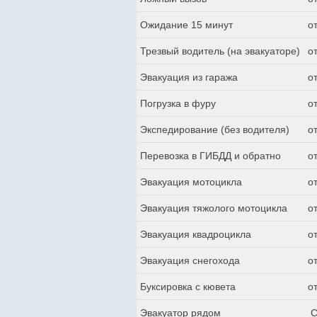
Ожидание 15 минут
о
Трезвый водитель (на эвакуаторе)
о
Эвакуация из гаража
о
Погрузка в фуру
о
Экспедирование (без водителя)
о
Перевозка в ГИБДД и обратно
о
Эвакуация мотоцикла
о
Эвакуация тяжолого мотоцикла
о
Эвакуация квадроцикла
о
Эвакуация снегохода
о
Буксировка с кювета
о
Эвакуатор рядом
С