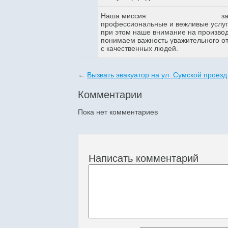
Наша миссия
з
профессиональные и вежливые услуги
при этом наше внимание на произво
понимаем важность уважительного о
с качественных людей.
←
Вызвать эвакуатор на ул Сумской проезд
Комментарии
Пока нет комментариев
Написать комментарий