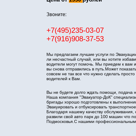
Звоните:
+7(495)235-03-07
+7(916)908-37-53
Мы предлагаем лучшие услуги по Эвакуации
ли несчастный случай, или вы хотите изба
водители могут помочь. Мы приедем к вам 
вы снова отправились в путь.Может показать
совсем не так все что нужно сделать прос
водителей к Вам.
Вы не будете долго ждать помощи, подача 
Наша компания "Эвакуатор-ДоК" специализи
бригады хорошо подготовлены к выполнени
Эвакуировать и отбуксировать транспортное
Благодаря нашему качеству обслуживания, 
развили свой авто парк до 100 машин что 
Подмосковья.С нашими профессиональными 