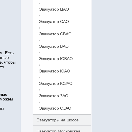
Эвакуатор ЦАО
Эвакуатор САО
Эвакуатор СВАО
Эвакуатор ВАО
м. Есть
ытные
Эвакуатор ЮВАО
е, чтобы
то
Эвакуатор ЮАО
Эвакуатор ЮЗАО
нные
Эвакуатор ЗАО
 можем
Эвакуатор СЗАО
мы
Эвакуаторы на шоссе
Эвакуатор Московская