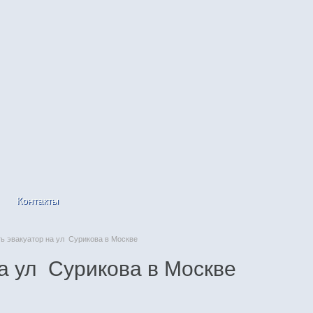
Контакты
 эвакуатор на ул Сурикова в Москве
а ул Сурикова в Москве