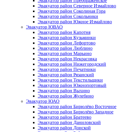
Эвакуатор район Преображенское
Эвакуатор район Северное Измайлово
Эвакуатор район Соколиная Гора
Эвакуатор район Сокольники
Эвакуатор район Южное Измайлово
Эвакуатор ЮВАО
Эвакуатор район Капотня
Эвакуатор район Кузьминки
Эвакуатор район Лефортово
Эвакуатор район Люблино
Эвакуатор район Марьино
Эвакуатор район Некрасовка
Эвакуатор район Нижегородский
Эвакуатор район Печатники
Эвакуатор район Рязанский
Эвакуатор район Текстильщики
Эвакуатор район Южнопортовый
Эвакуатор район Выхино
Эвакуатор район Жулебино
Эвакуатор ЮАО
Эвакуатор район Бирюлёво Восточное
Эвакуатор район Бирюлёво Западное
Эвакуатор район Братеево
Эвакуатор район Даниловский
Эвакуатор район Донской