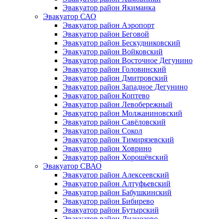
Эвакуатор район Якиманка
Эвакуатор САО
Эвакуатор район Аэропорт
Эвакуатор район Беговой
Эвакуатор район Бескудниковский
Эвакуатор район Войковский
Эвакуатор район Восточное Дегунино
Эвакуатор район Головинский
Эвакуатор район Дмитровский
Эвакуатор район Западное Дегунино
Эвакуатор район Коптево
Эвакуатор район Левобережный
Эвакуатор район Молжаниновский
Эвакуатор район Савёловский
Эвакуатор район Сокол
Эвакуатор район Тимирязевский
Эвакуатор район Ховрино
Эвакуатор район Хорошёвский
Эвакуатор СВАО
Эвакуатор район Алексеевский
Эвакуатор район Алтуфьевский
Эвакуатор район Бабушкинский
Эвакуатор район Бибирево
Эвакуатор район Бутырский
Эвакуатор район Лианозово