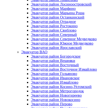
Эвакуатор район Лосиноостровский
Эвакуатор район Марфино
Эвакуатор район Марьина Роща
Эвакуатор район Останкинский
Эвакуатор район Отрадное
Эвакуатор район Ростокино
Эвакуатор район Свиблово
Эвакуатор район Северный
Эвакуатор район Северное Медведково
Эвакуатор район Южное Медведково
Эвакуатор район Ярославский
Эвакуатор ВАО
Эвакуатор район Богородское
Эвакуатор район Вешняки
Эвакуатор район Восточный
Эвакуатор район Восточное Измайлово
Эвакуатор район Гольяново
Эвакуатор район Ивановское
Эвакуатор район Измайлово
Эвакуатор район Косино-Ухтомский
Эвакуатор район Метрогородок
Эвакуатор район Новогиреево
Эвакуатор район Новокосино
Эвакуатор район Перово