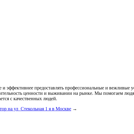
ее и эффективнее предоставлять профессиональные и вежливые у
одительность ценности и выживании на рынке. Мы помогаем лю
ется с качественных людей.
тор на ул Стекольная 1 я в Москве
→