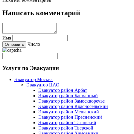
Пока нет комментариев
Написать комментарий
Имя
Число
Услуги по Эвакуации
Эвакуатор Москва
Эвакуатор ЦАО
Эвакуатор район Арбат
Эвакуатор район Басманный
Эвакуатор район Замоскворечье
Эвакуатор район Красносельский
Эвакуатор район Мещанский
Эвакуатор район Пресненский
Эвакуатор район Таганский
Эвакуатор район Тверской
Эвакуатор район Хамовники