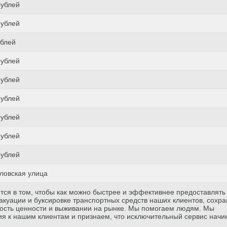
рублей
рублей
ублей
рублей
рублей
рублей
рублей
рублей
рублей
ловская улица
тся в том, чтобы как можно быстрее и эффективнее предоставлять
куации и буксировке транспортных средств наших клиентов, сохр
ость ценности и выживании на рынке. Мы помогаем людям. Мы
я к нашим клиентам и признаем, что исключительный сервис начи