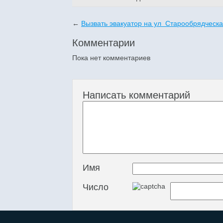
←
Вызвать эвакуатор на ул Старообрядческа
Комментарии
Пока нет комментариев
Написать комментарий
Имя
Число