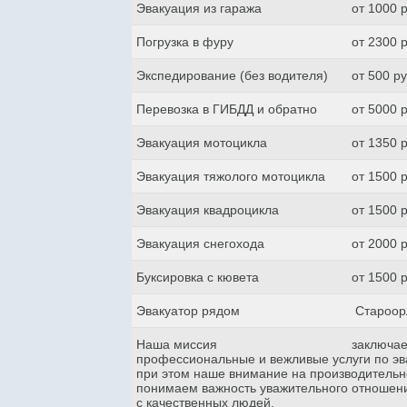
Эвакуация из гаража
от 1000 
Погрузка в фуру
от 2300 
Экспедирование (без водителя)
от 500 р
Перевозка в ГИБДД и обратно
от 5000 
Эвакуация мотоцикла
от 1350 
Эвакуация тяжолого мотоцикла
от 1500 
Эвакуация квадроцикла
от 1500 
Эвакуация снегохода
от 2000 
Буксировка с кювета
от 1500 
Эвакуатор рядом
Староор
Наша миссия
заключае
профессиональные и вежливые услуги по эва
при этом наше внимание на производительн
понимаем важность уважительного отношени
с качественных людей.