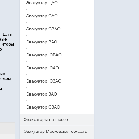
Эвакуатор ЦАО
Эвакуатор САО
Эвакуатор СВАО
. Есть
тные
Эвакуатор ВАО
, чтобы
о
Эвакуатор ЮВАО
Эвакуатор ЮАО
ные
можем
Эвакуатор ЮЗАО
ы
Эвакуатор ЗАО
Эвакуатор СЗАО
Эвакуаторы на шоссе
Эвакуатор Московская область