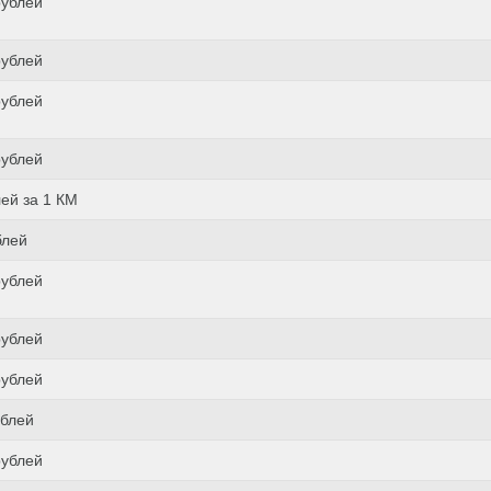
рублей
рублей
рублей
рублей
лей за 1 КМ
блей
рублей
рублей
рублей
ублей
рублей