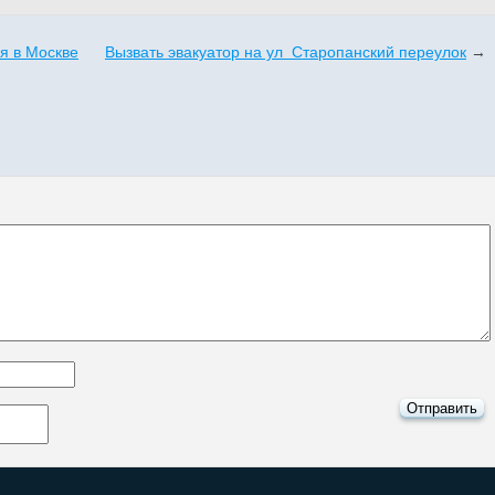
я в Москве
Вызвать эвакуатор на ул Старопанский переулок
→