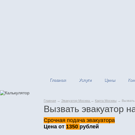
Главная
Услуги
Цены
Кон
Главная
→
Эвакуатор Москва
→
Карта Москвы
→ Вызвать 
Вызвать эвакуатор н
Срочная подача эвакуатора
Цена от
1350
рублей