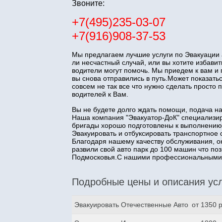
Звоните:
+7(495)235-03-07
+7(916)908-37-53
Мы предлагаем лучшие услуги по Эвакуации 
ли несчастный случай, или вы хотите избав
водители могут помочь. Мы приедем к вам и
вы снова отправились в путь.Может показатьс
совсем не так все что нужно сделать прост
водителей к Вам.
Вы не будете долго ждать помощи, подача н
Наша компания "Эвакуатор-ДоК" специализир
бригады хорошо подготовлены к выполнению
Эвакуировать и отбуксировать транспортное 
Благодаря нашему качеству обслуживания, о
развили свой авто парк до 100 машин что п
Подмосковья.С нашими профессиональными з
Подробные цены и описания усл
Эвакуировать Отечественные Авто
от 1350 