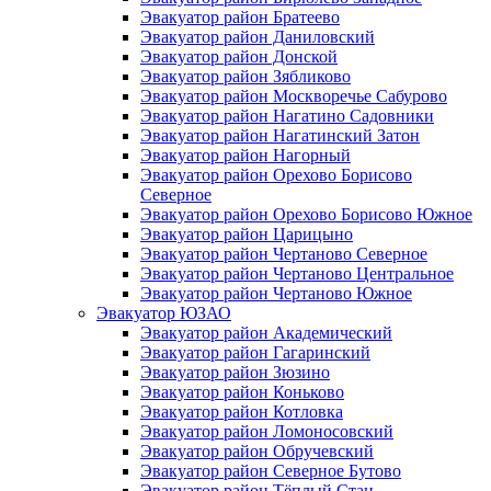
Эвакуатор район Братеево
Эвакуатор район Даниловский
Эвакуатор район Донской
Эвакуатор район Зябликово
Эвакуатор район Москворечье Сабурово
Эвакуатор район Нагатино Cадовники
Эвакуатор район Нагатинский Затон
Эвакуатор район Нагорный
Эвакуатор район Орехово Борисово
Северное
Эвакуатор район Орехово Борисово Южное
Эвакуатор район Царицыно
Эвакуатор район Чертаново Северное
Эвакуатор район Чертаново Центральное
Эвакуатор район Чертаново Южное
Эвакуатор ЮЗАО
Эвакуатор район Академический
Эвакуатор район Гагаринский
Эвакуатор район Зюзино
Эвакуатор район Коньково
Эвакуатор район Котловка
Эвакуатор район Ломоносовский
Эвакуатор район Обручевский
Эвакуатор район Северное Бутово
Эвакуатор район Тёплый Стан