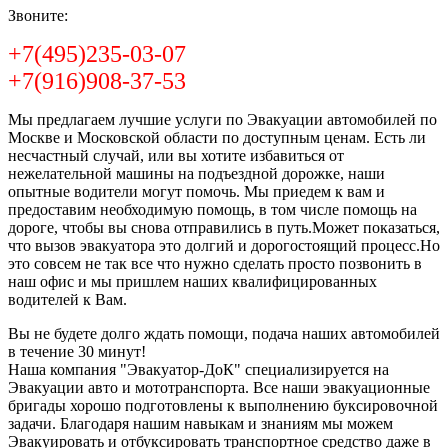
Звоните:
+7(495)235-03-07
+7(916)908-37-53
Мы предлагаем лучшие услуги по Эвакуации автомобилей по
Москве и Московской области по доступным ценам. Есть ли
несчастный случай, или вы хотите избавиться от
нежелательной машины на подъездной дорожке, наши
опытные водители могут помочь. Мы приедем к вам и
предоставим необходимую помощь, в том числе помощь на
дороге, чтобы вы снова отправились в путь.Может показаться,
что вызов эвакуатора это долгий и дорогостоящий процесс.Но
это совсем не так все что нужно сделать просто позвонить в
наш офис и мы пришлем наших квалифицированных
водителей к Вам.
Вы не будете долго ждать помощи, подача наших автомобилей
в течение 30 минут!
Наша компания "Эвакуатор-ДоК" специализируется на
Эвакуации авто и мототранспорта. Все наши эвакуационные
бригады хорошо подготовлены к выполнению буксировочной
задачи. Благодаря нашим навыкам и знаниям мы можем
Эвакуировать и отбуксировать транспортное средство даже в