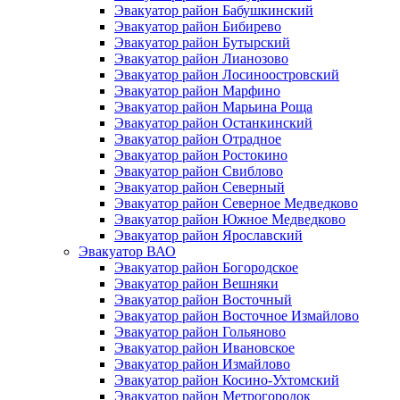
Эвакуатор район Бабушкинский
Эвакуатор район Бибирево
Эвакуатор район Бутырский
Эвакуатор район Лианозово
Эвакуатор район Лосиноостровский
Эвакуатор район Марфино
Эвакуатор район Марьина Роща
Эвакуатор район Останкинский
Эвакуатор район Отрадное
Эвакуатор район Ростокино
Эвакуатор район Свиблово
Эвакуатор район Северный
Эвакуатор район Северное Медведково
Эвакуатор район Южное Медведково
Эвакуатор район Ярославский
Эвакуатор ВАО
Эвакуатор район Богородское
Эвакуатор район Вешняки
Эвакуатор район Восточный
Эвакуатор район Восточное Измайлово
Эвакуатор район Гольяново
Эвакуатор район Ивановское
Эвакуатор район Измайлово
Эвакуатор район Косино-Ухтомский
Эвакуатор район Метрогородок