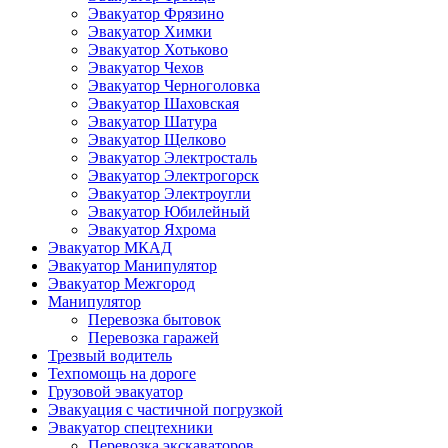
Эвакуатор Фрязино
Эвакуатор Химки
Эвакуатор Хотьково
Эвакуатор Чехов
Эвакуатор Черноголовка
Эвакуатор Шаховская
Эвакуатор Шатура
Эвакуатор Щелково
Эвакуатор Электросталь
Эвакуатор Электрогорск
Эвакуатор Электроугли
Эвакуатор Юбилейный
Эвакуатор Яхрома
Эвакуатор МКАД
Эвакуатор Манипулятор
Эвакуатор Межгород
Манипулятор
Перевозка бытовок
Перевозка гаражей
Трезвый водитель
Техпомощь на дороге
Грузовой эвакуатор
Эвакуация с частичной погрузкой
Эвакуатор спецтехники
Перевозка экскаваторов