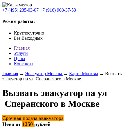
+7 (495) 235-03-07
+7 (916) 908-37-53
Режим работы:
Круглосуточно
Без Выходных
Главная
Услуги
Цены
Контакты
Главная
→
Эвакуатор Москва
→
Карта Москвы
→ Вызвать
эвакуатор на ул Сперанского в Москве
Вызвать эвакуатор на ул
Сперанского в Москве
Срочная подача эвакуатора
Цена от
1350
рублей