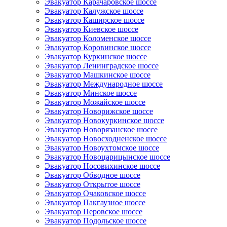
Эвакуатор Карачаровское шоссе
Эвакуатор Калужское шоссе
Эвакуатор Каширское шоссе
Эвакуатор Киевское шоссе
Эвакуатор Коломенское шоссе
Эвакуатор Коровинское шоссе
Эвакуатор Куркинское шоссе
Эвакуатор Ленинградское шоссе
Эвакуатор Машкинское шоссе
Эвакуатор Международное шоссе
Эвакуатор Минское шоссе
Эвакуатор Можайское шоссе
Эвакуатор Новорижское шоссе
Эвакуатор Новокуркинское шоссе
Эвакуатор Новорязанское шоссе
Эвакуатор Новосходненское шоссе
Эвакуатор Новоухтомское шоссе
Эвакуатор Новоцарицынское шоссе
Эвакуатор Носовихинское шоссе
Эвакуатор Обводное шоссе
Эвакуатор Открытое шоссе
Эвакуатор Очаковское шоссе
Эвакуатор Пакгаузное шоссе
Эвакуатор Перовское шоссе
Эвакуатор Подольское шоссе