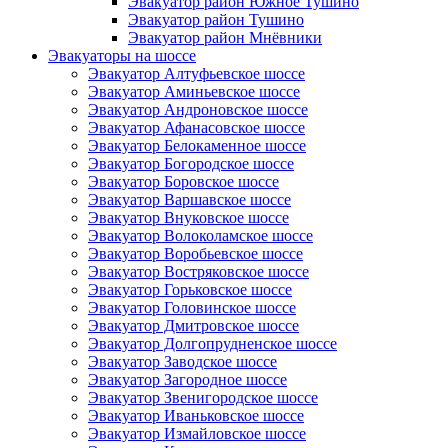
Эвакуатор район Южное Тушино
Эвакуатор район Тушино
Эвакуатор район Мнёвники
Эвакуаторы на шоссе
Эвакуатор Алтуфьевское шоссе
Эвакуатор Аминьевское шоссе
Эвакуатор Андроновское шоссе
Эвакуатор Афанасовское шоссе
Эвакуатор Белокаменное шоссе
Эвакуатор Богородское шоссе
Эвакуатор Боровское шоссе
Эвакуатор Варшавское шоссе
Эвакуатор Внуковское шоссе
Эвакуатор Волоколамское шоссе
Эвакуатор Воробьевское шоссе
Эвакуатор Востряковское шоссе
Эвакуатор Горьковское шоссе
Эвакуатор Головинское шоссе
Эвакуатор Дмитровское шоссе
Эвакуатор Долгопрудненское шоссе
Эвакуатор Заводское шоссе
Эвакуатор Загородное шоссе
Эвакуатор Звенигородское шоссе
Эвакуатор Иваньковское шоссе
Эвакуатор Измайловское шоссе