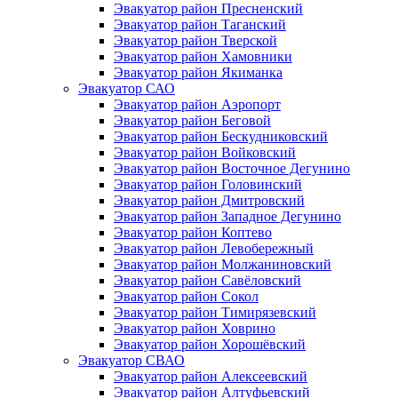
Эвакуатор район Пресненский
Эвакуатор район Таганский
Эвакуатор район Тверской
Эвакуатор район Хамовники
Эвакуатор район Якиманка
Эвакуатор САО
Эвакуатор район Аэропорт
Эвакуатор район Беговой
Эвакуатор район Бескудниковский
Эвакуатор район Войковский
Эвакуатор район Восточное Дегунино
Эвакуатор район Головинский
Эвакуатор район Дмитровский
Эвакуатор район Западное Дегунино
Эвакуатор район Коптево
Эвакуатор район Левобережный
Эвакуатор район Молжаниновский
Эвакуатор район Савёловский
Эвакуатор район Сокол
Эвакуатор район Тимирязевский
Эвакуатор район Ховрино
Эвакуатор район Хорошёвский
Эвакуатор СВАО
Эвакуатор район Алексеевский
Эвакуатор район Алтуфьевский