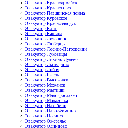
Эвакуатор Красноармейск
Эвакуатор Красногорск
Эвакуатор Павшинская пойма
Эвакуатор Куровское
Эвакуатор Краснозаводск
Эвакуатор Клин
Эвакуатор Кашира
Эвакуатор Лотошино
Эвакуатор Люберцы
Эвакуатор Лосино-Петровский
Эвакуатор Луховицы
Эвакуатор Ликино-Дулёво
Эвакуатор Лыткарино
Эвакуатор Лобня
Эвакуатор Гжель
Эвакуатор Высоковск
Эвакуатор Можайск
Эвакуатор Мытищи
Эвакуатор Малоярославец
Эвакуатор Малаховка
Эвакуатор Нахабино
Эвакуатор Наро-Фоминск
Эвакуатор Ногинск
Эвакуатор Ожерелье
Эвакуатор Одинцово