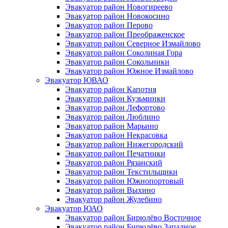
Эвакуатор район Новогиреево
Эвакуатор район Новокосино
Эвакуатор район Перово
Эвакуатор район Преображенское
Эвакуатор район Северное Измайлово
Эвакуатор район Соколиная Гора
Эвакуатор район Сокольники
Эвакуатор район Южное Измайлово
Эвакуатор ЮВАО
Эвакуатор район Капотня
Эвакуатор район Кузьминки
Эвакуатор район Лефортово
Эвакуатор район Люблино
Эвакуатор район Марьино
Эвакуатор район Некрасовка
Эвакуатор район Нижегородский
Эвакуатор район Печатники
Эвакуатор район Рязанский
Эвакуатор район Текстильщики
Эвакуатор район Южнопортовый
Эвакуатор район Выхино
Эвакуатор район Жулебино
Эвакуатор ЮАО
Эвакуатор район Бирюлёво Восточное
Эвакуатор район Бирюлёво Западное