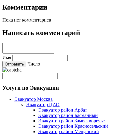
Комментарии
Пока нет комментариев
Написать комментарий
Имя
Число
Услуги по Эвакуации
Эвакуатор Москва
Эвакуатор ЦАО
Эвакуатор район Арбат
Эвакуатор район Басманный
Эвакуатор район Замоскворечье
Эвакуатор район Красносельский
Эвакуатор район Мещанский