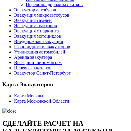
Перевозка дорожных катков
Эвакуатор автобусов
Эвакуация микроавтобусов
Эвакуация газелей
Эвакуация тракторов
Эвакуация с паркинга
Эвакуация мотоциклов
Внедорожная эвакуация
Разновидности эвакуаторов
Утилизация автомобилей
Аренда эвакуатора
Выездной шиномонтаж
Перевозка катеров
Эвакуатор Санкт-Петербург
Карта Эвакуаторов
Карта Москвы
Карта Московской Области
СДЕЛАЙТЕ РАСЧЕТ НА