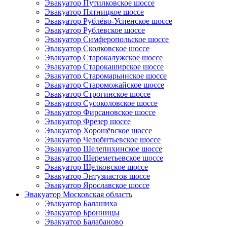
Эвакуатор Путилковское шоссе
Эвакуатор Пятницкое шоссе
Эвакуатор Рублёво-Успенское шоссе
Эвакуатор Рублевское шоссе
Эвакуатор Симферопольское шоссе
Эвакуатор Сколковское шоссе
Эвакуатор Старокалужское шоссе
Эвакуатор Старокаширское шоссе
Эвакуатор Старомарьинское шоссе
Эвакуатор Староможайское шоссе
Эвакуатор Строгинское шоссе
Эвакуатор Сусоколовское шоссе
Эвакуатор Фирсановское шоссе
Эвакуатор Фрезер шоссе
Эвакуатор Хорошёвское шоссе
Эвакуатор Челобитьевское шоссе
Эвакуатор Шелепихинское шоссе
Эвакуатор Шереметьевское шоссе
Эвакуатор Щелковское шоссе
Эвакуатор Энтузиастов шоссе
Эвакуатор Ярославское шоссе
Эвакуатор Московская область
Эвакуатор Балашиха
Эвакуатор Бронницы
Эвакуатор Балабаново