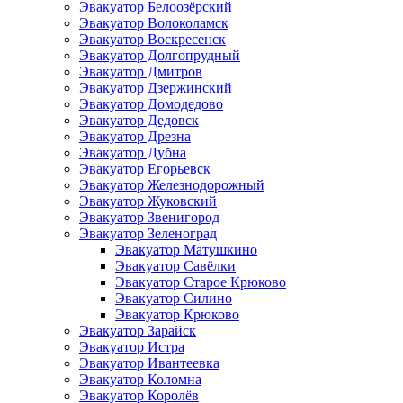
Эвакуатор Белоозёрский
Эвакуатор Волоколамск
Эвакуатор Воскресенск
Эвакуатор Долгопрудный
Эвакуатор Дмитров
Эвакуатор Дзержинский
Эвакуатор Домодедово
Эвакуатор Дедовск
Эвакуатор Дрезна
Эвакуатор Дубна
Эвакуатор Егорьевск
Эвакуатор Железнодорожный
Эвакуатор Жуковский
Эвакуатор Звенигород
Эвакуатор Зеленоград
Эвакуатор Матушкино
Эвакуатор Савёлки
Эвакуатор Старое Крюково
Эвакуатор Силино
Эвакуатор Крюково
Эвакуатор Зарайск
Эвакуатор Истра
Эвакуатор Ивантеевка
Эвакуатор Коломна
Эвакуатор Королёв