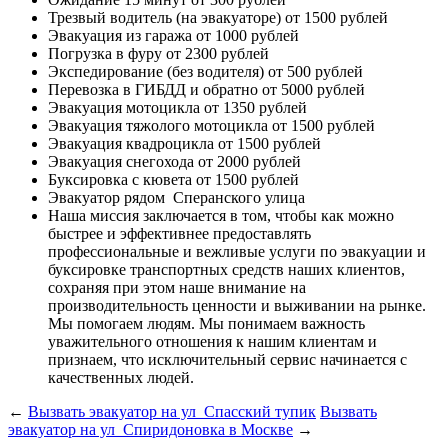
Трезвый водитель (на эвакуаторе)
от 1500 рублей
Эвакуация из гаража
от 1000 рублей
Погрузка в фуру
от 2300 рублей
Экспедирование (без водителя)
от 500 рублей
Перевозка в ГИБДД и обратно
от 5000 рублей
Эвакуация мотоцикла
от 1350 рублей
Эвакуация тяжолого мотоцикла
от 1500 рублей
Эвакуация квадроцикла
от 1500 рублей
Эвакуация снегохода
от 2000 рублей
Буксировка с кювета
от 1500 рублей
Эвакуатор рядом
Сперанского улица
Наша миссия
заключается в том, чтобы как можно
быстрее и эффективнее предоставлять
профессиональные и вежливые услуги по эвакуации и
буксировке транспортных средств наших клиентов,
сохраняя при этом наше внимание на
производительность ценности и выживании на рынке.
Мы помогаем людям. Мы понимаем важность
уважительного отношения к нашим клиентам и
признаем, что исключительный сервис начинается с
качественных людей.
←
Вызвать эвакуатор на ул Спасский тупик
Вызвать
эвакуатор на ул Спиридоновка в Москве
→