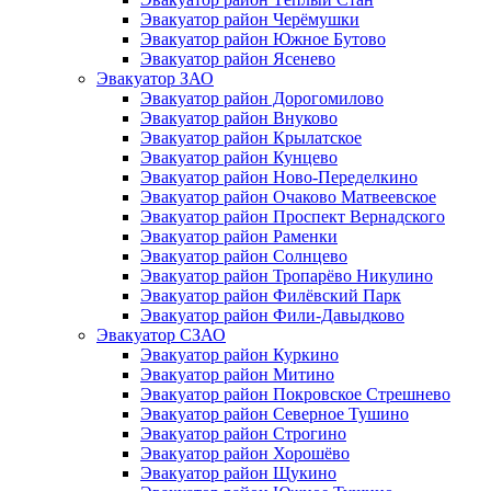
Эвакуатор район Черёмушки
Эвакуатор район Южное Бутово
Эвакуатор район Ясенево
Эвакуатор ЗАО
Эвакуатор район Дорогомилово
Эвакуатор район Внуково
Эвакуатор район Крылатское
Эвакуатор район Кунцево
Эвакуатор район Ново-Переделкино
Эвакуатор район Очаково Матвеевское
Эвакуатор район Проспект Вернадского
Эвакуатор район Раменки
Эвакуатор район Солнцево
Эвакуатор район Тропарёво Никулино
Эвакуатор район Филёвский Парк
Эвакуатор район Фили-Давыдково
Эвакуатор СЗАО
Эвакуатор район Куркино
Эвакуатор район Митино
Эвакуатор район Покровское Стрешнево
Эвакуатор район Северное Тушино
Эвакуатор район Строгино
Эвакуатор район Хорошёво
Эвакуатор район Щукино