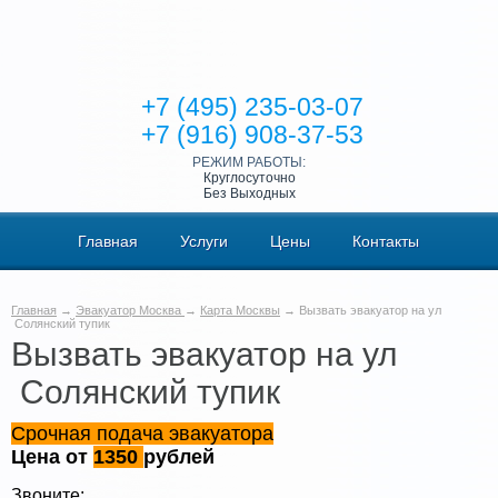
+7 (495) 235-03-07
+7 (916) 908-37-53
РЕЖИМ РАБОТЫ:
Круглосуточно
Без Выходных
Главная
Услуги
Цены
Контакты
Главная
→
Эвакуатор Москва
→
Карта Москвы
→ Вызвать эвакуатор на ул
Солянский тупик
Вызвать эвакуатор на ул
Солянский тупик
Срочная подача эвакуатора
Цена от
1350
рублей
Звоните: