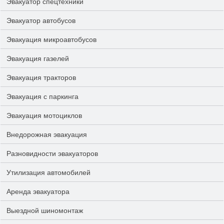
Эвакуатор спецтехники
Эвакуатор автобусов
Эвакуация микроавтобусов
Эвакуация газелей
Эвакуация тракторов
Эвакуация с паркинга
Эвакуация мотоциклов
Внедорожная эвакуация
Разновидности эвакуаторов
Утилизация автомобилей
Аренда эвакуатора
Выездной шиномонтаж