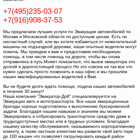
+7(495)235-03-07
+7(916)908-37-53
Мы предлагаем лучшие услуги по Эвакуации автомобилей по
Москве и Московской области по доступным ценам. Есть ли
несчастный случай, или вы хотите избавиться от нежелательной
машины на подъездной дорожке, наши опытные водители могут
помочь. Мы приедем к вам и предоставим необходимую
помощь, в том числе помощь на дороге, чтобы вы снова
отправились в путь.Может показаться, что вызов эвакуатора это
долгий и дорогостоящий процесс.Но это совсем не так все что
нужно сделать просто позвонить в наш офис и мы пришлем
наших квалифицированных водителей к Вам.
Вы не будете долго ждать помощи, подача наших автомобилей
в течение 30 минут!
Наша компания "Эвакуатор-ДоК" специализируется на
Эвакуации авто и мототранспорта. Все наши эвакуационные
бригады хорошо подготовлены к выполнению буксировочной
задачи. Благодаря нашим навыкам и знаниям мы можем
Эвакуировать и отбуксировать транспортное средство даже в
труднодоступных местах или в трудных условиях. Благодаря
нашему качеству обслуживания, оказываемого корпоративному
клиенту, а также частным клиентам мы развили свой авто парк
до 100 машин что позволяет патрулировать каждый район