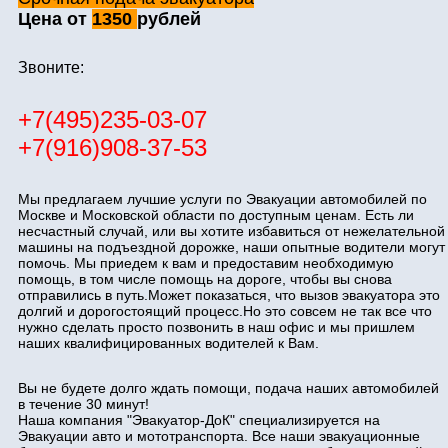
Цена от
1350
рублей
Звоните:
+7(495)235-03-07
+7(916)908-37-53
Мы предлагаем лучшие услуги по Эвакуации автомобилей по
Москве и Московской области по доступным ценам. Есть ли
несчастный случай, или вы хотите избавиться от нежелательной
машины на подъездной дорожке, наши опытные водители могут
помочь. Мы приедем к вам и предоставим необходимую
помощь, в том числе помощь на дороге, чтобы вы снова
отправились в путь.Может показаться, что вызов эвакуатора это
долгий и дорогостоящий процесс.Но это совсем не так все что
нужно сделать просто позвонить в наш офис и мы пришлем
наших квалифицированных водителей к Вам.
Вы не будете долго ждать помощи, подача наших автомобилей
в течение 30 минут!
Наша компания "Эвакуатор-ДоК" специализируется на
Эвакуации авто и мототранспорта. Все наши эвакуационные