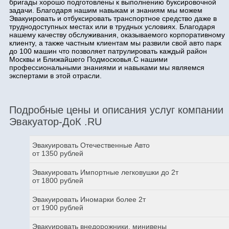
бригады хорошо подготовлены к выполнению буксировочной
задачи. Благодаря нашим навыкам и знаниям мы можем
Эвакуировать и отбуксировать транспортное средство даже в
труднодоступных местах или в трудных условиях. Благодаря
нашему качеству обслуживания, оказываемого корпоративному
клиенту, а также частным клиентам мы развили свой авто парк
до 100 машин что позволяет патрулировать каждый район
Москвы и Ближайшего Подмосковья.С нашими
профессиональными знаниями и навыками мы являемся
экспертами в этой отрасли.
Подробные цены и описания услуг компании
Эвакуатор-ДоК .RU
Эвакуировать Отечественные Авто
от 1350 рублей
Эвакуировать Импортные легковушки до 2т
от 1800 рублей
Эвакуировать Иномарки более 2т
от 1900 рублей
Эвакуировать внедорожники, минивены