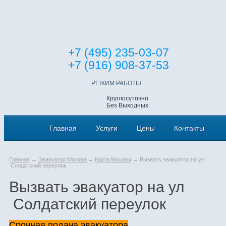
+7 (495) 235-03-07
+7 (916) 908-37-53
РЕЖИМ РАБОТЫ:
Круглосуточно
Без Выходных
Главная
Услуги
Цены
Контакты
Главная
→
Эвакуатор Москва
→
Карта Москвы
→ Вызвать эвакуатор на ул
Солдатский переулок
Вызвать эвакуатор на ул
Солдатский переулок
Срочная подача эвакуатора