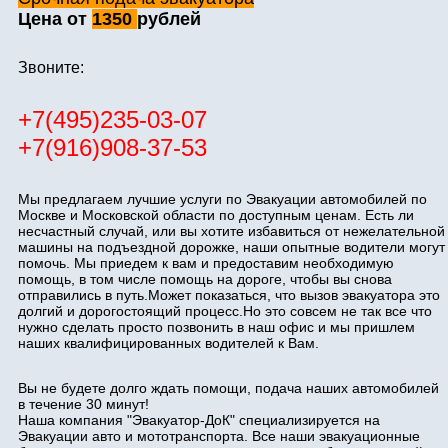
Цена от
1350
рублей
Звоните:
+7(495)235-03-07
+7(916)908-37-53
Мы предлагаем лучшие услуги по Эвакуации автомобилей по
Москве и Московской области по доступным ценам. Есть ли
несчастный случай, или вы хотите избавиться от нежелательной
машины на подъездной дорожке, наши опытные водители могут
помочь. Мы приедем к вам и предоставим необходимую
помощь, в том числе помощь на дороге, чтобы вы снова
отправились в путь.Может показаться, что вызов эвакуатора это
долгий и дорогостоящий процесс.Но это совсем не так все что
нужно сделать просто позвонить в наш офис и мы пришлем
наших квалифицированных водителей к Вам.
Вы не будете долго ждать помощи, подача наших автомобилей
в течение 30 минут!
Наша компания "Эвакуатор-ДоК" специализируется на
Эвакуации авто и мототранспорта. Все наши эвакуационные