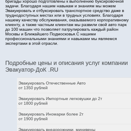
бригады хорошо подготовлены к выполнению буксировочной
задачи. Благодаря нашим навыкам и знаниям мы можем
Эвакуировать и отбуксировать транспортное средство даже в
труднодоступных местах или в трудных условиях. Благодаря
нашему качеству обслуживания, оказываемого корпоративному
клиенту, а также частным клиентам мы развили свой авто парк
до 100 машин что позволяет патрулировать каждый район
Москвы и Ближайшего Подмосковья.С нашими
профессиональными знаниями и навыками мы являемся
экспертами в этой отрасли.
Подробные цены и описания услуг компании
Эвакуатор-ДоК .RU
Эвакуировать Отечественные Авто
от 1350 рублей
Эвакуировать Импортные легковушки до 2т
от 1800 рублей
Эвакуировать Иномарки более 2т
от 1900 рублей
Эвакуировать внедорожники, минивены