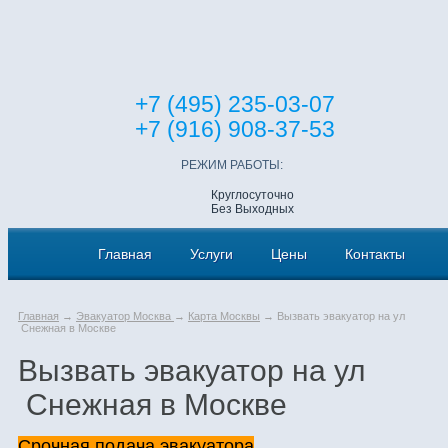
+7 (495) 235-03-07
+7 (916) 908-37-53
РЕЖИМ РАБОТЫ:
Круглосуточно
Без Выходных
Главная
Услуги
Цены
Контакты
Главная
→
Эвакуатор Москва
→
Карта Москвы
→ Вызвать эвакуатор на ул
Снежная в Москве
Вызвать эвакуатор на ул
Снежная в Москве
Срочная подача эвакуатора