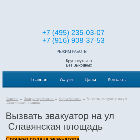
+7 (495) 235-03-07
+7 (916) 908-37-53
РЕЖИМ РАБОТЫ:
Круглосуточно
Без Выходных
Главная
Услуги
Цены
Контакты
Главная
→
Эвакуатор Москва
→
Карта Москвы
→ Вызвать эвакуатор на ул
Славянская площадь
Вызвать эвакуатор на ул
Славянская площадь
Срочная подача эвакуатора