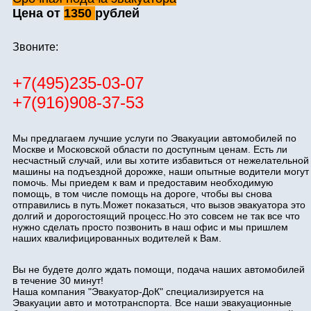
Цена от
1350
рублей
Звоните:
+7(495)235-03-07
+7(916)908-37-53
Мы предлагаем лучшие услуги по Эвакуации автомобилей по
Москве и Московской области по доступным ценам. Есть ли
несчастный случай, или вы хотите избавиться от нежелательной
машины на подъездной дорожке, наши опытные водители могут
помочь. Мы приедем к вам и предоставим необходимую
помощь, в том числе помощь на дороге, чтобы вы снова
отправились в путь.Может показаться, что вызов эвакуатора это
долгий и дорогостоящий процесс.Но это совсем не так все что
нужно сделать просто позвонить в наш офис и мы пришлем
наших квалифицированных водителей к Вам.
Вы не будете долго ждать помощи, подача наших автомобилей
в течение 30 минут!
Наша компания "Эвакуатор-ДоК" специализируется на
Эвакуации авто и мототранспорта. Все наши эвакуационные