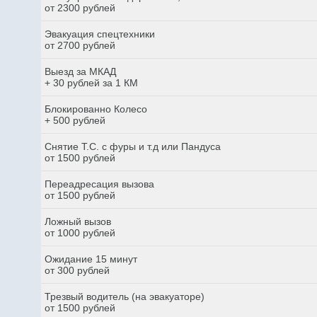
от 2300 рублей
Эвакуация спецтехники
от 2700 рублей
Выезд за МКАД
+ 30 рублей за 1 КМ
Блокированно Колесо
+ 500 рублей
Снятие Т.С. с фуры и т.д или Пандуса
от 1500 рублей
Переадресация вызова
от 1500 рублей
Ложный вызов
от 1000 рублей
Ожидание 15 минут
от 300 рублей
Трезвый водитель (на эвакуаторе)
от 1500 рублей