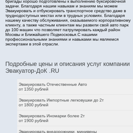
бригады хорошо подготовлены к выполнению буксировочной
задачи. Благодаря нашим навыкам и знаниям мы можем
Эвакуировать и отбуксировать транспортное средство даже в
труднодоступных местах или в трудных условиях. Благодаря
нашему качеству обслуживания, оказываемого корпоративному
клиенту, а также частным клиентам мы развили свой авто парк
до 100 машин что позволяет патрулировать каждый район
Москвы и Ближайшего Подмосковья.С нашими
профессиональными знаниями и навыками мы являемся
экспертами в этой отрасли.
Подробные цены и описания услуг компании
Эвакуатор-ДоК .RU
Эвакуировать Отечественные Авто
от 1350 рублей
Эвакуировать Импортные легковушки до 2т
от 1800 рублей
Эвакуировать Иномарки более 2т
от 1900 рублей
Эвакуировать внедорожники, минивены