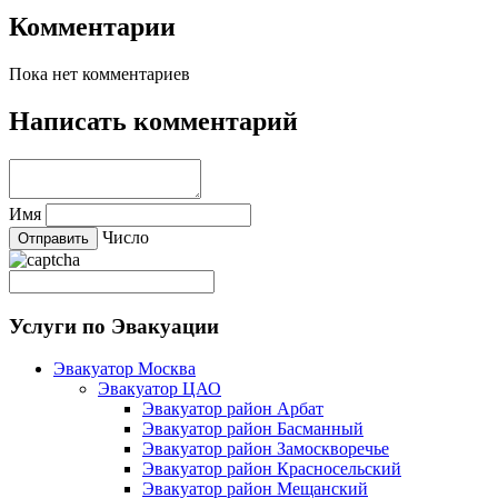
Комментарии
Пока нет комментариев
Написать комментарий
Имя
Число
Услуги по Эвакуации
Эвакуатор Москва
Эвакуатор ЦАО
Эвакуатор район Арбат
Эвакуатор район Басманный
Эвакуатор район Замоскворечье
Эвакуатор район Красносельский
Эвакуатор район Мещанский