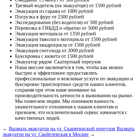
Трезвый водитель (на эвакуаторе)
от 1500 рублей
Эвакуация из гаража
от 1000 рублей
Погрузка в фуру
от 2300 рублей
Экспедирование (без водителя)
от 500 рублей
Перевозка в ГИБДД и обратно
от 5000 рублей
Эвакуация мотоцикла
от 1350 рублей
Эвакуация тяжолого мотоцикла
от 1500 рублей
Эвакуация квадроцикла
от 1500 рублей
Эвакуация снегохода
от 2000 рублей
Буксировка с кювета
от 1500 рублей
Эвакуатор рядом
Скатертный переулок
Наша миссия
заключается в том, чтобы как можно
быстрее и эффективнее предоставлять
профессиональные и вежливые услуги по эвакуации и
буксировке транспортных средств наших клиентов,
сохраняя при этом наше внимание на
производительность ценности и выживании на рынке.
Мы помогаем людям. Мы понимаем важность
уважительного отношения к нашим клиентам и
признаем, что исключительный сервис начинается с
качественных людей.
←
Вызвать эвакуатор на ул Скарятинский переулок
Вызвать
эвакуатор на ул Скобелевская в Москве
→