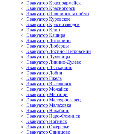
Эвакуатор Красноармейск
Эвакуатор Красногорск
Эвакуатор Павшинская пойма
Эвакуатор Куровское
Эвакуатор Краснозаводск
Эвакуатор Клин
Эвакуатор Кашира
Эвакуатор Лотошино
Эвакуатор Люберцы
Эвакуатор Лосино-Петровский
Эвакуатор Луховицы
Эвакуатор Ликино-Дулёво
Эвакуатор Лыткарино
Эвакуатор Лобня
Эвакуатор Гжель
Эвакуатор Высоковск
Эвакуатор Можайск
Эвакуатор Мытищи
Эвакуатор Малоярославец
Эвакуатор Малаховка
Эвакуатор Нахабино
Эвакуатор Наро-Фоминск
Эвакуатор Ногинск
Эвакуатор Ожерелье
Эвакуатор Одинцово