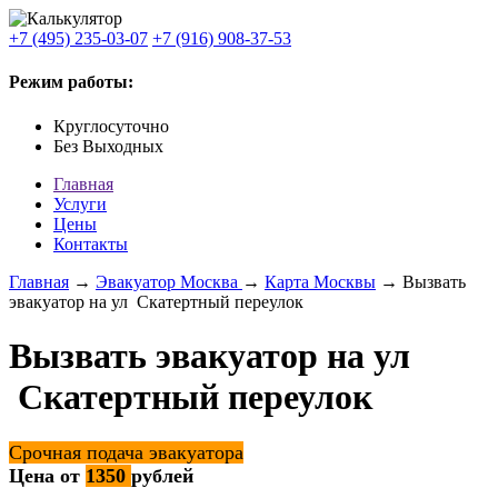
+7 (495) 235-03-07
+7 (916) 908-37-53
Режим работы:
Круглосуточно
Без Выходных
Главная
Услуги
Цены
Контакты
Главная
→
Эвакуатор Москва
→
Карта Москвы
→ Вызвать
эвакуатор на ул Скатертный переулок
Вызвать эвакуатор на ул
Скатертный переулок
Срочная подача эвакуатора
Цена от
1350
рублей