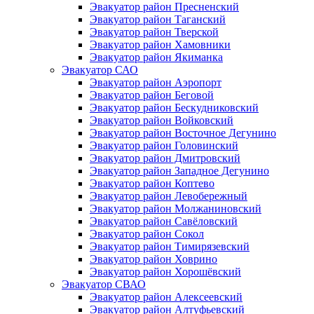
Эвакуатор район Пресненский
Эвакуатор район Таганский
Эвакуатор район Тверской
Эвакуатор район Хамовники
Эвакуатор район Якиманка
Эвакуатор САО
Эвакуатор район Аэропорт
Эвакуатор район Беговой
Эвакуатор район Бескудниковский
Эвакуатор район Войковский
Эвакуатор район Восточное Дегунино
Эвакуатор район Головинский
Эвакуатор район Дмитровский
Эвакуатор район Западное Дегунино
Эвакуатор район Коптево
Эвакуатор район Левобережный
Эвакуатор район Молжаниновский
Эвакуатор район Савёловский
Эвакуатор район Сокол
Эвакуатор район Тимирязевский
Эвакуатор район Ховрино
Эвакуатор район Хорошёвский
Эвакуатор СВАО
Эвакуатор район Алексеевский
Эвакуатор район Алтуфьевский