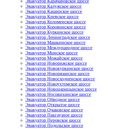
Эвакуатор Карачаровское шоссе
Эвакуатор Калужское шоссе
Эвакуатор Каширское шоссе
Эвакуатор Киевское шоссе
Эвакуатор Коломенское шоссе
Эвакуатор Коровинское шоссе
Эвакуатор Куркинское шоссе
Эвакуатор Ленинградское шоссе
Эвакуатор Машкинское шоссе
Эвакуатор Международное шоссе
Эвакуатор Минское шоссе
Эвакуатор Можайское шоссе
Эвакуатор Новорижское шоссе
Эвакуатор Новокуркинское шоссе
Эвакуатор Новорязанское шоссе
Эвакуатор Новосходненское шоссе
Эвакуатор Новоухтомское шоссе
Эвакуатор Новоцарицынское шоссе
Эвакуатор Носовихинское шоссе
Эвакуатор Обводное шоссе
Эвакуатор Открытое шоссе
Эвакуатор Очаковское шоссе
Эвакуатор Пакгаузное шоссе
Эвакуатор Перовское шоссе
Эвакуатор Подольское шоссе