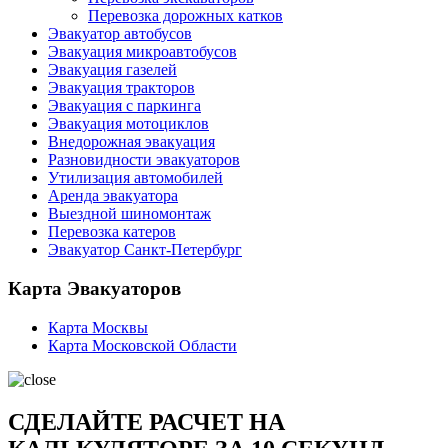
Перевозка дорожных катков
Эвакуатор автобусов
Эвакуация микроавтобусов
Эвакуация газелей
Эвакуация тракторов
Эвакуация с паркинга
Эвакуация мотоциклов
Внедорожная эвакуация
Разновидности эвакуаторов
Утилизация автомобилей
Аренда эвакуатора
Выездной шиномонтаж
Перевозка катеров
Эвакуатор Санкт-Петербург
Карта Эвакуаторов
Карта Москвы
Карта Московской Области
СДЕЛАЙТЕ РАСЧЕТ НА