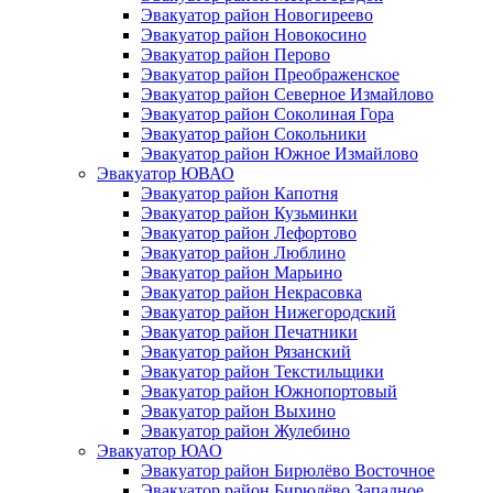
Эвакуатор район Новогиреево
Эвакуатор район Новокосино
Эвакуатор район Перово
Эвакуатор район Преображенское
Эвакуатор район Северное Измайлово
Эвакуатор район Соколиная Гора
Эвакуатор район Сокольники
Эвакуатор район Южное Измайлово
Эвакуатор ЮВАО
Эвакуатор район Капотня
Эвакуатор район Кузьминки
Эвакуатор район Лефортово
Эвакуатор район Люблино
Эвакуатор район Марьино
Эвакуатор район Некрасовка
Эвакуатор район Нижегородский
Эвакуатор район Печатники
Эвакуатор район Рязанский
Эвакуатор район Текстильщики
Эвакуатор район Южнопортовый
Эвакуатор район Выхино
Эвакуатор район Жулебино
Эвакуатор ЮАО
Эвакуатор район Бирюлёво Восточное
Эвакуатор район Бирюлёво Западное