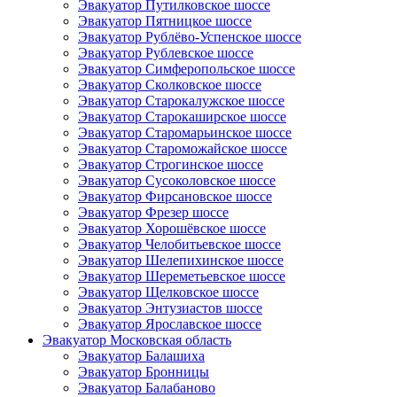
Эвакуатор Путилковское шоссе
Эвакуатор Пятницкое шоссе
Эвакуатор Рублёво-Успенское шоссе
Эвакуатор Рублевское шоссе
Эвакуатор Симферопольское шоссе
Эвакуатор Сколковское шоссе
Эвакуатор Старокалужское шоссе
Эвакуатор Старокаширское шоссе
Эвакуатор Старомарьинское шоссе
Эвакуатор Староможайское шоссе
Эвакуатор Строгинское шоссе
Эвакуатор Сусоколовское шоссе
Эвакуатор Фирсановское шоссе
Эвакуатор Фрезер шоссе
Эвакуатор Хорошёвское шоссе
Эвакуатор Челобитьевское шоссе
Эвакуатор Шелепихинское шоссе
Эвакуатор Шереметьевское шоссе
Эвакуатор Щелковское шоссе
Эвакуатор Энтузиастов шоссе
Эвакуатор Ярославское шоссе
Эвакуатор Московская область
Эвакуатор Балашиха
Эвакуатор Бронницы
Эвакуатор Балабаново