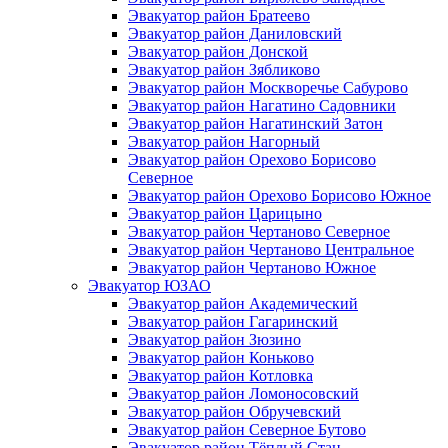
Эвакуатор район Братеево
Эвакуатор район Даниловский
Эвакуатор район Донской
Эвакуатор район Зябликово
Эвакуатор район Москворечье Сабурово
Эвакуатор район Нагатино Cадовники
Эвакуатор район Нагатинский Затон
Эвакуатор район Нагорный
Эвакуатор район Орехово Борисово
Северное
Эвакуатор район Орехово Борисово Южное
Эвакуатор район Царицыно
Эвакуатор район Чертаново Северное
Эвакуатор район Чертаново Центральное
Эвакуатор район Чертаново Южное
Эвакуатор ЮЗАО
Эвакуатор район Академический
Эвакуатор район Гагаринский
Эвакуатор район Зюзино
Эвакуатор район Коньково
Эвакуатор район Котловка
Эвакуатор район Ломоносовский
Эвакуатор район Обручевский
Эвакуатор район Северное Бутово
Эвакуатор район Тёплый Стан