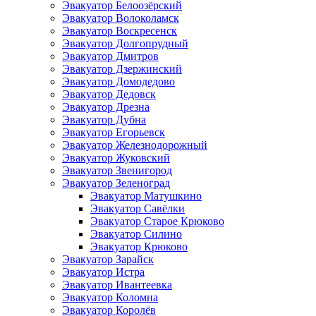
Эвакуатор Белоозёрский
Эвакуатор Волоколамск
Эвакуатор Воскресенск
Эвакуатор Долгопрудный
Эвакуатор Дмитров
Эвакуатор Дзержинский
Эвакуатор Домодедово
Эвакуатор Дедовск
Эвакуатор Дрезна
Эвакуатор Дубна
Эвакуатор Егорьевск
Эвакуатор Железнодорожный
Эвакуатор Жуковский
Эвакуатор Звенигород
Эвакуатор Зеленоград
Эвакуатор Матушкино
Эвакуатор Савёлки
Эвакуатор Старое Крюково
Эвакуатор Силино
Эвакуатор Крюково
Эвакуатор Зарайск
Эвакуатор Истра
Эвакуатор Ивантеевка
Эвакуатор Коломна
Эвакуатор Королёв