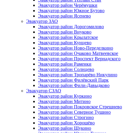
Эвакуатор район Черёмушки
Эвакуатор район Южное Бутово
Эвакуатор район Ясенево
Эвакуатор ЗАО
Эвакуатор район Дорогомилово
Эвакуатор район Внуково
Эвакуатор район Крылатское
Эвакуатор район Кунцево
Эвакуатор район Ново-Переделкино
Эвакуатор район Очаково Матвеевское
Эвакуатор район Проспект Вернадского
Эвакуатор район Раменки
Эвакуатор район Солнцево
Эвакуатор район Тропарёво Никулино
Эвакуатор район Филёвский Парк
Эвакуатор район Фили-Давыдково
Эвакуатор СЗАО
Эвакуатор район Куркино
Эвакуатор район Митино
Эвакуатор район Покровское Стрешнево
Эвакуатор район Северное Тушино
Эвакуатор район Строгино
Эвакуатор район Хорошёво
Эвакуатор район Щукино