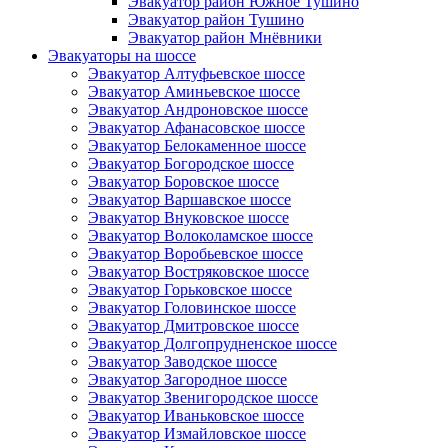
Эвакуатор район Южное Тушино
Эвакуатор район Тушино
Эвакуатор район Мнёвники
Эвакуаторы на шоссе
Эвакуатор Алтуфьевское шоссе
Эвакуатор Аминьевское шоссе
Эвакуатор Андроновское шоссе
Эвакуатор Афанасовское шоссе
Эвакуатор Белокаменное шоссе
Эвакуатор Богородское шоссе
Эвакуатор Боровское шоссе
Эвакуатор Варшавское шоссе
Эвакуатор Внуковское шоссе
Эвакуатор Волоколамское шоссе
Эвакуатор Воробьевское шоссе
Эвакуатор Востряковское шоссе
Эвакуатор Горьковское шоссе
Эвакуатор Головинское шоссе
Эвакуатор Дмитровское шоссе
Эвакуатор Долгопрудненское шоссе
Эвакуатор Заводское шоссе
Эвакуатор Загородное шоссе
Эвакуатор Звенигородское шоссе
Эвакуатор Иваньковское шоссе
Эвакуатор Измайловское шоссе