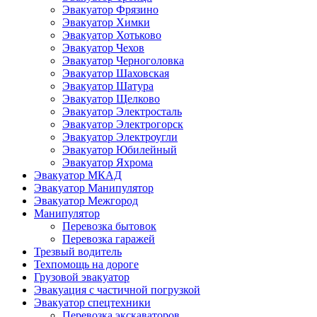
Эвакуатор Фрязино
Эвакуатор Химки
Эвакуатор Хотьково
Эвакуатор Чехов
Эвакуатор Черноголовка
Эвакуатор Шаховская
Эвакуатор Шатура
Эвакуатор Щелково
Эвакуатор Электросталь
Эвакуатор Электрогорск
Эвакуатор Электроугли
Эвакуатор Юбилейный
Эвакуатор Яхрома
Эвакуатор МКАД
Эвакуатор Манипулятор
Эвакуатор Межгород
Манипулятор
Перевозка бытовок
Перевозка гаражей
Трезвый водитель
Техпомощь на дороге
Грузовой эвакуатор
Эвакуация с частичной погрузкой
Эвакуатор спецтехники
Перевозка экскаваторов