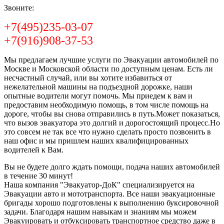
Звоните:
+7(495)235-03-07
+7(916)908-37-53
Мы предлагаем лучшие услуги по Эвакуации автомобилей по
Москве и Московской области по доступным ценам. Есть ли
несчастный случай, или вы хотите избавиться от
нежелательной машины на подъездной дорожке, наши
опытные водители могут помочь. Мы приедем к вам и
предоставим необходимую помощь, в том числе помощь на
дороге, чтобы вы снова отправились в путь.Может показаться,
что вызов эвакуатора это долгий и дорогостоящий процесс.Но
это совсем не так все что нужно сделать просто позвонить в
наш офис и мы пришлем наших квалифицированных
водителей к Вам.
Вы не будете долго ждать помощи, подача наших автомобилей
в течение 30 минут!
Наша компания "Эвакуатор-ДоК" специализируется на
Эвакуации авто и мототранспорта. Все наши эвакуационные
бригады хорошо подготовлены к выполнению буксировочной
задачи. Благодаря нашим навыкам и знаниям мы можем
Эвакуировать и отбуксировать транспортное средство даже в