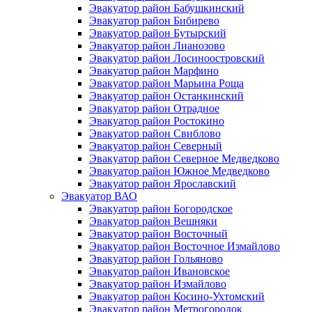
Эвакуатор район Бабушкинский
Эвакуатор район Бибирево
Эвакуатор район Бутырский
Эвакуатор район Лианозово
Эвакуатор район Лосиноостровский
Эвакуатор район Марфино
Эвакуатор район Марьина Роща
Эвакуатор район Останкинский
Эвакуатор район Отрадное
Эвакуатор район Ростокино
Эвакуатор район Свиблово
Эвакуатор район Северный
Эвакуатор район Северное Медведково
Эвакуатор район Южное Медведково
Эвакуатор район Ярославский
Эвакуатор ВАО
Эвакуатор район Богородское
Эвакуатор район Вешняки
Эвакуатор район Восточный
Эвакуатор район Восточное Измайлово
Эвакуатор район Гольяново
Эвакуатор район Ивановское
Эвакуатор район Измайлово
Эвакуатор район Косино-Ухтомский
Эвакуатор район Метрогородок