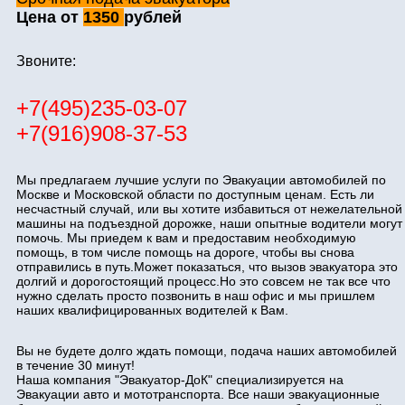
Цена от
1350
рублей
Звоните:
+7(495)235-03-07
+7(916)908-37-53
Мы предлагаем лучшие услуги по Эвакуации автомобилей по
Москве и Московской области по доступным ценам. Есть ли
несчастный случай, или вы хотите избавиться от нежелательной
машины на подъездной дорожке, наши опытные водители могут
помочь. Мы приедем к вам и предоставим необходимую
помощь, в том числе помощь на дороге, чтобы вы снова
отправились в путь.Может показаться, что вызов эвакуатора это
долгий и дорогостоящий процесс.Но это совсем не так все что
нужно сделать просто позвонить в наш офис и мы пришлем
наших квалифицированных водителей к Вам.
Вы не будете долго ждать помощи, подача наших автомобилей
в течение 30 минут!
Наша компания "Эвакуатор-ДоК" специализируется на
Эвакуации авто и мототранспорта. Все наши эвакуационные