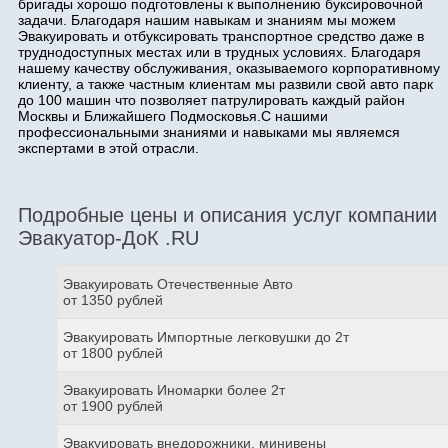
бригады хорошо подготовлены к выполнению буксировочной
задачи. Благодаря нашим навыкам и знаниям мы можем
Эвакуировать и отбуксировать транспортное средство даже в
труднодоступных местах или в трудных условиях. Благодаря
нашему качеству обслуживания, оказываемого корпоративному
клиенту, а также частным клиентам мы развили свой авто парк
до 100 машин что позволяет патрулировать каждый район
Москвы и Ближайшего Подмосковья.С нашими
профессиональными знаниями и навыками мы являемся
экспертами в этой отрасли.
Подробные цены и описания услуг компании
Эвакуатор-ДоК .RU
Эвакуировать Отечественные Авто
от 1350 рублей
Эвакуировать Импортные легковушки до 2т
от 1800 рублей
Эвакуировать Иномарки более 2т
от 1900 рублей
Эвакуировать внедорожники, минивены