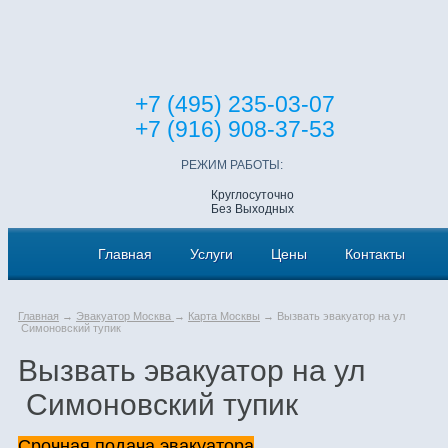
+7 (495) 235-03-07
+7 (916) 908-37-53
РЕЖИМ РАБОТЫ:
Круглосуточно
Без Выходных
Главная
Услуги
Цены
Контакты
Главная
→
Эвакуатор Москва
→
Карта Москвы
→ Вызвать эвакуатор на ул
Симоновский тупик
Вызвать эвакуатор на ул
Симоновский тупик
Срочная подача эвакуатора