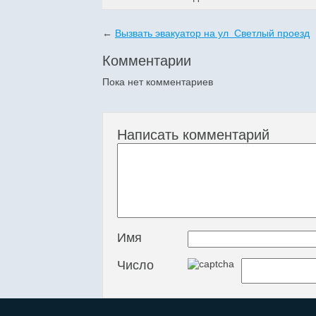
←
Вызвать эвакуатор на ул Светлый проезд
Комментарии
Пока нет комментариев
Написать комментарий
Имя
Число