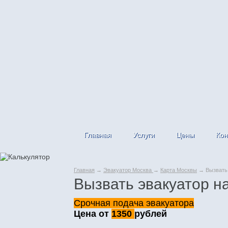
Главная
Услуги
Цены
Кон
Главная
→
Эвакуатор Москва
→
Карта Москвы
→ Вызвать 
Вызвать эвакуатор н
Срочная подача эвакуатора
Цена от
1350
рублей