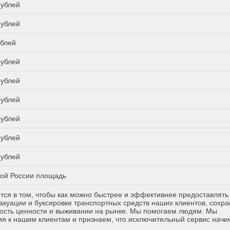
рублей
рублей
ублей
рублей
рублей
рублей
рублей
рублей
рублей
ой России площадь
тся в том, чтобы как можно быстрее и эффективнее предоставлять
куации и буксировке транспортных средств наших клиентов, сохр
ость ценности и выживании на рынке. Мы помогаем людям. Мы
я к нашим клиентам и признаем, что исключительный сервис начи