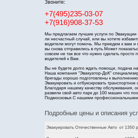
Звоните:
+7(495)235-03-07
+7(916)908-37-53
Мы предлагаем лучшие услуги по Эвакуации 
ли несчастный случай, или вы хотите избав
водители могут помочь. Мы приедем к вам и
вы снова отправились в путь.Может показатьс
совсем не так все что нужно сделать прост
водителей к Вам.
Вы не будете долго ждать помощи, подача н
Наша компания "Эвакуатор-ДоК" специализир
бригады хорошо подготовлены к выполнению
Эвакуировать и отбуксировать транспортное 
Благодаря нашему качеству обслуживания, о
развили свой авто парк до 100 машин что п
Подмосковья.С нашими профессиональными з
Подробные цены и описания усл
Эвакуировать Отечественные Авто
от 1350 