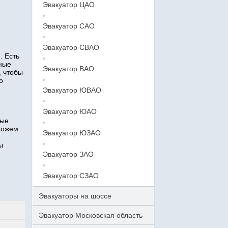
Эвакуатор ЦАО
Эвакуатор САО
Эвакуатор СВАО
. Есть
тные
Эвакуатор ВАО
, чтобы
о
Эвакуатор ЮВАО
Эвакуатор ЮАО
ные
можем
Эвакуатор ЮЗАО
ы
Эвакуатор ЗАО
Эвакуатор СЗАО
Эвакуаторы на шоссе
Эвакуатор Московская область