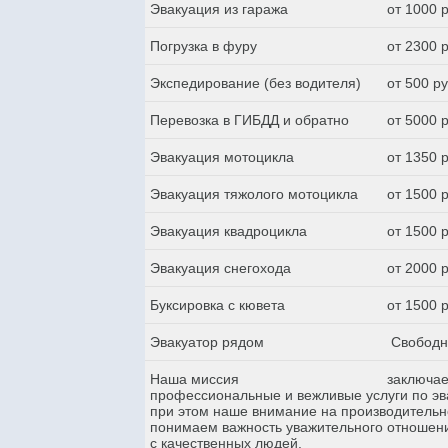
Эвакуация из гаража
от 1000 
Погрузка в фуру
от 2300 
Экспедирование (без водителя)
от 500 р
Перевозка в ГИБДД и обратно
от 5000 
Эвакуация мотоцикла
от 1350 
Эвакуация тяжолого мотоцикла
от 1500 
Эвакуация квадроцикла
от 1500 
Эвакуация снегохода
от 2000 
Буксировка с кювета
от 1500 
Эвакуатор рядом
Свободн
Наша миссия
заключае
профессиональные и вежливые услуги по эва
при этом наше внимание на производительн
понимаем важность уважительного отношени
с качественных людей.