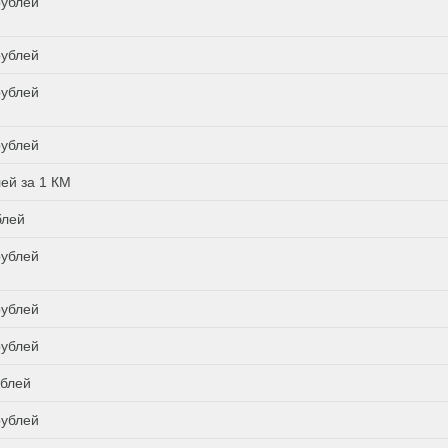
рублей
рублей
рублей
рублей
лей за 1 КМ
блей
рублей
рублей
рублей
ублей
рублей