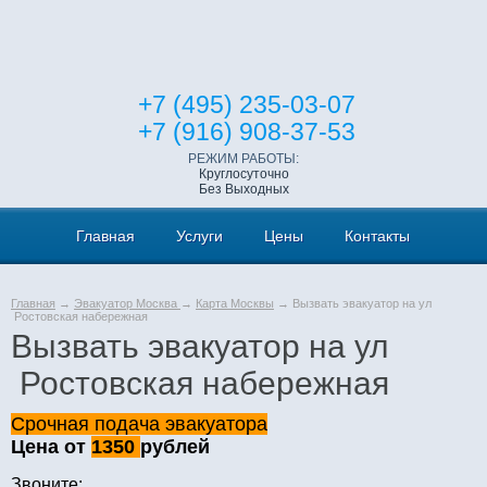
+7 (495) 235-03-07
+7 (916) 908-37-53
РЕЖИМ РАБОТЫ:
Круглосуточно
Без Выходных
Главная
Услуги
Цены
Контакты
Главная
→
Эвакуатор Москва
→
Карта Москвы
→ Вызвать эвакуатор на ул
Ростовская набережная
Вызвать эвакуатор на ул
Ростовская набережная
Срочная подача эвакуатора
Цена от
1350
рублей
Звоните: