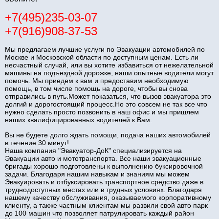
+7(495)235-03-07
+7(916)908-37-53
Мы предлагаем лучшие услуги по Эвакуации автомобилей по
Москве и Московской области по доступным ценам. Есть ли
несчастный случай, или вы хотите избавиться от нежелательной
машины на подъездной дорожке, наши опытные водители могут
помочь. Мы приедем к вам и предоставим необходимую
помощь, в том числе помощь на дороге, чтобы вы снова
отправились в путь.Может показаться, что вызов эвакуатора это
долгий и дорогостоящий процесс.Но это совсем не так все что
нужно сделать просто позвонить в наш офис и мы пришлем
наших квалифицированных водителей к Вам.
Вы не будете долго ждать помощи, подача наших автомобилей
в течение 30 минут!
Наша компания "Эвакуатор-ДоК" специализируется на
Эвакуации авто и мототранспорта. Все наши эвакуационные
бригады хорошо подготовлены к выполнению буксировочной
задачи. Благодаря нашим навыкам и знаниям мы можем
Эвакуировать и отбуксировать транспортное средство даже в
труднодоступных местах или в трудных условиях. Благодаря
нашему качеству обслуживания, оказываемого корпоративному
клиенту, а также частным клиентам мы развили свой авто парк
до 100 машин что позволяет патрулировать каждый район