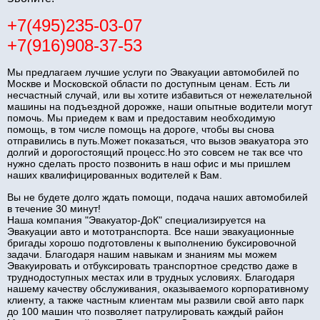
+7(495)235-03-07
+7(916)908-37-53
Мы предлагаем лучшие услуги по Эвакуации автомобилей по
Москве и Московской области по доступным ценам. Есть ли
несчастный случай, или вы хотите избавиться от нежелательной
машины на подъездной дорожке, наши опытные водители могут
помочь. Мы приедем к вам и предоставим необходимую
помощь, в том числе помощь на дороге, чтобы вы снова
отправились в путь.Может показаться, что вызов эвакуатора это
долгий и дорогостоящий процесс.Но это совсем не так все что
нужно сделать просто позвонить в наш офис и мы пришлем
наших квалифицированных водителей к Вам.
Вы не будете долго ждать помощи, подача наших автомобилей
в течение 30 минут!
Наша компания "Эвакуатор-ДоК" специализируется на
Эвакуации авто и мототранспорта. Все наши эвакуационные
бригады хорошо подготовлены к выполнению буксировочной
задачи. Благодаря нашим навыкам и знаниям мы можем
Эвакуировать и отбуксировать транспортное средство даже в
труднодоступных местах или в трудных условиях. Благодаря
нашему качеству обслуживания, оказываемого корпоративному
клиенту, а также частным клиентам мы развили свой авто парк
до 100 машин что позволяет патрулировать каждый район