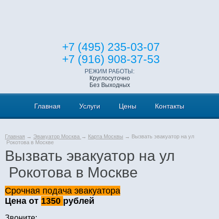
+7 (495) 235-03-07
+7 (916) 908-37-53
РЕЖИМ РАБОТЫ:
Круглосуточно
Без Выходных
Главная
Услуги
Цены
Контакты
Главная
→
Эвакуатор Москва
→
Карта Москвы
→ Вызвать эвакуатор на ул
Рокотова в Москве
Вызвать эвакуатор на ул
Рокотова в Москве
Срочная подача эвакуатора
Цена от
1350
рублей
Звоните: