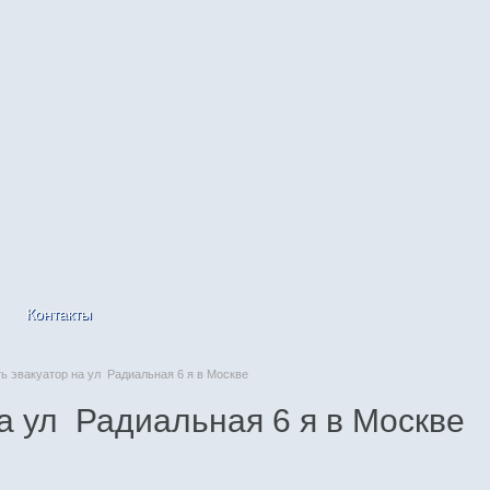
Контакты
 эвакуатор на ул Радиальная 6 я в Москве
а ул Радиальная 6 я в Москве