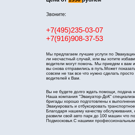
Звоните:
+7(495)235-03-07
+7(916)908-37-53
Мы предлагаем лучшие услуги по Эвакуации
ли несчастный случай, или вы хотите изба
водители могут помочь. Мы приедем к вам 
вы снова отправились в путь.Может показать
совсем не так все что нужно сделать прос
водителей к Вам.
Вы не будете долго ждать помощи, подача 
Наша компания "Эвакуатор-ДоК" специализи
бригады хорошо подготовлены к выполнени
Эвакуировать и отбуксировать транспортное
Благодаря нашему качеству обслуживания, 
развили свой авто парк до 100 машин что 
Подмосковья.С нашими профессиональными 