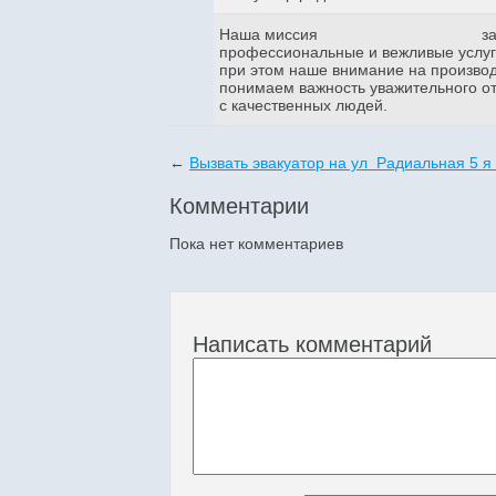
Наша миссия
з
профессиональные и вежливые услуги
при этом наше внимание на произво
понимаем важность уважительного о
с качественных людей.
←
Вызвать эвакуатор на ул Радиальная 5 я
Комментарии
Пока нет комментариев
Написать комментарий