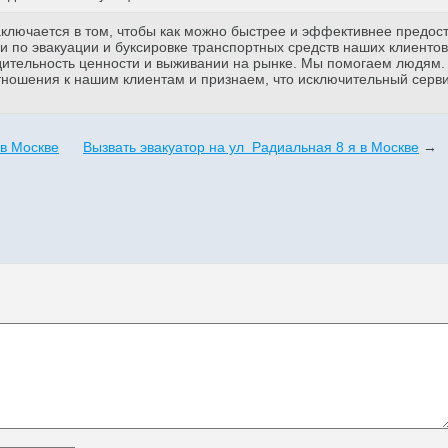
аключается в том, чтобы как можно быстрее и эффективнее предос
 по эвакуации и буксировке транспортных средств наших клиентов
дительность ценности и выживании на рынке. Мы помогаем людям
тношения к нашим клиентам и признаем, что исключительный серв
 в Москве
Вызвать эвакуатор на ул Радиальная 8 я в Москве
→