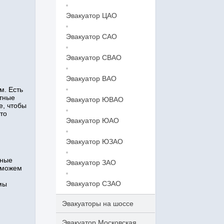
Эвакуатор ЦАО
Эвакуатор САО
Эвакуатор СВАО
Эвакуатор ВАО
м. Есть
ытные
Эвакуатор ЮВАО
е, чтобы
то
Эвакуатор ЮАО
Эвакуатор ЮЗАО
нные
Эвакуатор ЗАО
 можем
Эвакуатор СЗАО
мы
Эвакуаторы на шоссе
Эвакуатор Московская