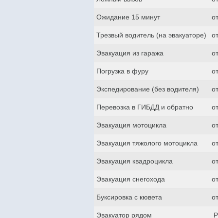
Ожидание 15 минут
о
Трезвый водитель (на эвакуаторе)
о
Эвакуация из гаража
о
Погрузка в фуру
о
Экспедирование (без водителя)
о
Перевозка в ГИБДД и обратно
о
Эвакуация мотоцикла
о
Эвакуация тяжолого мотоцикла
о
Эвакуация квадроцикла
о
Эвакуация снегохода
о
Буксировка с кювета
о
Эвакуатор рядом
Р