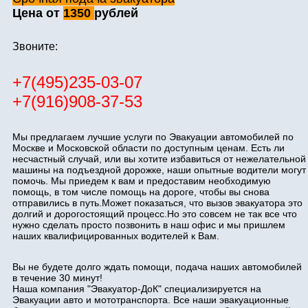
Цена от
1350
рублей
Звоните:
+7(495)235-03-07
+7(916)908-37-53
Мы предлагаем лучшие услуги по Эвакуации автомобилей по
Москве и Московской области по доступным ценам. Есть ли
несчастный случай, или вы хотите избавиться от нежелательной
машины на подъездной дорожке, наши опытные водители могут
помочь. Мы приедем к вам и предоставим необходимую
помощь, в том числе помощь на дороге, чтобы вы снова
отправились в путь.Может показаться, что вызов эвакуатора это
долгий и дорогостоящий процесс.Но это совсем не так все что
нужно сделать просто позвонить в наш офис и мы пришлем
наших квалифицированных водителей к Вам.
Вы не будете долго ждать помощи, подача наших автомобилей
в течение 30 минут!
Наша компания "Эвакуатор-ДоК" специализируется на
Эвакуации авто и мототранспорта. Все наши эвакуационные