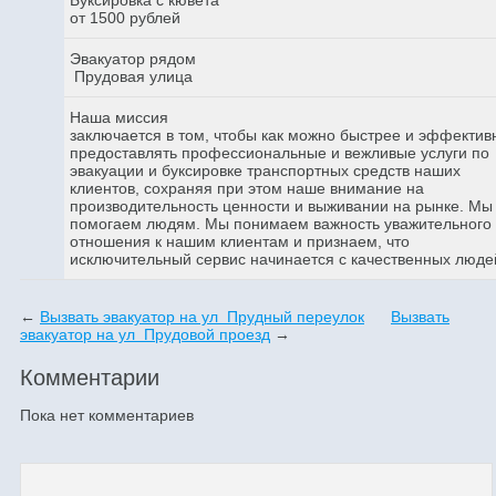
от 1500 рублей
Эвакуатор рядом
Прудовая улица
Наша миссия
заключается в том, чтобы как можно быстрее и эффектив
предоставлять профессиональные и вежливые услуги по
эвакуации и буксировке транспортных средств наших
клиентов, сохраняя при этом наше внимание на
производительность ценности и выживании на рынке. Мы
помогаем людям. Мы понимаем важность уважительного
отношения к нашим клиентам и признаем, что
исключительный сервис начинается с качественных люде
←
Вызвать эвакуатор на ул Прудный переулок
Вызвать
эвакуатор на ул Прудовой проезд
→
Комментарии
Пока нет комментариев