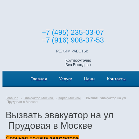
+7 (495) 235-03-07
+7 (916) 908-37-53
РЕЖИМ РАБОТЫ:
Круглосуточно
Без Выходных
Главная
Услуги
Цены
Контакты
Главная
→
Эвакуатор Москва
→
Карта Москвы
→ Вызвать эвакуатор на ул
Прудовая в Москве
Вызвать эвакуатор на ул
Прудовая в Москве
Срочная подача эвакуатора