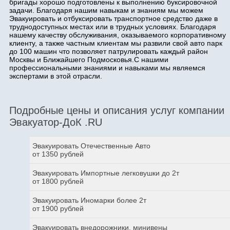
бригады хорошо подготовлены к выполнению буксировочной
задачи. Благодаря нашим навыкам и знаниям мы можем
Эвакуировать и отбуксировать транспортное средство даже в
труднодоступных местах или в трудных условиях. Благодаря
нашему качеству обслуживания, оказываемого корпоративному
клиенту, а также частным клиентам мы развили свой авто парк
до 100 машин что позволяет патрулировать каждый район
Москвы и Ближайшего Подмосковья.С нашими
профессиональными знаниями и навыками мы являемся
экспертами в этой отрасли.
Подробные цены и описания услуг компании
Эвакуатор-ДоК .RU
Эвакуировать Отечественные Авто
от 1350 рублей
Эвакуировать Импортные легковушки до 2т
от 1800 рублей
Эвакуировать Иномарки более 2т
от 1900 рублей
Эвакуировать внедорожники, минивены