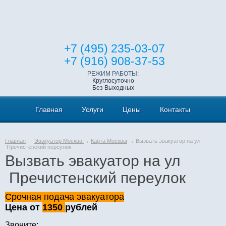
+7 (495) 235-03-07
+7 (916) 908-37-53
РЕЖИМ РАБОТЫ:
Круглосуточно
Без Выходных
Главная
Услуги
Цены
Контакты
Главная
→
Эвакуатор Москва
→
Карта Москвы
→ Вызвать эвакуатор на ул
Пречистенский переулок
Вызвать эвакуатор на ул
Пречистенский переулок
Срочная подача эвакуатора
Цена от
1350
рублей
Звоните: