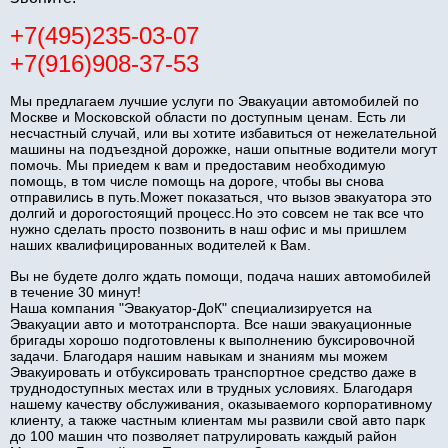
+7(495)235-03-07
+7(916)908-37-53
Мы предлагаем лучшие услуги по Эвакуации автомобилей по
Москве и Московской области по доступным ценам. Есть ли
несчастный случай, или вы хотите избавиться от нежелательной
машины на подъездной дорожке, наши опытные водители могут
помочь. Мы приедем к вам и предоставим необходимую
помощь, в том числе помощь на дороге, чтобы вы снова
отправились в путь.Может показаться, что вызов эвакуатора это
долгий и дорогостоящий процесс.Но это совсем не так все что
нужно сделать просто позвонить в наш офис и мы пришлем
наших квалифицированных водителей к Вам.
Вы не будете долго ждать помощи, подача наших автомобилей
в течение 30 минут!
Наша компания "Эвакуатор-ДоК" специализируется на
Эвакуации авто и мототранспорта. Все наши эвакуационные
бригады хорошо подготовлены к выполнению буксировочной
задачи. Благодаря нашим навыкам и знаниям мы можем
Эвакуировать и отбуксировать транспортное средство даже в
труднодоступных местах или в трудных условиях. Благодаря
нашему качеству обслуживания, оказываемого корпоративному
клиенту, а также частным клиентам мы развили свой авто парк
до 100 машин что позволяет патрулировать каждый район