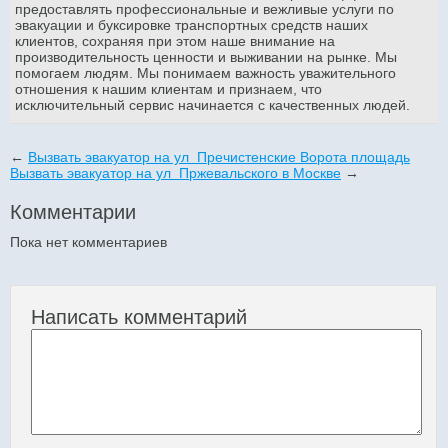
предоставлять профессиональные и вежливые услуги по
эвакуации и буксировке транспортных средств наших
клиентов, сохраняя при этом наше внимание на
производительность ценности и выживании на рынке. Мы
помогаем людям. Мы понимаем важность уважительного
отношения к нашим клиентам и признаем, что
исключительный сервис начинается с качественных людей.
←
Вызвать эвакуатор на ул Пречистенские Ворота площадь
Вызвать эвакуатор на ул Пржевальского в Москве
→
Комментарии
Пока нет комментариев
Написать комментарий