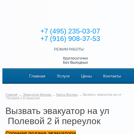
+7 (495) 235-03-07
+7 (916) 908-37-53
РЕЖИМ РАБОТЫ:
Круглосуточно
Без Выходных
Главная
Услуги
Цены
Контакты
Главная
→
Эвакуатор Москва
→
Карта Москвы
→ Вызвать эвакуатор на ул
Полевой 2 й переулок
Вызвать эвакуатор на ул
Полевой 2 й переулок
Срочная подача эвакуатора