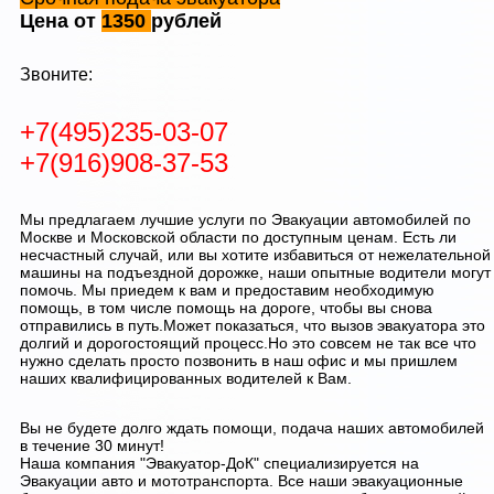
Цена от
1350
рублей
Звоните:
+7(495)235-03-07
+7(916)908-37-53
Мы предлагаем лучшие услуги по Эвакуации автомобилей по
Москве и Московской области по доступным ценам. Есть ли
несчастный случай, или вы хотите избавиться от нежелательной
машины на подъездной дорожке, наши опытные водители могут
помочь. Мы приедем к вам и предоставим необходимую
помощь, в том числе помощь на дороге, чтобы вы снова
отправились в путь.Может показаться, что вызов эвакуатора это
долгий и дорогостоящий процесс.Но это совсем не так все что
нужно сделать просто позвонить в наш офис и мы пришлем
наших квалифицированных водителей к Вам.
Вы не будете долго ждать помощи, подача наших автомобилей
в течение 30 минут!
Наша компания "Эвакуатор-ДоК" специализируется на
Эвакуации авто и мототранспорта. Все наши эвакуационные