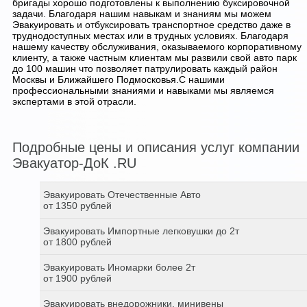
бригады хорошо подготовлены к выполнению буксировочной
задачи. Благодаря нашим навыкам и знаниям мы можем
Эвакуировать и отбуксировать транспортное средство даже в
труднодоступных местах или в трудных условиях. Благодаря
нашему качеству обслуживания, оказываемого корпоративному
клиенту, а также частным клиентам мы развили свой авто парк
до 100 машин что позволяет патрулировать каждый район
Москвы и Ближайшего Подмосковья.С нашими
профессиональными знаниями и навыками мы являемся
экспертами в этой отрасли.
Подробные цены и описания услуг компании
Эвакуатор-ДоК .RU
Эвакуировать Отечественные Авто
от 1350 рублей
Эвакуировать Импортные легковушки до 2т
от 1800 рублей
Эвакуировать Иномарки более 2т
от 1900 рублей
Эвакуировать внедорожники, минивены