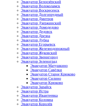
Эвакуатор Белоозёрский
Эвакуатор Волоколамск
Эвакуатор Воскресенск
Эвакуатор Долгопрудный
Эвакуатор Дмитров
Эвакуатор Дзержинский
Эвакуатор Домодедово
Эвакуатор Дедовск
Эвакуатор Дрезна
Эвакуатор Дубна
Эвакуатор Егорьевск
Эвакуатор Железнодорожный
Эвакуатор Жуковский
Эвакуатор Звенигород
Эвакуатор Зеленоград
Эвакуатор Матушкино
Эвакуатор Савёлки
Эвакуатор Старое Крюково
Эвакуатор Силино
Эвакуатор Крюково
Эвакуатор Зарайск
Эвакуатор Истра
Эвакуатор Ивантеевка
Эвакуатор Коломна
Эвакуатор Королёв