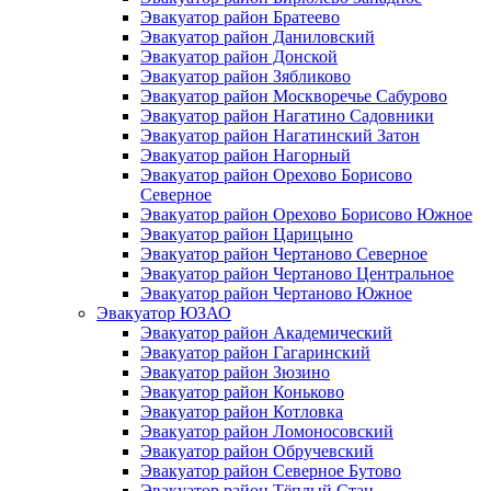
Эвакуатор район Братеево
Эвакуатор район Даниловский
Эвакуатор район Донской
Эвакуатор район Зябликово
Эвакуатор район Москворечье Сабурово
Эвакуатор район Нагатино Cадовники
Эвакуатор район Нагатинский Затон
Эвакуатор район Нагорный
Эвакуатор район Орехово Борисово
Северное
Эвакуатор район Орехово Борисово Южное
Эвакуатор район Царицыно
Эвакуатор район Чертаново Северное
Эвакуатор район Чертаново Центральное
Эвакуатор район Чертаново Южное
Эвакуатор ЮЗАО
Эвакуатор район Академический
Эвакуатор район Гагаринский
Эвакуатор район Зюзино
Эвакуатор район Коньково
Эвакуатор район Котловка
Эвакуатор район Ломоносовский
Эвакуатор район Обручевский
Эвакуатор район Северное Бутово
Эвакуатор район Тёплый Стан