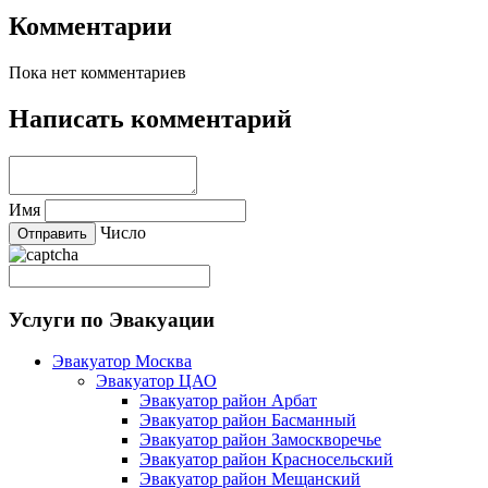
Комментарии
Пока нет комментариев
Написать комментарий
Имя
Число
Услуги по Эвакуации
Эвакуатор Москва
Эвакуатор ЦАО
Эвакуатор район Арбат
Эвакуатор район Басманный
Эвакуатор район Замоскворечье
Эвакуатор район Красносельский
Эвакуатор район Мещанский