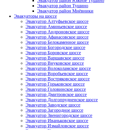
Эвакуатор район Южное Тушино
Эвакуатор район Тушино
Эвакуатор район Мнёвники
Эвакуаторы на шоссе
Эвакуатор Алтуфьевское шоссе
Эвакуатор Аминьевское шоссе
Эвакуатор Андроновское шоссе
Эвакуатор Афанасовское шоссе
Эвакуатор Белокаменное шоссе
Эвакуатор Богородское шоссе
Эвакуатор Боровское шоссе
Эвакуатор Варшавское шоссе
Эвакуатор Внуковское шоссе
Эвакуатор Волоколамское шоссе
Эвакуатор Воробьевское шоссе
Эвакуатор Востряковское шоссе
Эвакуатор Горьковское шоссе
Эвакуатор Головинское шоссе
Эвакуатор Дмитровское шоссе
Эвакуатор Долгопрудненское шоссе
Эвакуатор Заводское шоссе
Эвакуатор Загородное шоссе
Эвакуатор Звенигородское шоссе
Эвакуатор Иваньковское шоссе
Эвакуатор Измайловское шоссе