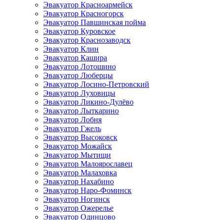
Эвакуатор Красноармейск
Эвакуатор Красногорск
Эвакуатор Павшинская пойма
Эвакуатор Куровское
Эвакуатор Краснозаводск
Эвакуатор Клин
Эвакуатор Кашира
Эвакуатор Лотошино
Эвакуатор Люберцы
Эвакуатор Лосино-Петровский
Эвакуатор Луховицы
Эвакуатор Ликино-Дулёво
Эвакуатор Лыткарино
Эвакуатор Лобня
Эвакуатор Гжель
Эвакуатор Высоковск
Эвакуатор Можайск
Эвакуатор Мытищи
Эвакуатор Малоярославец
Эвакуатор Малаховка
Эвакуатор Нахабино
Эвакуатор Наро-Фоминск
Эвакуатор Ногинск
Эвакуатор Ожерелье
Эвакуатор Одинцово