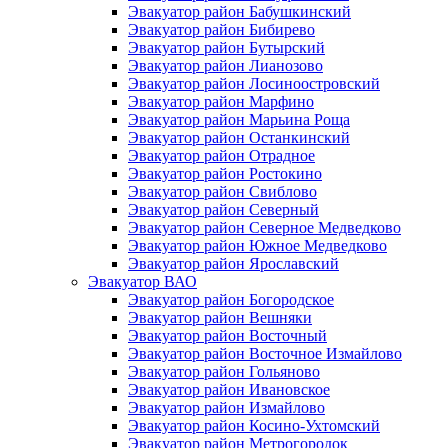
Эвакуатор район Бабушкинский
Эвакуатор район Бибирево
Эвакуатор район Бутырский
Эвакуатор район Лианозово
Эвакуатор район Лосиноостровский
Эвакуатор район Марфино
Эвакуатор район Марьина Роща
Эвакуатор район Останкинский
Эвакуатор район Отрадное
Эвакуатор район Ростокино
Эвакуатор район Свиблово
Эвакуатор район Северный
Эвакуатор район Северное Медведково
Эвакуатор район Южное Медведково
Эвакуатор район Ярославский
Эвакуатор ВАО
Эвакуатор район Богородское
Эвакуатор район Вешняки
Эвакуатор район Восточный
Эвакуатор район Восточное Измайлово
Эвакуатор район Гольяново
Эвакуатор район Ивановское
Эвакуатор район Измайлово
Эвакуатор район Косино-Ухтомский
Эвакуатор район Метрогородок