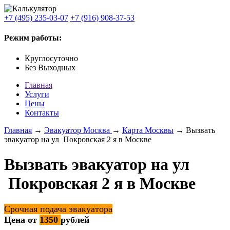
+7 (495) 235-03-07
+7 (916) 908-37-53
Режим работы:
Круглосуточно
Без Выходных
Главная
Услуги
Цены
Контакты
Главная
→
Эвакуатор Москва
→
Карта Москвы
→ Вызвать
эвакуатор на ул Покровская 2 я в Москве
Вызвать эвакуатор на ул
Покровская 2 я в Москве
Срочная подача эвакуатора
Цена от
1350
рублей