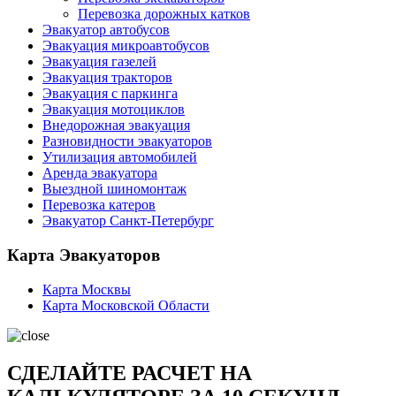
Перевозка дорожных катков
Эвакуатор автобусов
Эвакуация микроавтобусов
Эвакуация газелей
Эвакуация тракторов
Эвакуация с паркинга
Эвакуация мотоциклов
Внедорожная эвакуация
Разновидности эвакуаторов
Утилизация автомобилей
Аренда эвакуатора
Выездной шиномонтаж
Перевозка катеров
Эвакуатор Санкт-Петербург
Карта Эвакуаторов
Карта Москвы
Карта Московской Области
СДЕЛАЙТЕ РАСЧЕТ НА