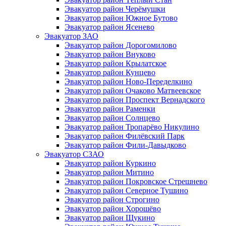
Эвакуатор район Черёмушки
Эвакуатор район Южное Бутово
Эвакуатор район Ясенево
Эвакуатор ЗАО
Эвакуатор район Дорогомилово
Эвакуатор район Внуково
Эвакуатор район Крылатское
Эвакуатор район Кунцево
Эвакуатор район Ново-Переделкино
Эвакуатор район Очаково Матвеевское
Эвакуатор район Проспект Вернадского
Эвакуатор район Раменки
Эвакуатор район Солнцево
Эвакуатор район Тропарёво Никулино
Эвакуатор район Филёвский Парк
Эвакуатор район Фили-Давыдково
Эвакуатор СЗАО
Эвакуатор район Куркино
Эвакуатор район Митино
Эвакуатор район Покровское Стрешнево
Эвакуатор район Северное Тушино
Эвакуатор район Строгино
Эвакуатор район Хорошёво
Эвакуатор район Щукино