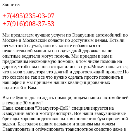
Звоните:
+7(495)235-03-07
+7(916)908-37-53
Мы предлагаем лучшие услуги по Эвакуации автомобилей по
Москве и Московской области по доступным ценам. Есть ли
несчастный случай, или вы хотите избавиться от
нежелательной машины на подъездной дорожке, наши
опытные водители могут помочь. Мы приедем к вам и
предоставим необходимую помощь, в том числе помощь на
дороге, чтобы вы снова отправились в путь.Может показаться,
что вызов эвакуатора это долгий и дорогостоящий процесс.Но
это совсем не так все что нужно сделать просто позвонить в
наш офис и мы пришлем наших квалифицированных
водителей к Вам.
Вы не будете долго ждать помощи, подача наших автомобилей
в течение 30 минут!
Наша компания "Эвакуатор-ДоК" специализируется на
Эвакуации авто и мототранспорта. Все наши эвакуационные
бригады хорошо подготовлены к выполнению буксировочной
задачи. Благодаря нашим навыкам и знаниям мы можем
Эвакуировать и отбуксировать транспортное средство даже в