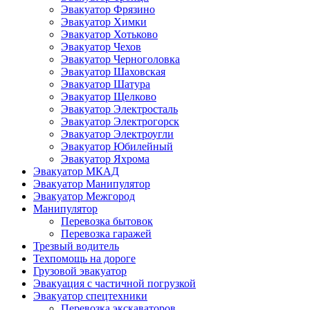
Эвакуатор Фрязино
Эвакуатор Химки
Эвакуатор Хотьково
Эвакуатор Чехов
Эвакуатор Черноголовка
Эвакуатор Шаховская
Эвакуатор Шатура
Эвакуатор Щелково
Эвакуатор Электросталь
Эвакуатор Электрогорск
Эвакуатор Электроугли
Эвакуатор Юбилейный
Эвакуатор Яхрома
Эвакуатор МКАД
Эвакуатор Манипулятор
Эвакуатор Межгород
Манипулятор
Перевозка бытовок
Перевозка гаражей
Трезвый водитель
Техпомощь на дороге
Грузовой эвакуатор
Эвакуация с частичной погрузкой
Эвакуатор спецтехники
Перевозка экскаваторов