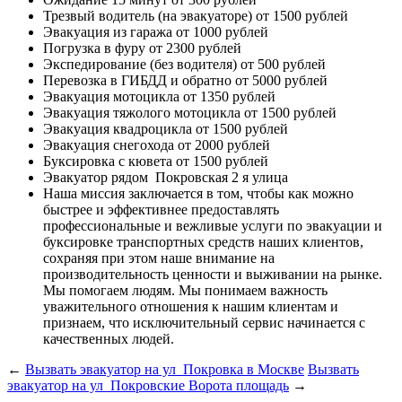
Трезвый водитель (на эвакуаторе)
от 1500 рублей
Эвакуация из гаража
от 1000 рублей
Погрузка в фуру
от 2300 рублей
Экспедирование (без водителя)
от 500 рублей
Перевозка в ГИБДД и обратно
от 5000 рублей
Эвакуация мотоцикла
от 1350 рублей
Эвакуация тяжолого мотоцикла
от 1500 рублей
Эвакуация квадроцикла
от 1500 рублей
Эвакуация снегохода
от 2000 рублей
Буксировка с кювета
от 1500 рублей
Эвакуатор рядом
Покровская 2 я улица
Наша миссия
заключается в том, чтобы как можно
быстрее и эффективнее предоставлять
профессиональные и вежливые услуги по эвакуации и
буксировке транспортных средств наших клиентов,
сохраняя при этом наше внимание на
производительность ценности и выживании на рынке.
Мы помогаем людям. Мы понимаем важность
уважительного отношения к нашим клиентам и
признаем, что исключительный сервис начинается с
качественных людей.
←
Вызвать эвакуатор на ул Покровка в Москве
Вызвать
эвакуатор на ул Покровские Ворота площадь
→