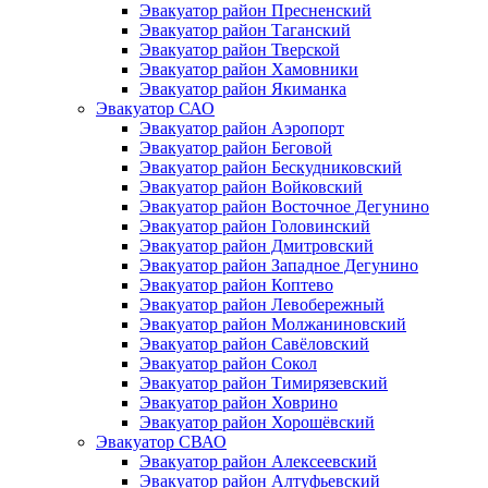
Эвакуатор район Пресненский
Эвакуатор район Таганский
Эвакуатор район Тверской
Эвакуатор район Хамовники
Эвакуатор район Якиманка
Эвакуатор САО
Эвакуатор район Аэропорт
Эвакуатор район Беговой
Эвакуатор район Бескудниковский
Эвакуатор район Войковский
Эвакуатор район Восточное Дегунино
Эвакуатор район Головинский
Эвакуатор район Дмитровский
Эвакуатор район Западное Дегунино
Эвакуатор район Коптево
Эвакуатор район Левобережный
Эвакуатор район Молжаниновский
Эвакуатор район Савёловский
Эвакуатор район Сокол
Эвакуатор район Тимирязевский
Эвакуатор район Ховрино
Эвакуатор район Хорошёвский
Эвакуатор СВАО
Эвакуатор район Алексеевский
Эвакуатор район Алтуфьевский