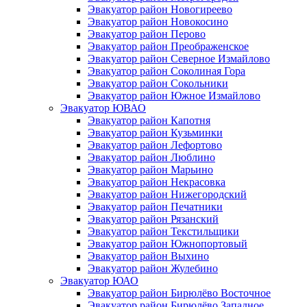
Эвакуатор район Новогиреево
Эвакуатор район Новокосино
Эвакуатор район Перово
Эвакуатор район Преображенское
Эвакуатор район Северное Измайлово
Эвакуатор район Соколиная Гора
Эвакуатор район Сокольники
Эвакуатор район Южное Измайлово
Эвакуатор ЮВАО
Эвакуатор район Капотня
Эвакуатор район Кузьминки
Эвакуатор район Лефортово
Эвакуатор район Люблино
Эвакуатор район Марьино
Эвакуатор район Некрасовка
Эвакуатор район Нижегородский
Эвакуатор район Печатники
Эвакуатор район Рязанский
Эвакуатор район Текстильщики
Эвакуатор район Южнопортовый
Эвакуатор район Выхино
Эвакуатор район Жулебино
Эвакуатор ЮАО
Эвакуатор район Бирюлёво Восточное
Эвакуатор район Бирюлёво Западное