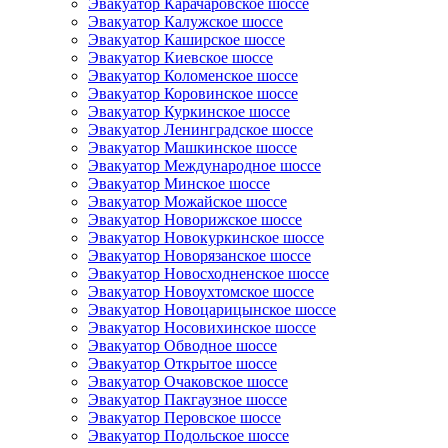
Эвакуатор Карачаровское шоссе
Эвакуатор Калужское шоссе
Эвакуатор Каширское шоссе
Эвакуатор Киевское шоссе
Эвакуатор Коломенское шоссе
Эвакуатор Коровинское шоссе
Эвакуатор Куркинское шоссе
Эвакуатор Ленинградское шоссе
Эвакуатор Машкинское шоссе
Эвакуатор Международное шоссе
Эвакуатор Минское шоссе
Эвакуатор Можайское шоссе
Эвакуатор Новорижское шоссе
Эвакуатор Новокуркинское шоссе
Эвакуатор Новорязанское шоссе
Эвакуатор Новосходненское шоссе
Эвакуатор Новоухтомское шоссе
Эвакуатор Новоцарицынское шоссе
Эвакуатор Носовихинское шоссе
Эвакуатор Обводное шоссе
Эвакуатор Открытое шоссе
Эвакуатор Очаковское шоссе
Эвакуатор Пакгаузное шоссе
Эвакуатор Перовское шоссе
Эвакуатор Подольское шоссе