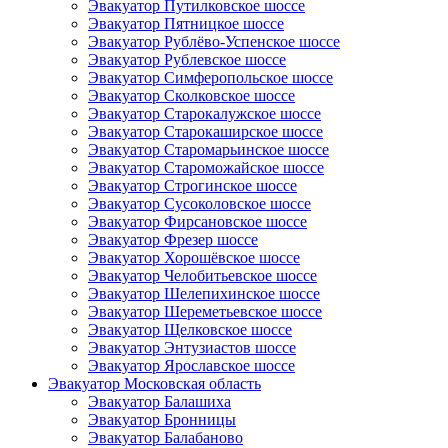
Эвакуатор Путилковское шоссе
Эвакуатор Пятницкое шоссе
Эвакуатор Рублёво-Успенское шоссе
Эвакуатор Рублевское шоссе
Эвакуатор Симферопольское шоссе
Эвакуатор Сколковское шоссе
Эвакуатор Старокалужское шоссе
Эвакуатор Старокаширское шоссе
Эвакуатор Старомарьинское шоссе
Эвакуатор Староможайское шоссе
Эвакуатор Строгинское шоссе
Эвакуатор Сусоколовское шоссе
Эвакуатор Фирсановское шоссе
Эвакуатор Фрезер шоссе
Эвакуатор Хорошёвское шоссе
Эвакуатор Челобитьевское шоссе
Эвакуатор Шелепихинское шоссе
Эвакуатор Шереметьевское шоссе
Эвакуатор Щелковское шоссе
Эвакуатор Энтузиастов шоссе
Эвакуатор Ярославское шоссе
Эвакуатор Московская область
Эвакуатор Балашиха
Эвакуатор Бронницы
Эвакуатор Балабаново