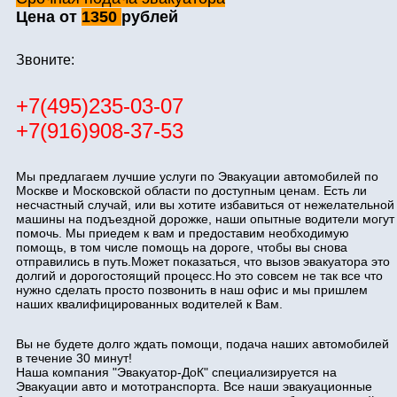
Цена от
1350
рублей
Звоните:
+7(495)235-03-07
+7(916)908-37-53
Мы предлагаем лучшие услуги по Эвакуации автомобилей по
Москве и Московской области по доступным ценам. Есть ли
несчастный случай, или вы хотите избавиться от нежелательной
машины на подъездной дорожке, наши опытные водители могут
помочь. Мы приедем к вам и предоставим необходимую
помощь, в том числе помощь на дороге, чтобы вы снова
отправились в путь.Может показаться, что вызов эвакуатора это
долгий и дорогостоящий процесс.Но это совсем не так все что
нужно сделать просто позвонить в наш офис и мы пришлем
наших квалифицированных водителей к Вам.
Вы не будете долго ждать помощи, подача наших автомобилей
в течение 30 минут!
Наша компания "Эвакуатор-ДоК" специализируется на
Эвакуации авто и мототранспорта. Все наши эвакуационные