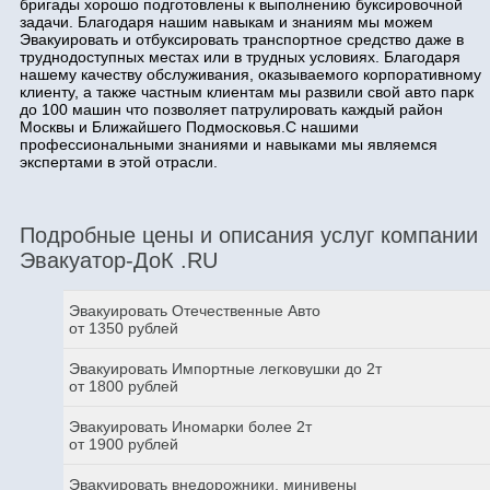
бригады хорошо подготовлены к выполнению буксировочной
задачи. Благодаря нашим навыкам и знаниям мы можем
Эвакуировать и отбуксировать транспортное средство даже в
труднодоступных местах или в трудных условиях. Благодаря
нашему качеству обслуживания, оказываемого корпоративному
клиенту, а также частным клиентам мы развили свой авто парк
до 100 машин что позволяет патрулировать каждый район
Москвы и Ближайшего Подмосковья.С нашими
профессиональными знаниями и навыками мы являемся
экспертами в этой отрасли.
Подробные цены и описания услуг компании
Эвакуатор-ДоК .RU
Эвакуировать Отечественные Авто
от 1350 рублей
Эвакуировать Импортные легковушки до 2т
от 1800 рублей
Эвакуировать Иномарки более 2т
от 1900 рублей
Эвакуировать внедорожники, минивены