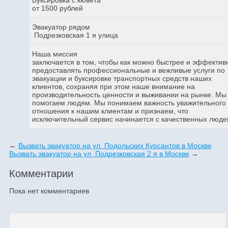
от 1500 рублей
Эвакуатор рядом
Подрезковская 1 я улица
Наша миссия
заключается в том, чтобы как можно быстрее и эффектив
предоставлять профессиональные и вежливые услуги по
эвакуации и буксировке транспортных средств наших
клиентов, сохраняя при этом наше внимание на
производительность ценности и выживании на рынке. Мы
помогаем людям. Мы понимаем важность уважительного
отношения к нашим клиентам и признаем, что
исключительный сервис начинается с качественных люде
←
Вызвать эвакуатор на ул Подольских Курсантов в Москве
Вызвать эвакуатор на ул Подрезковская 2 я в Москве
→
Комментарии
Пока нет комментариев