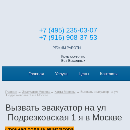
+7 (495) 235-03-07
+7 (916) 908-37-53
РЕЖИМ РАБОТЫ:
Круглосуточно
Без Выходных
Главная
Услуги
Цены
Контакты
Главная
→
Эвакуатор Москва
→
Карта Москвы
→ Вызвать эвакуатор на ул
Подрезковская 1 я в Москве
Вызвать эвакуатор на ул
Подрезковская 1 я в Москве
Срочная подача эвакуатора