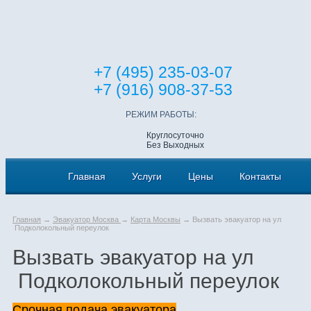
+7 (495) 235-03-07
+7 (916) 908-37-53
РЕЖИМ РАБОТЫ:
Круглосуточно
Без Выходных
Главная
Услуги
Цены
Контакты
Главная
→
Эвакуатор Москва
→
Карта Москвы
→ Вызвать эвакуатор на ул
Подколокольный переулок
Вызвать эвакуатор на ул
Подколокольный переулок
Срочная подача эвакуатора