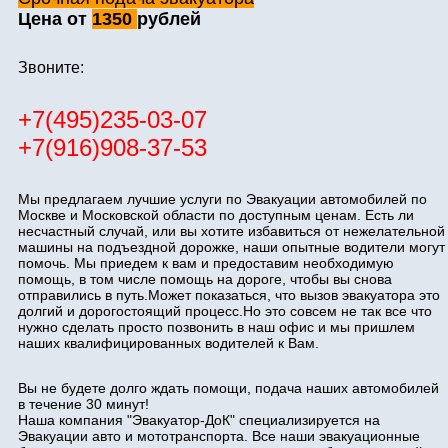
Цена от
1350
рублей
Звоните:
+7(495)235-03-07
+7(916)908-37-53
Мы предлагаем лучшие услуги по Эвакуации автомобилей по
Москве и Московской области по доступным ценам. Есть ли
несчастный случай, или вы хотите избавиться от нежелательной
машины на подъездной дорожке, наши опытные водители могут
помочь. Мы приедем к вам и предоставим необходимую
помощь, в том числе помощь на дороге, чтобы вы снова
отправились в путь.Может показаться, что вызов эвакуатора это
долгий и дорогостоящий процесс.Но это совсем не так все что
нужно сделать просто позвонить в наш офис и мы пришлем
наших квалифицированных водителей к Вам.
Вы не будете долго ждать помощи, подача наших автомобилей
в течение 30 минут!
Наша компания "Эвакуатор-ДоК" специализируется на
Эвакуации авто и мототранспорта. Все наши эвакуационные