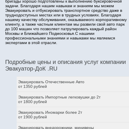
бригады хорошо подготовлены к выполнению буксировочной
задачи. Благодаря нашим навыкам и знаниям мы можем
Эвакуировать и отбуксировать транспортное средство даже в
труднодоступных местах или в трудных условиях. Благодаря
нашему качеству обслуживания, оказываемого корпоративному
клиенту, а также частным клиентам мы развили свой авто парк
до 100 машин что позволяет патрулировать каждый район
Москвы и Ближайшего Подмосковья.С нашими
профессиональными знаниями и навыками мы являемся
экспертами в этой отрасли.
Подробные цены и описания услуг компании
Эвакуатор-ДоК .RU
Эвакуировать Отечественные Авто
от 1350 рублей
Эвакуировать Импортные легковушки до 2т
от 1800 рублей
Эвакуировать Иномарки более 2т
от 1900 рублей
Эвакуировать внедорожники, минивены