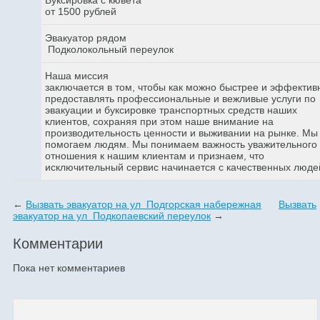
от 1500 рублей
Эвакуатор рядом
Подколокольный переулок
Наша миссия
заключается в том, чтобы как можно быстрее и эффектив
предоставлять профессиональные и вежливые услуги по
эвакуации и буксировке транспортных средств наших
клиентов, сохраняя при этом наше внимание на
производительность ценности и выживании на рынке. Мы
помогаем людям. Мы понимаем важность уважительного
отношения к нашим клиентам и признаем, что
исключительный сервис начинается с качественных люде
←
Вызвать эвакуатор на ул Подгорская набережная
Вызвать
эвакуатор на ул Подкопаевский переулок
→
Комментарии
Пока нет комментариев