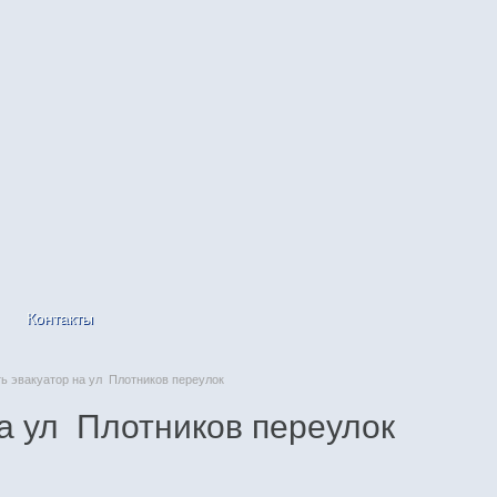
Контакты
 эвакуатор на ул Плотников переулок
а ул Плотников переулок