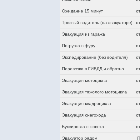
Ожидание 15 минут
о
Трезвый водитель (на эвакуаторе)
о
Эвакуация из гаража
о
Погрузка в фуру
о
Экспедирование (без водителя)
о
Перевозка в ГИБДД и обратно
о
Эвакуация мотоцикла
о
Эвакуация тяжолого мотоцикла
о
Эвакуация квадроцикла
о
Эвакуация снегохода
о
Буксировка с кювета
о
Эвакуатор рядом
П