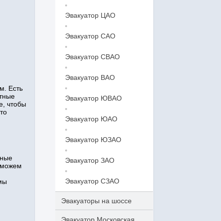
Эвакуатор ЦАО
Эвакуатор САО
Эвакуатор СВАО
Эвакуатор ВАО
м. Есть
ытные
Эвакуатор ЮВАО
е, чтобы
то
Эвакуатор ЮАО
Эвакуатор ЮЗАО
нные
Эвакуатор ЗАО
 можем
Эвакуатор СЗАО
мы
Эвакуаторы на шоссе
Эвакуатор Московская