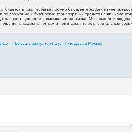
аключается в том, чтобы как можно быстрее и эффективнее предос
 по эвакуации и буксировке транспортных средств наших клиентов
дительность ценности и выживании на рынке. Мы помогаем людям
тношения к нашим клиентам и признаем, что исключительный серв
скве
Вызвать эвакуатор на ул Плющева в Москве
→