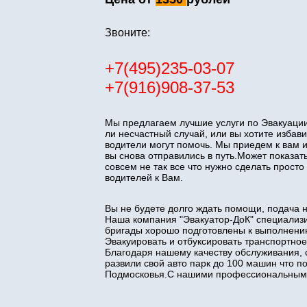
Звоните:
+7(495)235-03-07
+7(916)908-37-53
Мы предлагаем лучшие услуги по Эвакуации
ли несчастный случай, или вы хотите изба
водители могут помочь. Мы приедем к вам 
вы снова отправились в путь.Может показать
совсем не так все что нужно сделать прос
водителей к Вам.
Вы не будете долго ждать помощи, подача 
Наша компания "Эвакуатор-ДоК" специализи
бригады хорошо подготовлены к выполнени
Эвакуировать и отбуксировать транспортное
Благодаря нашему качеству обслуживания, 
развили свой авто парк до 100 машин что 
Подмосковья.С нашими профессиональными 