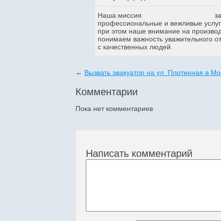
Наша миссия
з
профессиональные и вежливые услуги
при этом наше внимание на произво
понимаем важность уважительного о
с качественных людей.
←
Вызвать эвакуатор на ул Плотинная в Мо
Комментарии
Пока нет комментариев
Написать комментарий