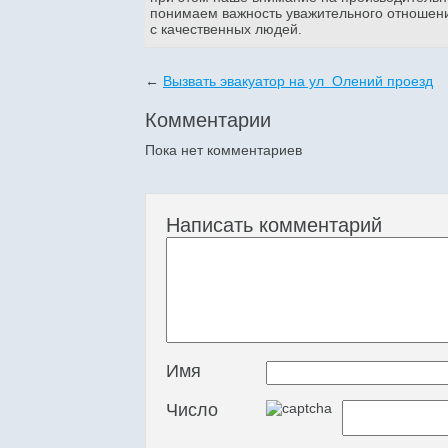
понимаем важность уважительного отношени
с качественных людей.
←
Вызвать эвакуатор на ул Олений проезд
Комментарии
Пока нет комментариев
Написать комментарий
Имя
Число