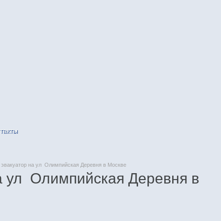
такты
эвакуатор на ул Олимпийская Деревня в Москве
а ул Олимпийская Деревня в