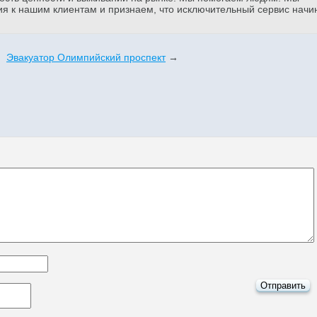
я к нашим клиентам и признаем, что исключительный сервис начи
Эвакуатор Олимпийский проспект
→