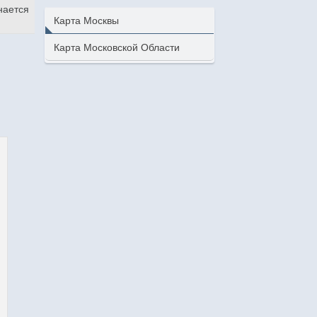
нается
Карта Москвы
Карта Московской Области