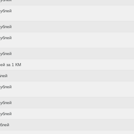
рублей
рублей
рублей
рублей
лей за 1 КМ
блей
рублей
рублей
рублей
ублей