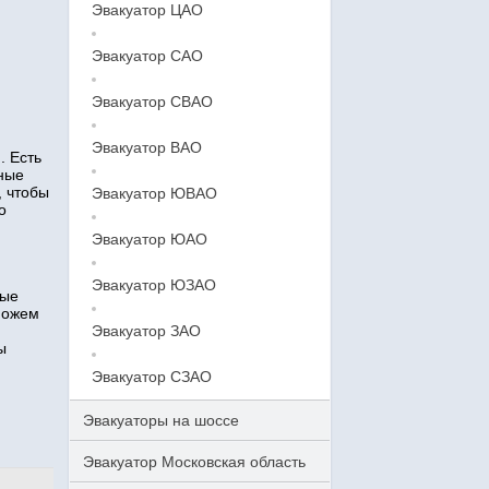
Эвакуатор ЦАО
Эвакуатор САО
Эвакуатор СВАО
Эвакуатор ВАО
. Есть
тные
, чтобы
Эвакуатор ЮВАО
о
Эвакуатор ЮАО
Эвакуатор ЮЗАО
ные
можем
Эвакуатор ЗАО
ы
Эвакуатор СЗАО
Эвакуаторы на шоссе
Эвакуатор Московская область