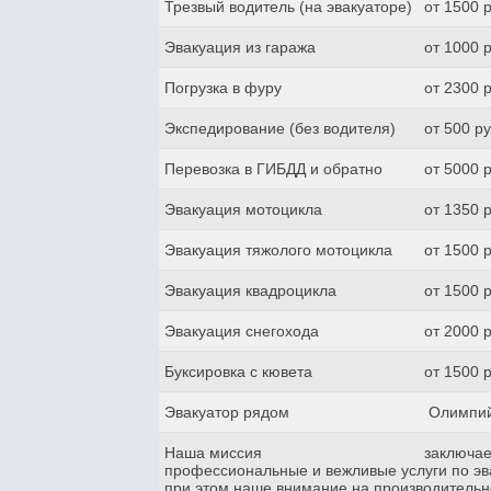
Трезвый водитель (на эвакуаторе)
от 1500 
Эвакуация из гаража
от 1000 
Погрузка в фуру
от 2300 
Экспедирование (без водителя)
от 500 р
Перевозка в ГИБДД и обратно
от 5000 
Эвакуация мотоцикла
от 1350 
Эвакуация тяжолого мотоцикла
от 1500 
Эвакуация квадроцикла
от 1500 
Эвакуация снегохода
от 2000 
Буксировка с кювета
от 1500 
Эвакуатор рядом
Олимпий
Наша миссия
заключае
профессиональные и вежливые услуги по эва
при этом наше внимание на производительн