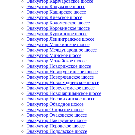
Эвакуатор Карачаровское шоссе
Эвакуатор Калужское шоссе
Эвакуатор Каширское шоссе
Эвакуатор Киевское шоссе
Эвакуатор Коломенское шоссе
Эвакуатор Коровинское шоссе
Эвакуатор Куркинское шоссе
Эвакуатор Ленинградское шоссе
Эвакуатор Машкинское шоссе
Эвакуатор Международное шоссе
Эвакуатор Минское шоссе
Эвакуатор Можайское шоссе
Эвакуатор Новорижское шоссе
Эвакуатор Новокуркинское шоссе
Эвакуатор Новорязанское шоссе
Эвакуатор Новосходненское шоссе
Эвакуатор Новоухтомское шоссе
Эвакуатор Новоцарицынское шоссе
Эвакуатор Носовихинское шоссе
Эвакуатор Обводное шоссе
Эвакуатор Открытое шоссе
Эвакуатор Очаковское шоссе
Эвакуатор Пакгаузное шоссе
Эвакуатор Перовское шоссе
Эвакуатор Подольское шоссе