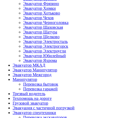
Эвакуатор Фрязино
Эвакуатор Химки
Эвакуатор Хотьково
Эвакуатор Чехов
Эвакуатор Черноголовка
Эвакуатор Шаховская
Эвакуатор Шатура
Эвакуатор Щелково
Эвакуатор Электросталь
Эвакуатор Электрогорск
Эвакуатор Электроугли
Эвакуатор Юбилейный
Эвакуатор Яхрома
Эвакуатор МКАД
Эвакуатор Манипулятор
Эвакуатор Межгород
Манипулятор
Перевозка бытовок
Перевозка гаражей
Трезвый водитель
Техпомощь на дороге
Грузовой эвакуатор
Эвакуация с частичной погрузкой
Эвакуатор спецтехники
Перевозка экскаваторов