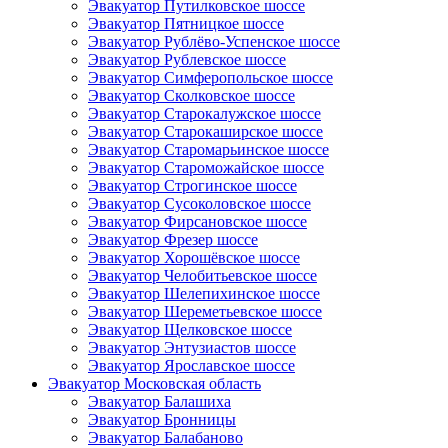
Эвакуатор Путилковское шоссе
Эвакуатор Пятницкое шоссе
Эвакуатор Рублёво-Успенское шоссе
Эвакуатор Рублевское шоссе
Эвакуатор Симферопольское шоссе
Эвакуатор Сколковское шоссе
Эвакуатор Старокалужское шоссе
Эвакуатор Старокаширское шоссе
Эвакуатор Старомарьинское шоссе
Эвакуатор Староможайское шоссе
Эвакуатор Строгинское шоссе
Эвакуатор Сусоколовское шоссе
Эвакуатор Фирсановское шоссе
Эвакуатор Фрезер шоссе
Эвакуатор Хорошёвское шоссе
Эвакуатор Челобитьевское шоссе
Эвакуатор Шелепихинское шоссе
Эвакуатор Шереметьевское шоссе
Эвакуатор Щелковское шоссе
Эвакуатор Энтузиастов шоссе
Эвакуатор Ярославское шоссе
Эвакуатор Московская область
Эвакуатор Балашиха
Эвакуатор Бронницы
Эвакуатор Балабаново