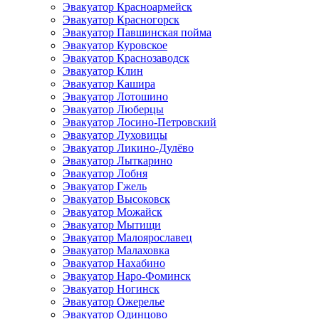
Эвакуатор Красноармейск
Эвакуатор Красногорск
Эвакуатор Павшинская пойма
Эвакуатор Куровское
Эвакуатор Краснозаводск
Эвакуатор Клин
Эвакуатор Кашира
Эвакуатор Лотошино
Эвакуатор Люберцы
Эвакуатор Лосино-Петровский
Эвакуатор Луховицы
Эвакуатор Ликино-Дулёво
Эвакуатор Лыткарино
Эвакуатор Лобня
Эвакуатор Гжель
Эвакуатор Высоковск
Эвакуатор Можайск
Эвакуатор Мытищи
Эвакуатор Малоярославец
Эвакуатор Малаховка
Эвакуатор Нахабино
Эвакуатор Наро-Фоминск
Эвакуатор Ногинск
Эвакуатор Ожерелье
Эвакуатор Одинцово