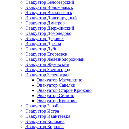
Эвакуатор Белоозёрский
Эвакуатор Волоколамск
Эвакуатор Воскресенск
Эвакуатор Долгопрудный
Эвакуатор Дмитров
Эвакуатор Дзержинский
Эвакуатор Домодедово
Эвакуатор Дедовск
Эвакуатор Дрезна
Эвакуатор Дубна
Эвакуатор Егорьевск
Эвакуатор Железнодорожный
Эвакуатор Жуковский
Эвакуатор Звенигород
Эвакуатор Зеленоград
Эвакуатор Матушкино
Эвакуатор Савёлки
Эвакуатор Старое Крюково
Эвакуатор Силино
Эвакуатор Крюково
Эвакуатор Зарайск
Эвакуатор Истра
Эвакуатор Ивантеевка
Эвакуатор Коломна
Эвакуатор Королёв