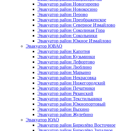
Эвакуатор район Новогиреево
Эвакуатор район Новокосино
Эвакуатор район Перово
Эвакуатор район Преображенское
Эвакуатор район Северное Измайлово
Эвакуатор район Соколиная Гора
Эвакуатор район Сокольники
Эвакуатор район Южное Измайлово
Эвакуатор ЮВАО
Эвакуатор район Капотня
Эвакуатор район Кузьминки
Эвакуатор район Лефортово
Эвакуатор район Люблино
Эвакуатор район Марьино
Эвакуатор район Некрасовка
Эвакуатор район Нижегородский
Эвакуатор район Печатники
Эвакуатор район Рязанский
Эвакуатор район Текстильщики
Эвакуатор район Южнопортовый
Эвакуатор район Выхино
Эвакуатор район Жулебино
Эвакуатор ЮАО
Эвакуатор район Бирюлёво Восточное
Эвакуатор район Бирюлёво Западное