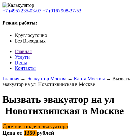
+7 (495) 235-03-07
+7 (916) 908-37-53
Режим работы:
Круглосуточно
Без Выходных
Главная
Услуги
Цены
Контакты
Главная
→
Эвакуатор Москва
→
Карта Москвы
→ Вызвать
эвакуатор на ул Новотихвинская в Москве
Вызвать эвакуатор на ул
Новотихвинская в Москве
Срочная подача эвакуатора
Цена от
1350
рублей