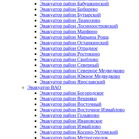
Эвакуатор район Бабушкинский
Эвакуатор район Бибирево
Эвакуатор район Бутырский
Эвакуатор район Лианозово
Эвакуатор район Лосиноостровский
Эвакуатор район Марфино
Эвакуатор район Марьина Роща
Эвакуатор район Останкинский
Эвакуатор район Отрадное
Эвакуатор район Ростокино
Эвакуатор район Свиблово
Эвакуатор район Северный
Эвакуатор район Северное Медведково
Эвакуатор район Южное Медведково
Эвакуатор район Ярославский
Эвакуатор ВАО
Эвакуатор район Богородское
Эвакуатор район Вешняки
Эвакуатор район Восточный
Эвакуатор район Восточное Измайлово
Эвакуатор район Гольяново
Эвакуатор район Ивановское
Эвакуатор район Измайлово
Эвакуатор район Косино-Ухтомский
Эвакуатор район Метрогородок