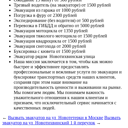
Трезвый водитель (на эвакуаторе)
от 1500 рублей
Эвакуация из гаража
от 1000 рублей
Погрузка в фуру
от 2300 рублей
Экспедирование (без водителя)
от 500 рублей
Перевозка в ГИБДД и обратно
от 5000 рублей
Эвакуация мотоцикла
от 1350 рублей
Эвакуация тяжолого мотоцикла
от 1500 рублей
Эвакуация квадроцикла
от 1500 рублей
Эвакуация снегохода
от 2000 рублей
Буксировка с кювета
от 1500 рублей
Эвакуатор рядом
Новотихвинская улица
Наша миссия
заключается в том, чтобы как можно
быстрее и эффективнее предоставлять
профессиональные и вежливые услуги по эвакуации и
буксировке транспортных средств наших клиентов,
сохраняя при этом наше внимание на
производительность ценности и выживании на рынке.
Мы помогаем людям. Мы понимаем важность
уважительного отношения к нашим клиентам и
признаем, что исключительный сервис начинается с
качественных людей.
←
Вызвать эвакуатор на ул Новотетерки в Москве
Вызвать
эвакуатор на ул Новотихвинский 1 й переулок
→