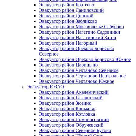
Эвакуатор район Братеево
Эвакуатор район Даниловский
Эвакуатор район Донской
Эвакуатор район Зябликово
Эвакуатор район Москворечье Сабурово
Эвакуатор район Нагатино Cадовники
Эвакуатор район Нагатинский Затон
Эвакуатор район Нагорный
Эвакуатор район Орехово Борисово
Северное
Эвакуатор район Орехово Борисово Южное
Эвакуатор район Царицыно
Эвакуатор район Чертаново Северное
Эвакуатор район Чертаново Центральное
Эвакуатор район Чертаново Южное
Эвакуатор ЮЗАО
Эвакуатор район Академический
Эвакуатор район Гагаринский
Эвакуатор район Зюзино
Эвакуатор район Коньково
Эвакуатор район Котловка
Эвакуатор район Ломоносовский
Эвакуатор район Обручевский
Эвакуатор район Северное Бутово
Эвакуатор район Тёплый Стан