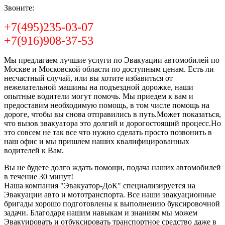
Звоните:
+7(495)235-03-07
+7(916)908-37-53
Мы предлагаем лучшие услуги по Эвакуации автомобилей по
Москве и Московской области по доступным ценам. Есть ли
несчастный случай, или вы хотите избавиться от
нежелательной машины на подъездной дорожке, наши
опытные водители могут помочь. Мы приедем к вам и
предоставим необходимую помощь, в том числе помощь на
дороге, чтобы вы снова отправились в путь.Может показаться,
что вызов эвакуатора это долгий и дорогостоящий процесс.Но
это совсем не так все что нужно сделать просто позвонить в
наш офис и мы пришлем наших квалифицированных
водителей к Вам.
Вы не будете долго ждать помощи, подача наших автомобилей
в течение 30 минут!
Наша компания "Эвакуатор-ДоК" специализируется на
Эвакуации авто и мототранспорта. Все наши эвакуационные
бригады хорошо подготовлены к выполнению буксировочной
задачи. Благодаря нашим навыкам и знаниям мы можем
Эвакуировать и отбуксировать транспортное средство даже в