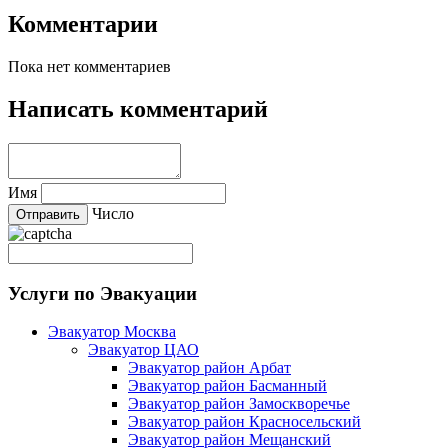
Комментарии
Пока нет комментариев
Написать комментарий
Имя
Число
Услуги по Эвакуации
Эвакуатор Москва
Эвакуатор ЦАО
Эвакуатор район Арбат
Эвакуатор район Басманный
Эвакуатор район Замоскворечье
Эвакуатор район Красносельский
Эвакуатор район Мещанский