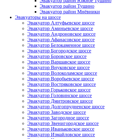
Эвакуатор район Южное Тушино
Эвакуатор район Тушино
Эвакуатор район Мнёвники
Эвакуаторы на шоссе
Эвакуатор Алтуфьевское шоссе
Эвакуатор Аминьевское шоссе
Эвакуатор Андроновское шоссе
Эвакуатор Афанасовское шоссе
Эвакуатор Белокаменное шоссе
Эвакуатор Богородское шоссе
Эвакуатор Боровское шоссе
Эвакуатор Варшавское шоссе
Эвакуатор Внуковское шоссе
Эвакуатор Волоколамское шоссе
Эвакуатор Воробьевское шоссе
Эвакуатор Востряковское шоссе
Эвакуатор Горьковское шоссе
Эвакуатор Головинское шоссе
Эвакуатор Дмитровское шоссе
Эвакуатор Долгопрудненское шоссе
Эвакуатор Заводское шоссе
Эвакуатор Загородное шоссе
Эвакуатор Звенигородское шоссе
Эвакуатор Иваньковское шоссе
Эвакуатор Измайловское шоссе