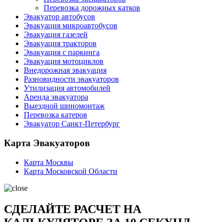
Перевозка дорожных катков
Эвакуатор автобусов
Эвакуация микроавтобусов
Эвакуация газелей
Эвакуация тракторов
Эвакуация с паркинга
Эвакуация мотоциклов
Внедорожная эвакуация
Разновидности эвакуаторов
Утилизация автомобилей
Аренда эвакуатора
Выездной шиномонтаж
Перевозка катеров
Эвакуатор Санкт-Петербург
Карта Эвакуаторов
Карта Москвы
Карта Московской Области
СДЕЛАЙТЕ РАСЧЕТ НА