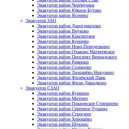
Эвакуатор район Черёмушки
Эвакуатор район Южное Бутово
Эвакуатор район Ясенево
Эвакуатор ЗАО
Эвакуатор район Дорогомилово
Эвакуатор район Внуково
Эвакуатор район Крылатское
Эвакуатор район Кунцево
Эвакуатор район Ново-Переделкино
Эвакуатор район Очаково Матвеевское
Эвакуатор район Проспект Вернадского
Эвакуатор район Раменки
Эвакуатор район Солнцево
Эвакуатор район Тропарёво Никулино
Эвакуатор район Филёвский Парк
Эвакуатор район Фили-Давыдково
Эвакуатор СЗАО
Эвакуатор район Куркино
Эвакуатор район Митино
Эвакуатор район Покровское Стрешнево
Эвакуатор район Северное Тушино
Эвакуатор район Строгино
Эвакуатор район Хорошёво
Эвакуатор район Щукино