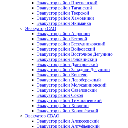
Эвакуатор район Пресненский
Эвакуатор район Таганский
Эвакуатор район Тверской
Эвакуатор район Хамовники
Эвакуатор район Якиманка
Эвакуатор САО
Эвакуатор район Аэропорт
Эвакуатор район Беговой
Эвакуатор район Бескудниковский
Эвакуатор район Войковский
Эвакуатор район Восточное Дегунино
Эвакуатор район Головинский
Эвакуатор район Дмитровский
Эвакуатор район Западное Дегунино
Эвакуатор район Коптево
Эвакуатор район Левобережный
Эвакуатор район Молжаниновский
Эвакуатор район Савёловский
Эвакуатор район Сокол
Эвакуатор район Тимирязевский
Эвакуатор район Ховрино
Эвакуатор район Хорошёвский
Эвакуатор СВАО
Эвакуатор район Алексеевский
Эвакуатор район Алтуфьевский