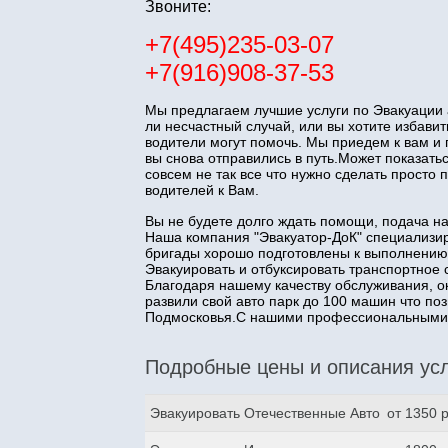
Звоните:
+7(495)235-03-07
+7(916)908-37-53
Мы предлагаем лучшие услуги по Эвакуации 
ли несчастный случай, или вы хотите избав
водители могут помочь. Мы приедем к вам и
вы снова отправились в путь.Может показатьс
совсем не так все что нужно сделать прост
водителей к Вам.
Вы не будете долго ждать помощи, подача н
Наша компания "Эвакуатор-ДоК" специализир
бригады хорошо подготовлены к выполнению
Эвакуировать и отбуксировать транспортное 
Благодаря нашему качеству обслуживания, о
развили свой авто парк до 100 машин что п
Подмосковья.С нашими профессиональными з
Подробные цены и описания усл
Эвакуировать Отечественные Авто
от 1350 