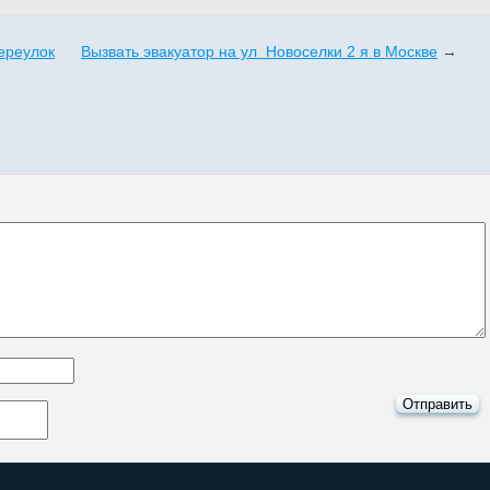
ереулок
Вызвать эвакуатор на ул Новоселки 2 я в Москве
→