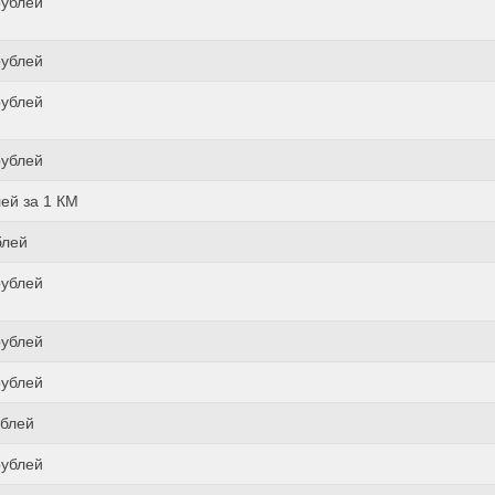
рублей
рублей
рублей
рублей
лей за 1 КМ
блей
рублей
рублей
рублей
ублей
рублей