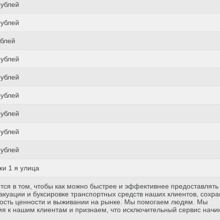
рублей
рублей
ублей
рублей
рублей
рублей
рублей
рублей
рублей
и 1 я улица
тся в том, чтобы как можно быстрее и эффективнее предоставлять
куации и буксировке транспортных средств наших клиентов, сохр
ость ценности и выживании на рынке. Мы помогаем людям. Мы
я к нашим клиентам и признаем, что исключительный сервис начи