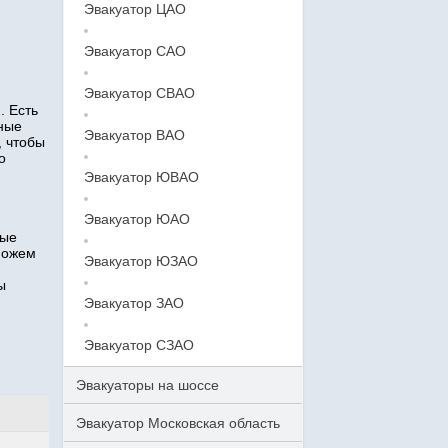
Эвакуатор ЦАО
Эвакуатор САО
Эвакуатор СВАО
. Есть
тные
Эвакуатор ВАО
, чтобы
о
Эвакуатор ЮВАО
Эвакуатор ЮАО
ные
можем
Эвакуатор ЮЗАО
ы
Эвакуатор ЗАО
Эвакуатор СЗАО
Эвакуаторы на шоссе
Эвакуатор Московская область