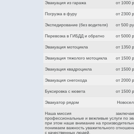
Эвакуация из гаража
от 1000 
Погрузка в фуру
от 2300 
Экспедирование (без водителя)
от 500 р
Перевозка в ГИБДД и обратно
от 5000 
Эвакуация мотоцикла
от 1350 
Эвакуация тяжолого мотоцикла
от 1500 
Эвакуация квадроцикла
от 1500 
Эвакуация снегохода
от 2000 
Буксировка с кювета
от 1500 
Эвакуатор рядом
Новоселк
Наша миссия
заключае
профессиональные и вежливые услуги по эва
при этом наше внимание на производительн
понимаем важность уважительного отношени
с качественных людей.