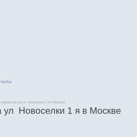
такты
эвакуатор на ул Новоселки 1 я в Москве
а ул Новоселки 1 я в Москве