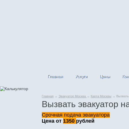
Главная
Услуги
Цены
Кон
Главная
→
Эвакуатор Москва
→
Карта Москвы
→ Вызвать 
Вызвать эвакуатор н
Срочная подача эвакуатора
Цена от
1350
рублей