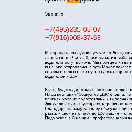
Звоните:
+7(495)235-03-07
+7(916)908-37-53
Мы предлагаем лучшие услуги по Эвакуации
ли несчастный случай, или вы хотите изба
водители могут помочь. Мы приедем к вам 
вы снова отправились в путь.Может показать
совсем не так все что нужно сделать прос
водителей к Вам.
Вы не будете долго ждать помощи, подача 
Наша компания "Эвакуатор-ДоК" специализи
бригады хорошо подготовлены к выполнени
Эвакуировать и отбуксировать транспортное
Благодаря нашему качеству обслуживания, 
развили свой авто парк до 100 машин что 
Подмосковья.С нашими профессиональными 