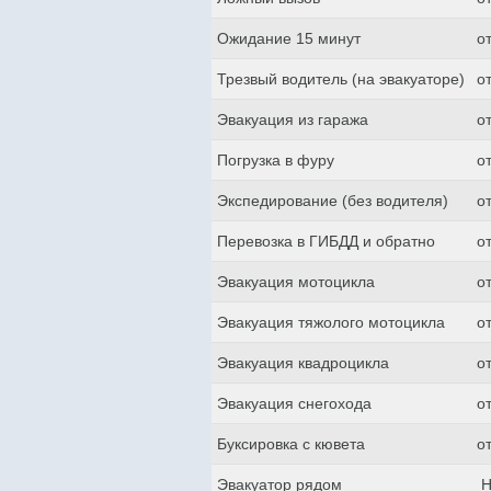
Ожидание 15 минут
о
Трезвый водитель (на эвакуаторе)
о
Эвакуация из гаража
о
Погрузка в фуру
о
Экспедирование (без водителя)
о
Перевозка в ГИБДД и обратно
о
Эвакуация мотоцикла
о
Эвакуация тяжолого мотоцикла
о
Эвакуация квадроцикла
о
Эвакуация снегохода
о
Буксировка с кювета
о
Эвакуатор рядом
Н