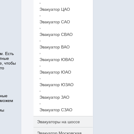
Эвакуатор ЦАО
Эвакуатор САО
Эвакуатор СВАО
Эвакуатор ВАО
м. Есть
ытные
Эвакуатор ЮВАО
е, чтобы
то
Эвакуатор ЮАО
Эвакуатор ЮЗАО
нные
Эвакуатор ЗАО
 можем
Эвакуатор СЗАО
мы
Эвакуаторы на шоссе
Эвакуатор Московская