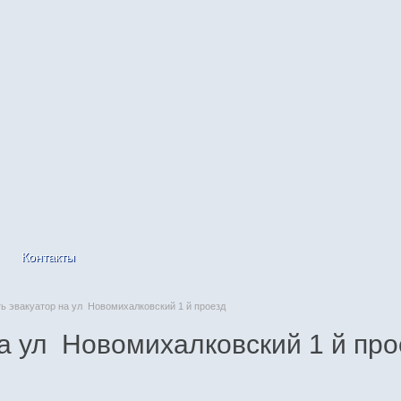
Контакты
 эвакуатор на ул Новомихалковский 1 й проезд
а ул Новомихалковский 1 й про