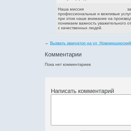
Наша миссия
з
профессиональные и вежливые услуги
при этом наше внимание на произво
понимаем важность уважительного о
с качественных людей.
←
Вызвать эвакуатор на ул Новомещерский
Комментарии
Пока нет комментариев
Написать комментарий