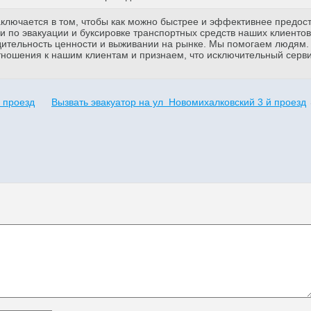
аключается в том, чтобы как можно быстрее и эффективнее предос
 по эвакуации и буксировке транспортных средств наших клиентов
дительность ценности и выживании на рынке. Мы помогаем людям
тношения к нашим клиентам и признаем, что исключительный серв
 проезд
Вызвать эвакуатор на ул Новомихалковский 3 й проезд