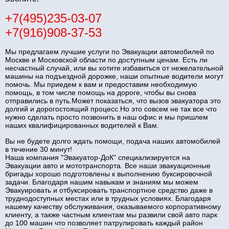
+7(495)235-03-07
+7(916)908-37-53
Мы предлагаем лучшие услуги по Эвакуации автомобилей по
Москве и Московской области по доступным ценам. Есть ли
несчастный случай, или вы хотите избавиться от нежелательной
машины на подъездной дорожке, наши опытные водители могут
помочь. Мы приедем к вам и предоставим необходимую
помощь, в том числе помощь на дороге, чтобы вы снова
отправились в путь.Может показаться, что вызов эвакуатора это
долгий и дорогостоящий процесс.Но это совсем не так все что
нужно сделать просто позвонить в наш офис и мы пришлем
наших квалифицированных водителей к Вам.
Вы не будете долго ждать помощи, подача наших автомобилей
в течение 30 минут!
Наша компания "Эвакуатор-ДоК" специализируется на
Эвакуации авто и мототранспорта. Все наши эвакуационные
бригады хорошо подготовлены к выполнению буксировочной
задачи. Благодаря нашим навыкам и знаниям мы можем
Эвакуировать и отбуксировать транспортное средство даже в
труднодоступных местах или в трудных условиях. Благодаря
нашему качеству обслуживания, оказываемого корпоративному
клиенту, а также частным клиентам мы развили свой авто парк
до 100 машин что позволяет патрулировать каждый район