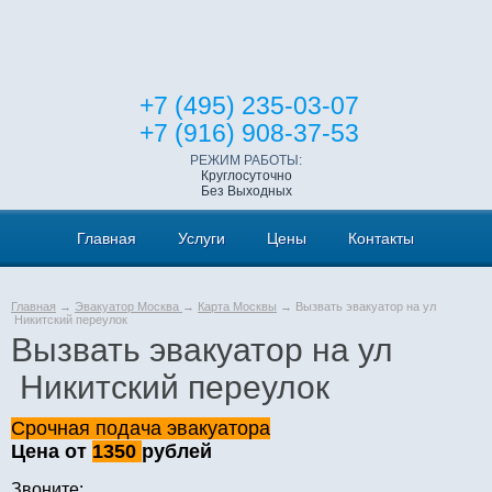
+7 (495) 235-03-07
+7 (916) 908-37-53
РЕЖИМ РАБОТЫ:
Круглосуточно
Без Выходных
Главная
Услуги
Цены
Контакты
Главная
→
Эвакуатор Москва
→
Карта Москвы
→ Вызвать эвакуатор на ул
Никитский переулок
Вызвать эвакуатор на ул
Никитский переулок
Срочная подача эвакуатора
Цена от
1350
рублей
Звоните: