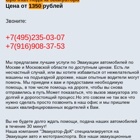
Цена от
1350
рублей
Звоните:
+7(495)235-03-07
+7(916)908-37-53
Мы предлагаем лучшие услуги по Эвакуации автомобилей по
Москве и Московской области по доступным ценам. Есть ли
несчастный случай, или вы хотите избавиться от нежелательной
машины на подъездной дорожке, наши опытные водители могут
помочь. Мы приедем к вам и предоставим необходимую
помощь, в том числе помощь на дороге, чтобы вы снова
отправились в путь.Может показаться, что вызов эвакуатора это
долгий и дорогостоящий процесс.Но это совсем не так все что
нужно сделать просто позвонить в наш офис и мы пришлем
наших квалифицированных водителей к Вам.
Вы не будете долго ждать помощи, подача наших автомобилей
в течение 30 минут!
Наша компания "Эвакуатор-ДоК" специализируется на
Эвакуации авто и мототранспорта. Все наши эвакуационные