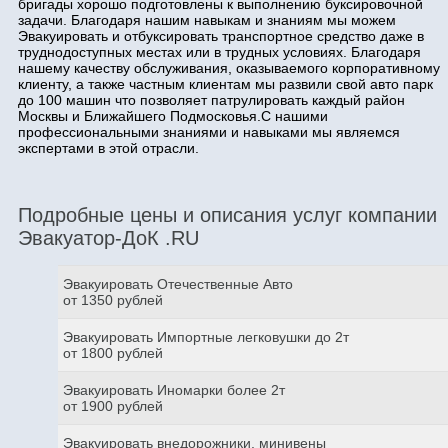
бригады хорошо подготовлены к выполнению буксировочной
задачи. Благодаря нашим навыкам и знаниям мы можем
Эвакуировать и отбуксировать транспортное средство даже в
труднодоступных местах или в трудных условиях. Благодаря
нашему качеству обслуживания, оказываемого корпоративному
клиенту, а также частным клиентам мы развили свой авто парк
до 100 машин что позволяет патрулировать каждый район
Москвы и Ближайшего Подмосковья.С нашими
профессиональными знаниями и навыками мы являемся
экспертами в этой отрасли.
Подробные цены и описания услуг компании
Эвакуатор-ДоК .RU
Эвакуировать Отечественные Авто
от 1350 рублей
Эвакуировать Импортные легковушки до 2т
от 1800 рублей
Эвакуировать Иномарки более 2т
от 1900 рублей
Эвакуировать внедорожники, минивены