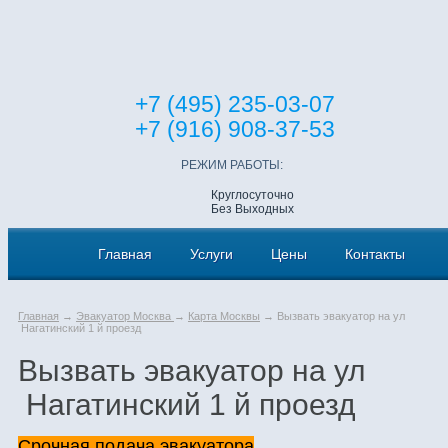
+7 (495) 235-03-07
+7 (916) 908-37-53
РЕЖИМ РАБОТЫ:
Круглосуточно
Без Выходных
Главная
Услуги
Цены
Контакты
Главная
→
Эвакуатор Москва
→
Карта Москвы
→ Вызвать эвакуатор на ул
Нагатинский 1 й проезд
Вызвать эвакуатор на ул
Нагатинский 1 й проезд
Срочная подача эвакуатора