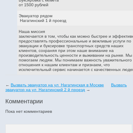
от 1500 рублей
Эвакуатор рядом
Нагатинский 1 й проезд
Наша миссия
заключается в том, чтобы как можно быстрее и эффектив
предоставлять профессиональные и вежливые услуги по
эвакуации и буксировке транспортных средств наших
клиентов, сохраняя при этом наше внимание на
производительность ценности и выживании на рынке. Мы
помогаем людям. Мы понимаем важность уважительного
отношения к нашим клиентам и признаем, что
исключительный сервис начинается с качественных люде
←
Вызвать эвакуатор на ул Нагатинская в Москве
Вызвать
эвакуатор на ул Нагатинский 2 й проезд
→
Комментарии
Пока нет комментариев