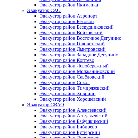
Эвакуатор район Якиманка
Эвакуатор САО
Эвакуатор район Аэропорт
Эвакуатор район Беговой
Эвакуатор район Бескудниковский
Эвакуатор район Войковский
Эвакуатор район Восточное Дегунино
Эвакуатор район Головинский
Эвакуатор район Дмитровский
Эвакуатор район Западное Дегунино
Эвакуатор район Коптево
Эвакуатор район Левобережный
Эвакуатор район Молжаниновский
Эвакуатор район Савёловский
Эвакуатор район Сокол
Эвакуатор район Тимирязевский
Эвакуатор район Ховрино
Эвакуатор район Хорошёвский
Эвакуатор СВАО
Эвакуатор район Алексеевский
Эвакуатор район Алтуфьевский
Эвакуатор район Бабушкинский
Эвакуатор район Бибирево
Эвакуатор район Бутырский
Эвакуатор район Лианозово