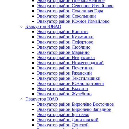
Эвакуатор район Преображенское
Эвакуатор район Северное Измайлово
Эвакуатор район Соколиная Гора
Эвакуатор район Сокольники
Эвакуатор район Южное Измайлово
Эвакуатор ЮВАО
Эвакуатор район Капотня
Эвакуатор район Кузьминки
Эвакуатор район Лефортово
Эвакуатор район Люблино
Эвакуатор район Марьино
Эвакуатор район Некрасовка
Эвакуатор район Нижегородский
Эвакуатор район Печатники
Эвакуатор район Рязанский
Эвакуатор район Текстильщики
Эвакуатор район Южнопортовый
Эвакуатор район Выхино
Эвакуатор район Жулебино
Эвакуатор ЮАО
Эвакуатор район Бирюлёво Восточное
Эвакуатор район Бирюлёво Западное
Эвакуатор район Братеево
Эвакуатор район Даниловский
Эвакуатор район Донской