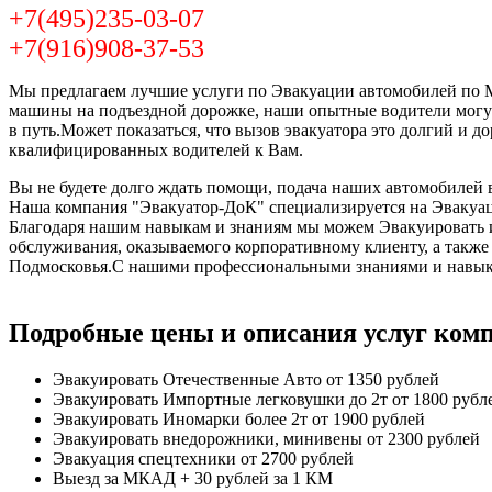
+7(495)235-03-07
+7(916)908-37-53
Мы предлагаем лучшие услуги по Эвакуации автомобилей по Мо
машины на подъездной дорожке, наши опытные водители могут
в путь.Может показаться, что вызов эвакуатора это долгий и 
квалифицированных водителей к Вам.
Вы не будете долго ждать помощи, подача наших автомобилей в
Наша компания "Эвакуатор-ДоК" специализируется на Эвакуац
Благодаря нашим навыкам и знаниям мы можем Эвакуировать и 
обслуживания, оказываемого корпоративному клиенту, а такж
Подмосковья.С нашими профессиональными знаниями и навыка
Подробные цены и описания услуг ком
Эвакуировать Отечественные Авто
от 1350 рублей
Эвакуировать Импортные легковушки до 2т
от 1800 рубл
Эвакуировать Иномарки более 2т
от 1900 рублей
Эвакуировать внедорожники, минивены
от 2300 рублей
Эвакуация спецтехники
от 2700 рублей
Выезд за МКАД
+ 30 рублей за 1 КМ