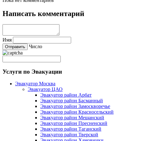
Пока нет комментариев
Написать комментарий
Имя
Число
Услуги по Эвакуации
Эвакуатор Москва
Эвакуатор ЦАО
Эвакуатор район Арбат
Эвакуатор район Басманный
Эвакуатор район Замоскворечье
Эвакуатор район Красносельский
Эвакуатор район Мещанский
Эвакуатор район Пресненский
Эвакуатор район Таганский
Эвакуатор район Тверской
Эвакуатор район Хамовники