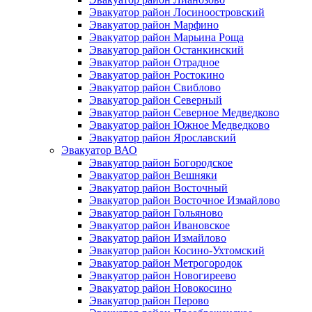
Эвакуатор район Лосиноостровский
Эвакуатор район Марфино
Эвакуатор район Марьина Роща
Эвакуатор район Останкинский
Эвакуатор район Отрадное
Эвакуатор район Ростокино
Эвакуатор район Свиблово
Эвакуатор район Северный
Эвакуатор район Северное Медведково
Эвакуатор район Южное Медведково
Эвакуатор район Ярославский
Эвакуатор ВАО
Эвакуатор район Богородское
Эвакуатор район Вешняки
Эвакуатор район Восточный
Эвакуатор район Восточное Измайлово
Эвакуатор район Гольяново
Эвакуатор район Ивановское
Эвакуатор район Измайлово
Эвакуатор район Косино-Ухтомский
Эвакуатор район Метрогородок
Эвакуатор район Новогиреево
Эвакуатор район Новокосино
Эвакуатор район Перово