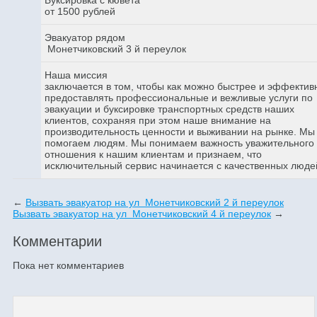
от 1500 рублей
Эвакуатор рядом
Монетчиковский 3 й переулок
Наша миссия
заключается в том, чтобы как можно быстрее и эффектив
предоставлять профессиональные и вежливые услуги по
эвакуации и буксировке транспортных средств наших
клиентов, сохраняя при этом наше внимание на
производительность ценности и выживании на рынке. Мы
помогаем людям. Мы понимаем важность уважительного
отношения к нашим клиентам и признаем, что
исключительный сервис начинается с качественных люде
←
Вызвать эвакуатор на ул Монетчиковский 2 й переулок
Вызвать эвакуатор на ул Монетчиковский 4 й переулок
→
Комментарии
Пока нет комментариев