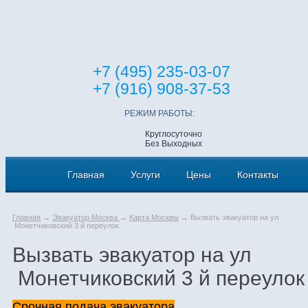
+7 (495) 235-03-07
+7 (916) 908-37-53
РЕЖИМ РАБОТЫ:
Круглосуточно
Без Выходных
Главная
Услуги
Цены
Контакты
Главная
→
Эвакуатор Москва
→
Карта Москвы
→ Вызвать эвакуатор на ул
Монетчиковский 3 й переулок
Вызвать эвакуатор на ул
Монетчиковский 3 й переулок
Срочная подача эвакуатора