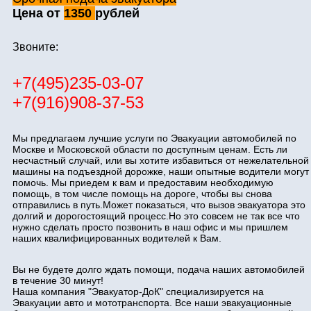
Цена от
1350
рублей
Звоните:
+7(495)235-03-07
+7(916)908-37-53
Мы предлагаем лучшие услуги по Эвакуации автомобилей по
Москве и Московской области по доступным ценам. Есть ли
несчастный случай, или вы хотите избавиться от нежелательной
машины на подъездной дорожке, наши опытные водители могут
помочь. Мы приедем к вам и предоставим необходимую
помощь, в том числе помощь на дороге, чтобы вы снова
отправились в путь.Может показаться, что вызов эвакуатора это
долгий и дорогостоящий процесс.Но это совсем не так все что
нужно сделать просто позвонить в наш офис и мы пришлем
наших квалифицированных водителей к Вам.
Вы не будете долго ждать помощи, подача наших автомобилей
в течение 30 минут!
Наша компания "Эвакуатор-ДоК" специализируется на
Эвакуации авто и мототранспорта. Все наши эвакуационные