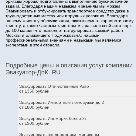
бригады хорошо подготовлены к выполнению буксировочной
задачи. Благодаря нашим навыкам и знаниям мы можем
Эвакуировать и отбуксировать транспортное средство даже в
труднодоступных местах или в трудных условиях. Благодаря
нашему качеству обслуживания, оказываемого корпоративному
клиенту, а также частным клиентам мы развили свой авто парк
до 100 машин что позволяет патрулировать каждый район
Москвы и Ближайшего Подмосковья.С нашими
профессиональными знаниями и навыками мы являемся
экспертами в этой отрасли.
Подробные цены и описания услуг компании
Эвакуатор-ДоК .RU
Эвакуировать Отечественные Авто
от 1350 рублей
Эвакуировать Импортные легковушки до 2т
от 1800 рублей
Эвакуировать Иномарки более 2т
от 1900 рублей
Эвакуировать внедорожники, минивены