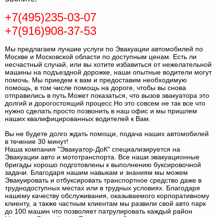
+7(495)235-03-07
+7(916)908-37-53
Мы предлагаем лучшие услуги по Эвакуации автомобилей по
Москве и Московской области по доступным ценам. Есть ли
несчастный случай, или вы хотите избавиться от нежелательной
машины на подъездной дорожке, наши опытные водители могут
помочь. Мы приедем к вам и предоставим необходимую
помощь, в том числе помощь на дороге, чтобы вы снова
отправились в путь.Может показаться, что вызов эвакуатора это
долгий и дорогостоящий процесс.Но это совсем не так все что
нужно сделать просто позвонить в наш офис и мы пришлем
наших квалифицированных водителей к Вам.
Вы не будете долго ждать помощи, подача наших автомобилей
в течение 30 минут!
Наша компания "Эвакуатор-ДоК" специализируется на
Эвакуации авто и мототранспорта. Все наши эвакуационные
бригады хорошо подготовлены к выполнению буксировочной
задачи. Благодаря нашим навыкам и знаниям мы можем
Эвакуировать и отбуксировать транспортное средство даже в
труднодоступных местах или в трудных условиях. Благодаря
нашему качеству обслуживания, оказываемого корпоративному
клиенту, а также частным клиентам мы развили свой авто парк
до 100 машин что позволяет патрулировать каждый район