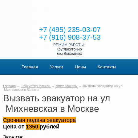
+7 (495) 235-03-07
+7 (916) 908-37-53
РЕЖИМ РАБОТЫ:
Круглосуточно
Без Выходных
Главная
Услуги
Цены
Контакты
Главная
→
Эвакуатор Москва
→
Карта Москвы
→ Вызвать эвакуатор на ул
Михневская в Москве
Вызвать эвакуатор на ул
Михневская в Москве
Срочная подача эвакуатора
Цена от
1350
рублей
Звоните: