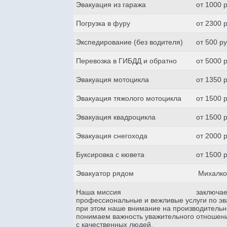
Эвакуация из гаража
от 1000 
Погрузка в фуру
от 2300 
Экспедирование (без водителя)
от 500 р
Перевозка в ГИБДД и обратно
от 5000 
Эвакуация мотоцикла
от 1350 
Эвакуация тяжолого мотоцикла
от 1500 
Эвакуация квадроцикла
от 1500 
Эвакуация снегохода
от 2000 
Буксировка с кювета
от 1500 
Эвакуатор рядом
Михалко
Наша миссия
заключае
профессиональные и вежливые услуги по эва
при этом наше внимание на производительн
понимаем важность уважительного отношени
с качественных людей.