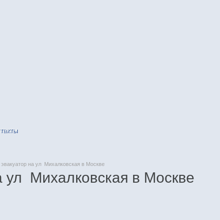
такты
эвакуатор на ул Михалковская в Москве
а ул Михалковская в Москве