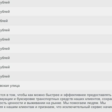
рублей
рублей
ублей
рублей
рублей
рублей
рублей
рублей
рублей
вская улица
тся в том, чтобы как можно быстрее и эффективнее предоставлять
куации и буксировке транспортных средств наших клиентов, сохр
ость ценности и выживании на рынке. Мы помогаем людям. Мы
я к нашим клиентам и признаем, что исключительный сервис начи