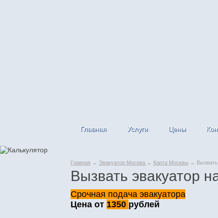
Главная
Услуги
Цены
Кон
Главная
→
Эвакуатор Москва
→
Карта Москвы
→ Вызвать 
Вызвать эвакуатор н
Срочная подача эвакуатора
Цена от
1350
рублей