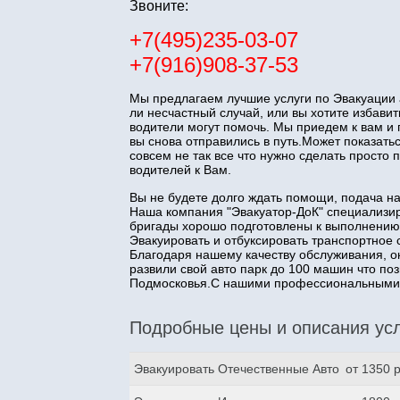
Звоните:
+7(495)235-03-07
+7(916)908-37-53
Мы предлагаем лучшие услуги по Эвакуации 
ли несчастный случай, или вы хотите избав
водители могут помочь. Мы приедем к вам и
вы снова отправились в путь.Может показатьс
совсем не так все что нужно сделать прост
водителей к Вам.
Вы не будете долго ждать помощи, подача н
Наша компания "Эвакуатор-ДоК" специализир
бригады хорошо подготовлены к выполнению
Эвакуировать и отбуксировать транспортное 
Благодаря нашему качеству обслуживания, о
развили свой авто парк до 100 машин что п
Подмосковья.С нашими профессиональными з
Подробные цены и описания усл
Эвакуировать Отечественные Авто
от 1350 