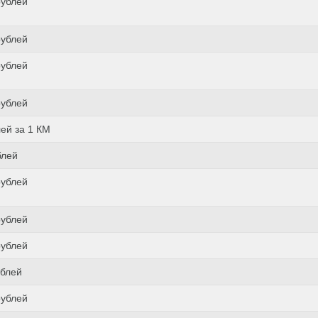
рублей
рублей
рублей
рублей
лей за 1 КМ
блей
рублей
рублей
рублей
ублей
рублей