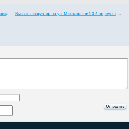
оезд
Вызвать эвакуатор на ул Михалковский 3 й переулок
→