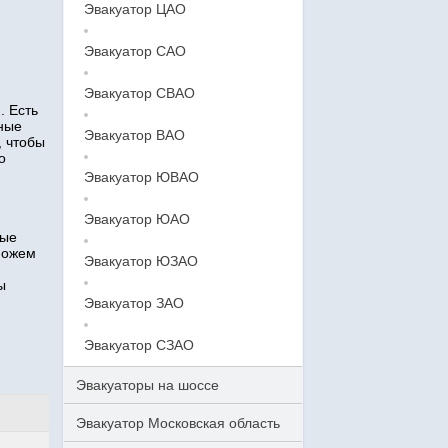
Эвакуатор ЦАО
Эвакуатор САО
Эвакуатор СВАО
. Есть
тные
Эвакуатор ВАО
, чтобы
о
Эвакуатор ЮВАО
Эвакуатор ЮАО
ные
можем
Эвакуатор ЮЗАО
ы
Эвакуатор ЗАО
Эвакуатор СЗАО
Эвакуаторы на шоссе
Эвакуатор Московская область