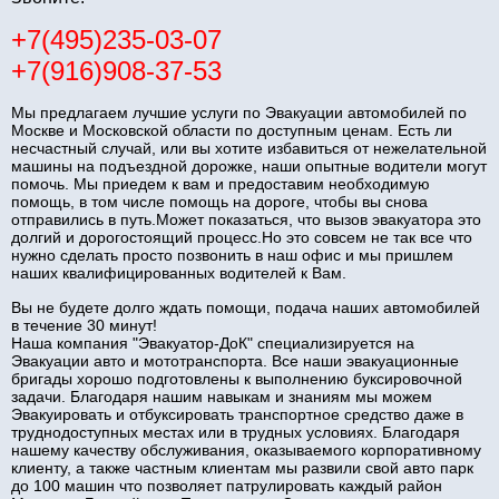
+7(495)235-03-07
+7(916)908-37-53
Мы предлагаем лучшие услуги по Эвакуации автомобилей по
Москве и Московской области по доступным ценам. Есть ли
несчастный случай, или вы хотите избавиться от нежелательной
машины на подъездной дорожке, наши опытные водители могут
помочь. Мы приедем к вам и предоставим необходимую
помощь, в том числе помощь на дороге, чтобы вы снова
отправились в путь.Может показаться, что вызов эвакуатора это
долгий и дорогостоящий процесс.Но это совсем не так все что
нужно сделать просто позвонить в наш офис и мы пришлем
наших квалифицированных водителей к Вам.
Вы не будете долго ждать помощи, подача наших автомобилей
в течение 30 минут!
Наша компания "Эвакуатор-ДоК" специализируется на
Эвакуации авто и мототранспорта. Все наши эвакуационные
бригады хорошо подготовлены к выполнению буксировочной
задачи. Благодаря нашим навыкам и знаниям мы можем
Эвакуировать и отбуксировать транспортное средство даже в
труднодоступных местах или в трудных условиях. Благодаря
нашему качеству обслуживания, оказываемого корпоративному
клиенту, а также частным клиентам мы развили свой авто парк
до 100 машин что позволяет патрулировать каждый район