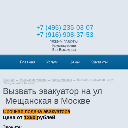
+7 (495) 235-03-07
+7 (916) 908-37-53
РЕЖИМ РАБОТЫ:
Круглосуточно
Без Выходных
Главная
Услуги
Цены
Контакты
Главная
→
Эвакуатор Москва
→
Карта Москвы
→ Вызвать эвакуатор на ул
Мещанская в Москве
Вызвать эвакуатор на ул
Мещанская в Москве
Срочная подача эвакуатора
Цена от
1350
рублей
Звоните: