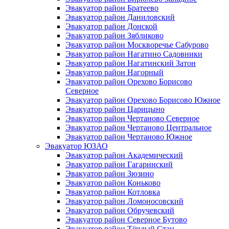
Эвакуатор район Братеево
Эвакуатор район Даниловский
Эвакуатор район Донской
Эвакуатор район Зябликово
Эвакуатор район Москворечье Сабурово
Эвакуатор район Нагатино Cадовники
Эвакуатор район Нагатинский Затон
Эвакуатор район Нагорный
Эвакуатор район Орехово Борисово
Северное
Эвакуатор район Орехово Борисово Южное
Эвакуатор район Царицыно
Эвакуатор район Чертаново Северное
Эвакуатор район Чертаново Центральное
Эвакуатор район Чертаново Южное
Эвакуатор ЮЗАО
Эвакуатор район Академический
Эвакуатор район Гагаринский
Эвакуатор район Зюзино
Эвакуатор район Коньково
Эвакуатор район Котловка
Эвакуатор район Ломоносовский
Эвакуатор район Обручевский
Эвакуатор район Северное Бутово
Эвакуатор район Тёплый Стан