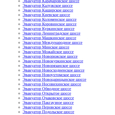
Эвакуатор Карачаровское шоссе
Эвакуатор Калужское шоссе
Эвакуатор Каширское шоссе
Эвакуатор Киевское шоссе
Эвакуатор Коломенское шоссе
Эвакуатор Коровинское шоссе
Эвакуатор Куркинское шоссе
Эвакуатор Ленинградское шоссе
Эвакуатор Машкинское шоссе
Эвакуатор Международное шоссе
Эвакуатор Минское шоссе
Эвакуатор Можайское шоссе
Эвакуатор Новорижское шоссе
Эвакуатор Новокуркинское шоссе
Эвакуатор Новорязанское шоссе
Эвакуатор Новосходненское шоссе
Эвакуатор Новоухтомское шоссе
Эвакуатор Новоцарицынское шоссе
Эвакуатор Носовихинское шоссе
Эвакуатор Обводное шоссе
Эвакуатор Открытое шоссе
Эвакуатор Очаковское шоссе
Эвакуатор Пакгаузное шоссе
Эвакуатор Перовское шоссе
Эвакуатор Подольское шоссе