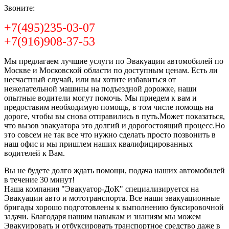
Звоните:
+7(495)235-03-07
+7(916)908-37-53
Мы предлагаем лучшие услуги по Эвакуации автомобилей по
Москве и Московской области по доступным ценам. Есть ли
несчастный случай, или вы хотите избавиться от
нежелательной машины на подъездной дорожке, наши
опытные водители могут помочь. Мы приедем к вам и
предоставим необходимую помощь, в том числе помощь на
дороге, чтобы вы снова отправились в путь.Может показаться,
что вызов эвакуатора это долгий и дорогостоящий процесс.Но
это совсем не так все что нужно сделать просто позвонить в
наш офис и мы пришлем наших квалифицированных
водителей к Вам.
Вы не будете долго ждать помощи, подача наших автомобилей
в течение 30 минут!
Наша компания "Эвакуатор-ДоК" специализируется на
Эвакуации авто и мототранспорта. Все наши эвакуационные
бригады хорошо подготовлены к выполнению буксировочной
задачи. Благодаря нашим навыкам и знаниям мы можем
Эвакуировать и отбуксировать транспортное средство даже в