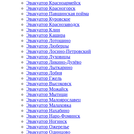
Эвакуатор Красноармейск
Эвакуатор Красногорск
Эвакуатор Павшинская пойма
Эвакуатор Куровское
Эвакуатор Краснозаводск
Эвакуатор Клин
Эвакуатор Кашира
Эвакуатор Лотошино
Эвакуатор Люберцы
Эвакуатор Лосино-Петровский
Эвакуатор Луховицы
Эвакуатор Ликино-Дулёво
Эвакуатор Лыткарино
Эвакуатор Лобня
Эвакуатор Гжель
Эвакуатор Высоковск
Эвакуатор Можайск
Эвакуатор Мытищи
Эвакуатор Малоярославец
Эвакуатор Малаховка
Эвакуатор Нахабино
Эвакуатор Наро-Фоминск
Эвакуатор Ногинск
Эвакуатор Ожерелье
Эвакуатор Одинцово