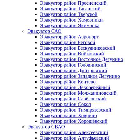
Эвакуатор район Пресненский
Эвакуатор район Таганский
Эвакуатор район Тверской
Эвакуатор район Хамовники
Эвакуатор район Якиманка
Эвакуатор САО
Эвакуатор район Аэропорт
Эвакуатор район Беговой
Эвакуатор район Бескудниковский
Эвакуатор район Войковский
Эвакуатор район Восточное Дегунино
Эвакуатор район Головинский
Эвакуатор район Дмитровский
Эвакуатор район Западное Дегунино
Эвакуатор район Коптево
Эвакуатор район Левобережный
Эвакуатор район Молжаниновский
Эвакуатор район Савёловский
Эвакуатор район Сокол
Эвакуатор район Тимирязевский
Эвакуатор район Ховрино
Эвакуатор район Хорошёвский
Эвакуатор СВАО
Эвакуатор район Алексеевский
Эвакуатор район Алтуфьевский