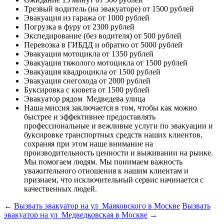
Трезвый водитель (на эвакуаторе)
от 1500 рублей
Эвакуация из гаража
от 1000 рублей
Погрузка в фуру
от 2300 рублей
Экспедирование (без водителя)
от 500 рублей
Перевозка в ГИБДД и обратно
от 5000 рублей
Эвакуация мотоцикла
от 1350 рублей
Эвакуация тяжолого мотоцикла
от 1500 рублей
Эвакуация квадроцикла
от 1500 рублей
Эвакуация снегохода
от 2000 рублей
Буксировка с кювета
от 1500 рублей
Эвакуатор рядом
Медведева улица
Наша миссия
заключается в том, чтобы как можно
быстрее и эффективнее предоставлять
профессиональные и вежливые услуги по эвакуации и
буксировке транспортных средств наших клиентов,
сохраняя при этом наше внимание на
производительность ценности и выживании на рынке.
Мы помогаем людям. Мы понимаем важность
уважительного отношения к нашим клиентам и
признаем, что исключительный сервис начинается с
качественных людей.
←
Вызвать эвакуатор на ул Маяковского в Москве
Вызвать
эвакуатор на ул Медведковская в Москве
→