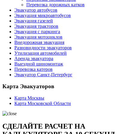
Перевозка дорожных катков
Эвакуатор автобусов
Эвакуация микроавтобусов
Эвакуация газелей
Эвакуация тракторов
Эвакуация с паркинга
Эвакуация мотоциклов
Внедорожная эвакуация
Разновидности эвакуаторов
Утилизация автомобилей
Аренда эвакуатора
Выездной шиномонтаж
Перевозка катеров
Эвакуатор Санкт-Петербург
Карта Эвакуаторов
Карта Москвы
Карта Московской Области
СДЕЛАЙТЕ РАСЧЕТ НА