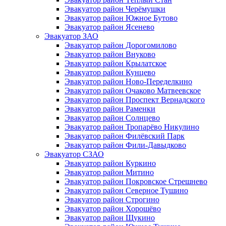
Эвакуатор район Черёмушки
Эвакуатор район Южное Бутово
Эвакуатор район Ясенево
Эвакуатор ЗАО
Эвакуатор район Дорогомилово
Эвакуатор район Внуково
Эвакуатор район Крылатское
Эвакуатор район Кунцево
Эвакуатор район Ново-Переделкино
Эвакуатор район Очаково Матвеевское
Эвакуатор район Проспект Вернадского
Эвакуатор район Раменки
Эвакуатор район Солнцево
Эвакуатор район Тропарёво Никулино
Эвакуатор район Филёвский Парк
Эвакуатор район Фили-Давыдково
Эвакуатор СЗАО
Эвакуатор район Куркино
Эвакуатор район Митино
Эвакуатор район Покровское Стрешнево
Эвакуатор район Северное Тушино
Эвакуатор район Строгино
Эвакуатор район Хорошёво
Эвакуатор район Щукино