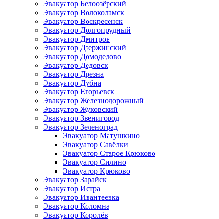
Эвакуатор Белоозёрский
Эвакуатор Волоколамск
Эвакуатор Воскресенск
Эвакуатор Долгопрудный
Эвакуатор Дмитров
Эвакуатор Дзержинский
Эвакуатор Домодедово
Эвакуатор Дедовск
Эвакуатор Дрезна
Эвакуатор Дубна
Эвакуатор Егорьевск
Эвакуатор Железнодорожный
Эвакуатор Жуковский
Эвакуатор Звенигород
Эвакуатор Зеленоград
Эвакуатор Матушкино
Эвакуатор Савёлки
Эвакуатор Старое Крюково
Эвакуатор Силино
Эвакуатор Крюково
Эвакуатор Зарайск
Эвакуатор Истра
Эвакуатор Ивантеевка
Эвакуатор Коломна
Эвакуатор Королёв