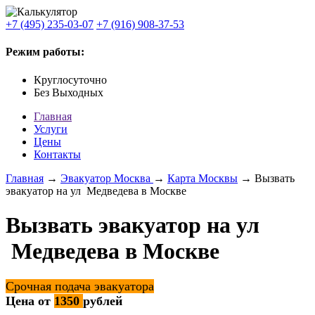
+7 (495) 235-03-07
+7 (916) 908-37-53
Режим работы:
Круглосуточно
Без Выходных
Главная
Услуги
Цены
Контакты
Главная
→
Эвакуатор Москва
→
Карта Москвы
→ Вызвать
эвакуатор на ул Медведева в Москве
Вызвать эвакуатор на ул
Медведева в Москве
Срочная подача эвакуатора
Цена от
1350
рублей