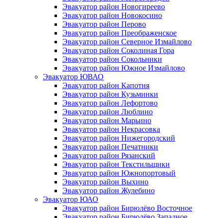
Эвакуатор район Новогиреево
Эвакуатор район Новокосино
Эвакуатор район Перово
Эвакуатор район Преображенское
Эвакуатор район Северное Измайлово
Эвакуатор район Соколиная Гора
Эвакуатор район Сокольники
Эвакуатор район Южное Измайлово
Эвакуатор ЮВАО
Эвакуатор район Капотня
Эвакуатор район Кузьминки
Эвакуатор район Лефортово
Эвакуатор район Люблино
Эвакуатор район Марьино
Эвакуатор район Некрасовка
Эвакуатор район Нижегородский
Эвакуатор район Печатники
Эвакуатор район Рязанский
Эвакуатор район Текстильщики
Эвакуатор район Южнопортовый
Эвакуатор район Выхино
Эвакуатор район Жулебино
Эвакуатор ЮАО
Эвакуатор район Бирюлёво Восточное
Эвакуатор район Бирюлёво Западное