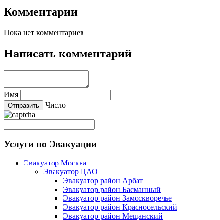
Комментарии
Пока нет комментариев
Написать комментарий
Имя
Число
Услуги по Эвакуации
Эвакуатор Москва
Эвакуатор ЦАО
Эвакуатор район Арбат
Эвакуатор район Басманный
Эвакуатор район Замоскворечье
Эвакуатор район Красносельский
Эвакуатор район Мещанский