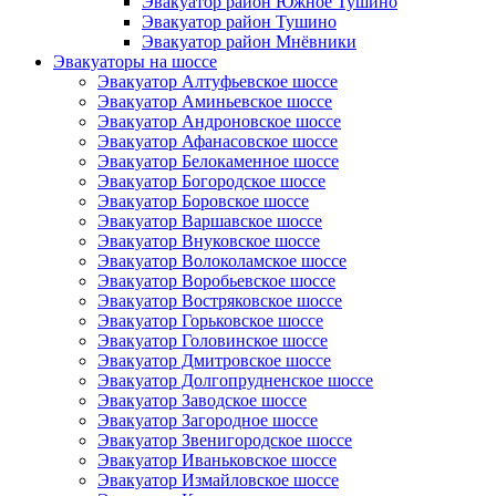
Эвакуатор район Южное Тушино
Эвакуатор район Тушино
Эвакуатор район Мнёвники
Эвакуаторы на шоссе
Эвакуатор Алтуфьевское шоссе
Эвакуатор Аминьевское шоссе
Эвакуатор Андроновское шоссе
Эвакуатор Афанасовское шоссе
Эвакуатор Белокаменное шоссе
Эвакуатор Богородское шоссе
Эвакуатор Боровское шоссе
Эвакуатор Варшавское шоссе
Эвакуатор Внуковское шоссе
Эвакуатор Волоколамское шоссе
Эвакуатор Воробьевское шоссе
Эвакуатор Востряковское шоссе
Эвакуатор Горьковское шоссе
Эвакуатор Головинское шоссе
Эвакуатор Дмитровское шоссе
Эвакуатор Долгопрудненское шоссе
Эвакуатор Заводское шоссе
Эвакуатор Загородное шоссе
Эвакуатор Звенигородское шоссе
Эвакуатор Иваньковское шоссе
Эвакуатор Измайловское шоссе