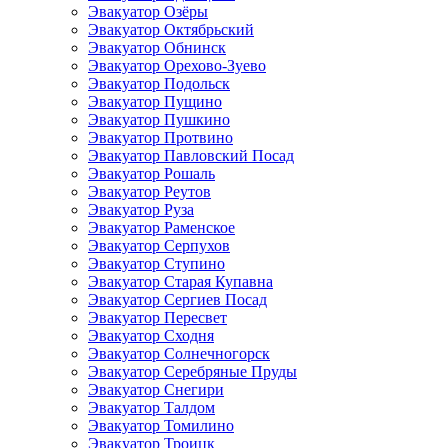
Эвакуатор Озёры
Эвакуатор Октябрьский
Эвакуатор Обнинск
Эвакуатор Орехово-Зуево
Эвакуатор Подольск
Эвакуатор Пущино
Эвакуатор Пушкино
Эвакуатор Протвино
Эвакуатор Павловский Посад
Эвакуатор Рошаль
Эвакуатор Реутов
Эвакуатор Руза
Эвакуатор Раменское
Эвакуатор Серпухов
Эвакуатор Ступино
Эвакуатор Старая Купавна
Эвакуатор Сергиев Посад
Эвакуатор Пересвет
Эвакуатор Сходня
Эвакуатор Солнечногорск
Эвакуатор Серебряные Пруды
Эвакуатор Снегири
Эвакуатор Талдом
Эвакуатор Томилино
Эвакуатор Троицк