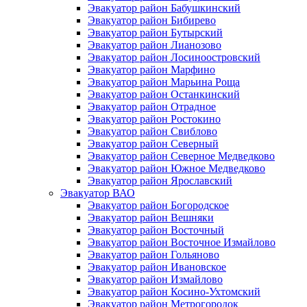
Эвакуатор район Бабушкинский
Эвакуатор район Бибирево
Эвакуатор район Бутырский
Эвакуатор район Лианозово
Эвакуатор район Лосиноостровский
Эвакуатор район Марфино
Эвакуатор район Марьина Роща
Эвакуатор район Останкинский
Эвакуатор район Отрадное
Эвакуатор район Ростокино
Эвакуатор район Свиблово
Эвакуатор район Северный
Эвакуатор район Северное Медведково
Эвакуатор район Южное Медведково
Эвакуатор район Ярославский
Эвакуатор ВАО
Эвакуатор район Богородское
Эвакуатор район Вешняки
Эвакуатор район Восточный
Эвакуатор район Восточное Измайлово
Эвакуатор район Гольяново
Эвакуатор район Ивановское
Эвакуатор район Измайлово
Эвакуатор район Косино-Ухтомский
Эвакуатор район Метрогородок