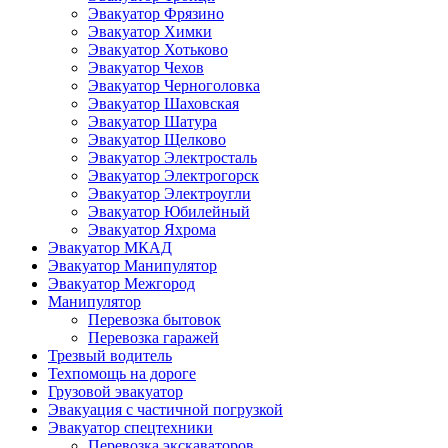
Эвакуатор Фрязино
Эвакуатор Химки
Эвакуатор Хотьково
Эвакуатор Чехов
Эвакуатор Черноголовка
Эвакуатор Шаховская
Эвакуатор Шатура
Эвакуатор Щелково
Эвакуатор Электросталь
Эвакуатор Электрогорск
Эвакуатор Электроугли
Эвакуатор Юбилейный
Эвакуатор Яхрома
Эвакуатор МКАД
Эвакуатор Манипулятор
Эвакуатор Межгород
Манипулятор
Перевозка бытовок
Перевозка гаражей
Трезвый водитель
Техпомощь на дороге
Грузовой эвакуатор
Эвакуация с частичной погрузкой
Эвакуатор спецтехники
Перевозка экскаваторов