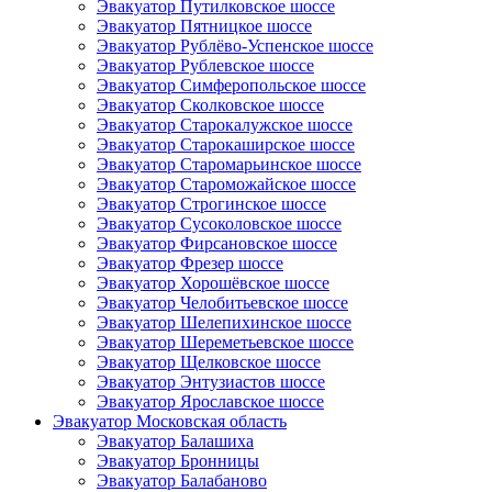
Эвакуатор Путилковское шоссе
Эвакуатор Пятницкое шоссе
Эвакуатор Рублёво-Успенское шоссе
Эвакуатор Рублевское шоссе
Эвакуатор Симферопольское шоссе
Эвакуатор Сколковское шоссе
Эвакуатор Старокалужское шоссе
Эвакуатор Старокаширское шоссе
Эвакуатор Старомарьинское шоссе
Эвакуатор Староможайское шоссе
Эвакуатор Строгинское шоссе
Эвакуатор Сусоколовское шоссе
Эвакуатор Фирсановское шоссе
Эвакуатор Фрезер шоссе
Эвакуатор Хорошёвское шоссе
Эвакуатор Челобитьевское шоссе
Эвакуатор Шелепихинское шоссе
Эвакуатор Шереметьевское шоссе
Эвакуатор Щелковское шоссе
Эвакуатор Энтузиастов шоссе
Эвакуатор Ярославское шоссе
Эвакуатор Московская область
Эвакуатор Балашиха
Эвакуатор Бронницы
Эвакуатор Балабаново