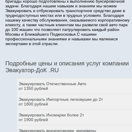
бригады хорошо подготовлены к выполнению буксировочной
задачи. Благодаря нашим навыкам и знаниям мы можем
Эвакуировать и отбуксировать транспортное средство даже в
труднодоступных местах или в трудных условиях. Благодаря
нашему качеству обслуживания, оказываемого корпоративному
клиенту, а также частным клиентам мы развили свой авто парк
до 100 машин что позволяет патрулировать каждый район
Москвы и Ближайшего Подмосковья.С нашими
профессиональными знаниями и навыками мы являемся
экспертами в этой отрасли.
Подробные цены и описания услуг компании
Эвакуатор-ДоК .RU
Эвакуировать Отечественные Авто
от 1350 рублей
Эвакуировать Импортные легковушки до 2т
от 1800 рублей
Эвакуировать Иномарки более 2т
от 1900 рублей
Эвакуировать внедорожники, минивены