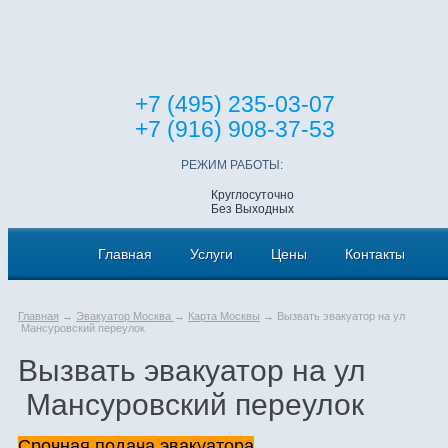
+7 (495) 235-03-07
+7 (916) 908-37-53
РЕЖИМ РАБОТЫ:
Круглосуточно
Без Выходных
Главная
Услуги
Цены
Контакты
Главная
→
Эвакуатор Москва
→
Карта Москвы
→ Вызвать эвакуатор на ул
Мансуровский переулок
Вызвать эвакуатор на ул
Мансуровский переулок
Срочная подача эвакуатора