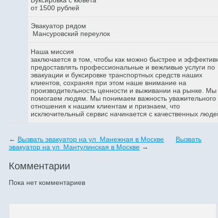
от 1500 рублей
Эвакуатор рядом
Мансуровский переулок
Наша миссия
заключается в том, чтобы как можно быстрее и эффектив
предоставлять профессиональные и вежливые услуги по
эвакуации и буксировке транспортных средств наших
клиентов, сохраняя при этом наше внимание на
производительность ценности и выживании на рынке. Мы
помогаем людям. Мы понимаем важность уважительного
отношения к нашим клиентам и признаем, что
исключительный сервис начинается с качественных люде
←
Вызвать эвакуатор на ул Манежная в Москве
Вызвать
эвакуатор на ул Мантулинская в Москве
→
Комментарии
Пока нет комментариев