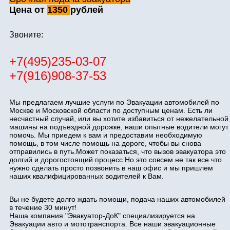
Цена от
1350
рублей
Звоните:
+7(495)235-03-07
+7(916)908-37-53
Мы предлагаем лучшие услуги по Эвакуации автомобилей по
Москве и Московской области по доступным ценам. Есть ли
несчастный случай, или вы хотите избавиться от нежелательной
машины на подъездной дорожке, наши опытные водители могут
помочь. Мы приедем к вам и предоставим необходимую
помощь, в том числе помощь на дороге, чтобы вы снова
отправились в путь.Может показаться, что вызов эвакуатора это
долгий и дорогостоящий процесс.Но это совсем не так все что
нужно сделать просто позвонить в наш офис и мы пришлем
наших квалифицированных водителей к Вам.
Вы не будете долго ждать помощи, подача наших автомобилей
в течение 30 минут!
Наша компания "Эвакуатор-ДоК" специализируется на
Эвакуации авто и мототранспорта. Все наши эвакуационные