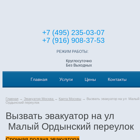
+7 (495) 235-03-07
+7 (916) 908-37-53
РЕЖИМ РАБОТЫ:
Круглосуточно
Без Выходных
Главная
Услуги
Цены
Контакты
Главная
→
Эвакуатор Москва
→
Карта Москвы
→ Вызвать эвакуатор на ул Малый
Ордынский переулок
Вызвать эвакуатор на ул
Малый Ордынский переулок
Срочная подача эвакуатора