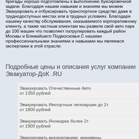
бригады хорошо подготовлены к выполнению буксировочной
задачи. Благодаря нашим навыкам и знаниям мы можем
Эвакуировать и отбуксировать транспортное средство даже в
труднодоступных местах или в трудных условиях. Благодаря
нашему качеству обслуживания, оказываемого корпоративному
клиенту, а также частным клиентам мы развили свой авто парк
до 100 машин что позволяет патрулировать каждый район
Москвы и Ближайшего Подмосковья.С нашими
профессиональными знаниями и навыками мы являемся
экспертами в этой отрасли.
Подробные цены и описания услуг компании
Эвакуатор-ДоК .RU
Эвакуировать Отечественные Авто
от 1350 рублей
Эвакуировать Импортные легковушки до 2т
от 1800 рублей
Эвакуировать Иномарки более 2т
от 1900 рублей
Эвакуировать внедорожники, минивены