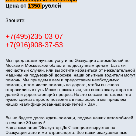
Цена от
1350
рублей
Звоните:
+7(495)235-03-07
+7(916)908-37-53
Мы предлагаем лучшие услуги по Эвакуации автомобилей по
Москве и Московской области по доступным ценам. Есть ли
несчастный случай, или вы хотите избавиться от нежелательной
машины на подъездной дорожке, наши опытные водители могут
помочь. Мы приедем к вам и предоставим необходимую
помощь, в том числе помощь на дороге, чтобы вы снова
отправились в путь.Может показаться, что вызов эвакуатора это
долгий и дорогостоящий процесс.Но это совсем не так все что
нужно сделать просто позвонить в наш офис и мы пришлем
наших квалифицированных водителей к Вам.
Вы не будете долго ждать помощи, подача наших автомобилей
в течение 30 минут!
Наша компания "Эвакуатор-ДоК" специализируется на
Эвакуации авто и мототранспорта. Все наши эвакуационные