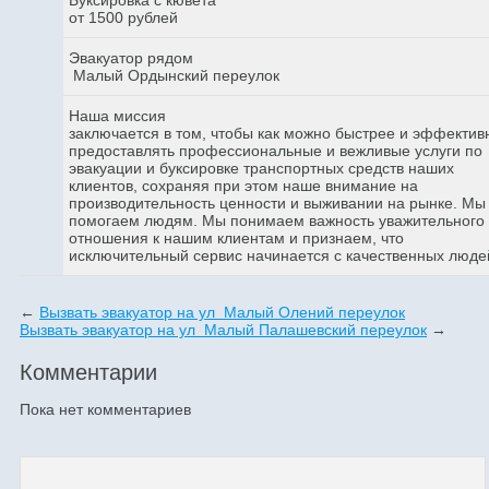
от 1500 рублей
Эвакуатор рядом
Малый Ордынский переулок
Наша миссия
заключается в том, чтобы как можно быстрее и эффектив
предоставлять профессиональные и вежливые услуги по
эвакуации и буксировке транспортных средств наших
клиентов, сохраняя при этом наше внимание на
производительность ценности и выживании на рынке. Мы
помогаем людям. Мы понимаем важность уважительного
отношения к нашим клиентам и признаем, что
исключительный сервис начинается с качественных люде
←
Вызвать эвакуатор на ул Малый Олений переулок
Вызвать эвакуатор на ул Малый Палашевский переулок
→
Комментарии
Пока нет комментариев