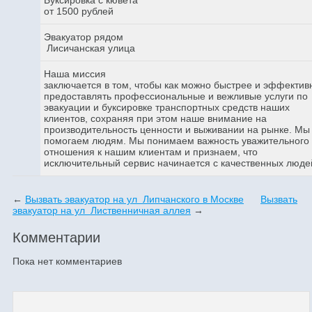
от 1500 рублей
Эвакуатор рядом
Лисичанская улица
Наша миссия
заключается в том, чтобы как можно быстрее и эффектив
предоставлять профессиональные и вежливые услуги по
эвакуации и буксировке транспортных средств наших
клиентов, сохраняя при этом наше внимание на
производительность ценности и выживании на рынке. Мы
помогаем людям. Мы понимаем важность уважительного
отношения к нашим клиентам и признаем, что
исключительный сервис начинается с качественных люде
←
Вызвать эвакуатор на ул Липчанского в Москве
Вызвать
эвакуатор на ул Лиственничная аллея
→
Комментарии
Пока нет комментариев