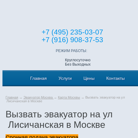
+7 (495) 235-03-07
+7 (916) 908-37-53
РЕЖИМ РАБОТЫ:
Круглосуточно
Без Выходных
Главная
Услуги
Цены
Контакты
Главная
→
Эвакуатор Москва
→
Карта Москвы
→ Вызвать эвакуатор на ул
Лисичанская в Москве
Вызвать эвакуатор на ул
Лисичанская в Москве
Срочная подача эвакуатора