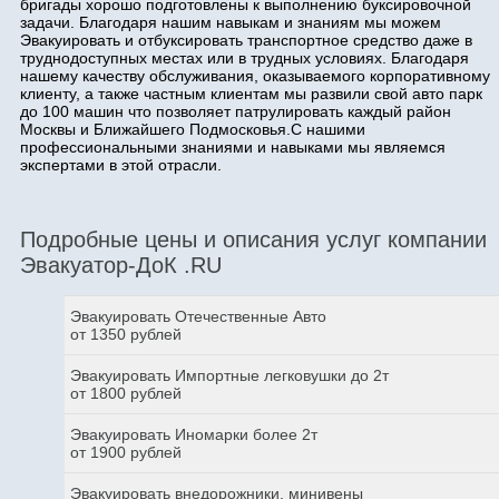
бригады хорошо подготовлены к выполнению буксировочной
задачи. Благодаря нашим навыкам и знаниям мы можем
Эвакуировать и отбуксировать транспортное средство даже в
труднодоступных местах или в трудных условиях. Благодаря
нашему качеству обслуживания, оказываемого корпоративному
клиенту, а также частным клиентам мы развили свой авто парк
до 100 машин что позволяет патрулировать каждый район
Москвы и Ближайшего Подмосковья.С нашими
профессиональными знаниями и навыками мы являемся
экспертами в этой отрасли.
Подробные цены и описания услуг компании
Эвакуатор-ДоК .RU
Эвакуировать Отечественные Авто
от 1350 рублей
Эвакуировать Импортные легковушки до 2т
от 1800 рублей
Эвакуировать Иномарки более 2т
от 1900 рублей
Эвакуировать внедорожники, минивены