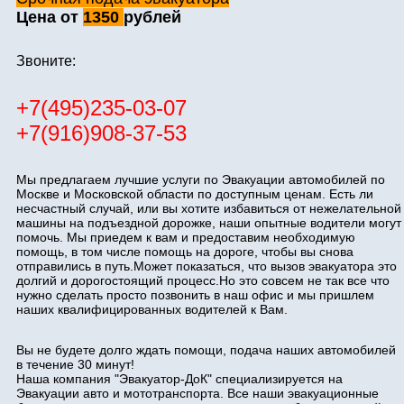
Цена от
1350
рублей
Звоните:
+7(495)235-03-07
+7(916)908-37-53
Мы предлагаем лучшие услуги по Эвакуации автомобилей по
Москве и Московской области по доступным ценам. Есть ли
несчастный случай, или вы хотите избавиться от нежелательной
машины на подъездной дорожке, наши опытные водители могут
помочь. Мы приедем к вам и предоставим необходимую
помощь, в том числе помощь на дороге, чтобы вы снова
отправились в путь.Может показаться, что вызов эвакуатора это
долгий и дорогостоящий процесс.Но это совсем не так все что
нужно сделать просто позвонить в наш офис и мы пришлем
наших квалифицированных водителей к Вам.
Вы не будете долго ждать помощи, подача наших автомобилей
в течение 30 минут!
Наша компания "Эвакуатор-ДоК" специализируется на
Эвакуации авто и мототранспорта. Все наши эвакуационные