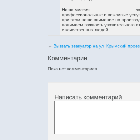
Наша миссия
з
профессиональные и вежливые услуги
при этом наше внимание на произво
понимаем важность уважительного о
с качественных людей.
←
Вызвать эвакуатор на ул Крымский проез
Комментарии
Пока нет комментариев
Написать комментарий