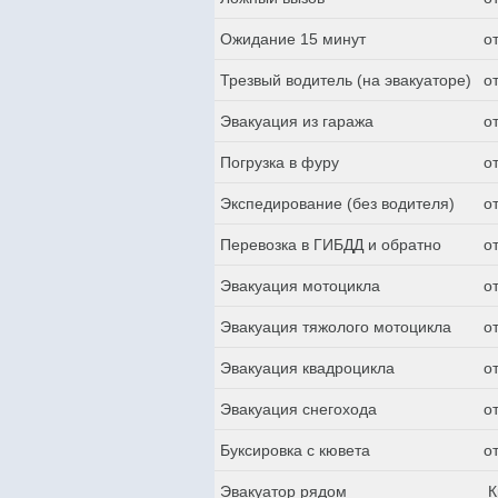
Ожидание 15 минут
о
Трезвый водитель (на эвакуаторе)
о
Эвакуация из гаража
о
Погрузка в фуру
о
Экспедирование (без водителя)
о
Перевозка в ГИБДД и обратно
о
Эвакуация мотоцикла
о
Эвакуация тяжолого мотоцикла
о
Эвакуация квадроцикла
о
Эвакуация снегохода
о
Буксировка с кювета
о
Эвакуатор рядом
К