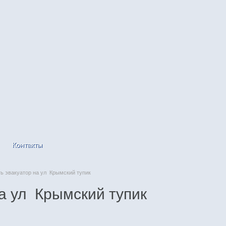
Контакты
 эвакуатор на ул Крымский тупик
а ул Крымский тупик