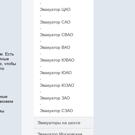
Эвакуатор ЦАО
Эвакуатор САО
Эвакуатор СВАО
Эвакуатор ВАО
м. Есть
ытные
Эвакуатор ЮВАО
е, чтобы
то
Эвакуатор ЮАО
Эвакуатор ЮЗАО
нные
Эвакуатор ЗАО
 можем
Эвакуатор СЗАО
мы
Эвакуаторы на шоссе
Эвакуатор Московская