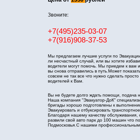
Звоните:
+7(495)235-03-07
+7(916)908-37-53
Мы предлагаем лучшие услуги по Эвакуации
ли несчастный случай, или вы хотите изба
водители могут помочь. Мы приедем к вам 
вы снова отправились в путь.Может показать
совсем не так все что нужно сделать прос
водителей к Вам.
Вы не будете долго ждать помощи, подача 
Наша компания "Эвакуатор-ДоК" специализи
бригады хорошо подготовлены к выполнени
Эвакуировать и отбуксировать транспортное
Благодаря нашему качеству обслуживания, 
развили свой авто парк до 100 машин что 
Подмосковья.С нашими профессиональными 