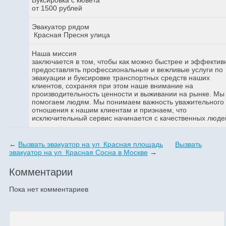
от 1500 рублей
Эвакуатор рядом
Красная Пресня улица
Наша миссия
заключается в том, чтобы как можно быстрее и эффектив
предоставлять профессиональные и вежливые услуги по
эвакуации и буксировке транспортных средств наших
клиентов, сохраняя при этом наше внимание на
производительность ценности и выживании на рынке. Мы
помогаем людям. Мы понимаем важность уважительного
отношения к нашим клиентам и признаем, что
исключительный сервис начинается с качественных люде
←
Вызвать эвакуатор на ул Красная площадь
Вызвать
эвакуатор на ул Красная Сосна в Москве
→
Комментарии
Пока нет комментариев