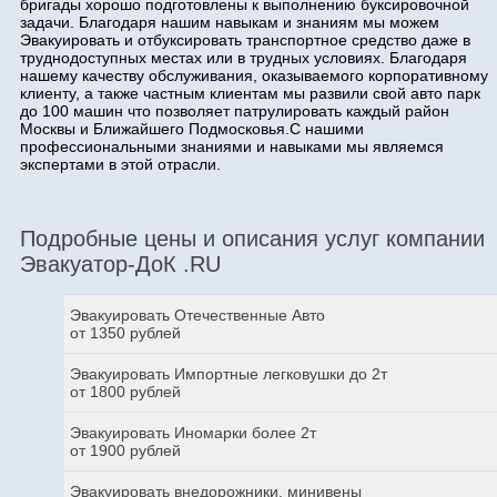
бригады хорошо подготовлены к выполнению буксировочной
задачи. Благодаря нашим навыкам и знаниям мы можем
Эвакуировать и отбуксировать транспортное средство даже в
труднодоступных местах или в трудных условиях. Благодаря
нашему качеству обслуживания, оказываемого корпоративному
клиенту, а также частным клиентам мы развили свой авто парк
до 100 машин что позволяет патрулировать каждый район
Москвы и Ближайшего Подмосковья.С нашими
профессиональными знаниями и навыками мы являемся
экспертами в этой отрасли.
Подробные цены и описания услуг компании
Эвакуатор-ДоК .RU
Эвакуировать Отечественные Авто
от 1350 рублей
Эвакуировать Импортные легковушки до 2т
от 1800 рублей
Эвакуировать Иномарки более 2т
от 1900 рублей
Эвакуировать внедорожники, минивены