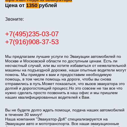
Цена от
1350
рублей
Звоните:
+7(495)235-03-07
+7(916)908-37-53
Мы предлагаем лучшие услуги по Эвакуации автомобилей по
Москве и Московской области по доступным ценам. Есть ли
несчастный случай, или вы хотите избавиться от нежелательной
машины на подъездной дорожке, наши опытные водители могут
помочь. Мы приедем к вам и предоставим необходимую
помощь, в том числе помощь на дороге, чтобы вы снова
отправились в путь.Может показаться, что вызов эвакуатора это
долгий и дорогостоящий процесс.Но это совсем не так все что
нужно сделать просто позвонить в наш офис и мы пришлем
наших квалифицированных водителей к Вам.
Вы не будете долго ждать помощи, подача наших автомобилей
в течение 30 минут!
Наша компания "Эвакуатор-ДоК" специализируется на
Эвакуации авто и мототранспорта. Все наши эвакуационные