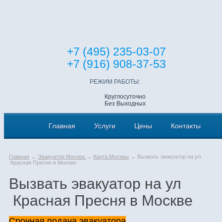
+7 (495) 235-03-07
+7 (916) 908-37-53
РЕЖИМ РАБОТЫ:
Круглосуточно
Без Выходных
Главная
Услуги
Цены
Контакты
Главная
→
Эвакуатор Москва
→
Карта Москвы
→ Вызвать эвакуатор на ул
Красная Пресня в Москве
Вызвать эвакуатор на ул
Красная Пресня в Москве
Срочная подача эвакуатора