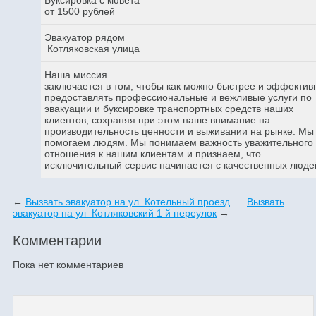
от 1500 рублей
Эвакуатор рядом
Котляковская улица
Наша миссия
заключается в том, чтобы как можно быстрее и эффектив
предоставлять профессиональные и вежливые услуги по
эвакуации и буксировке транспортных средств наших
клиентов, сохраняя при этом наше внимание на
производительность ценности и выживании на рынке. Мы
помогаем людям. Мы понимаем важность уважительного
отношения к нашим клиентам и признаем, что
исключительный сервис начинается с качественных люде
←
Вызвать эвакуатор на ул Котельный проезд
Вызвать
эвакуатор на ул Котляковский 1 й переулок
→
Комментарии
Пока нет комментариев