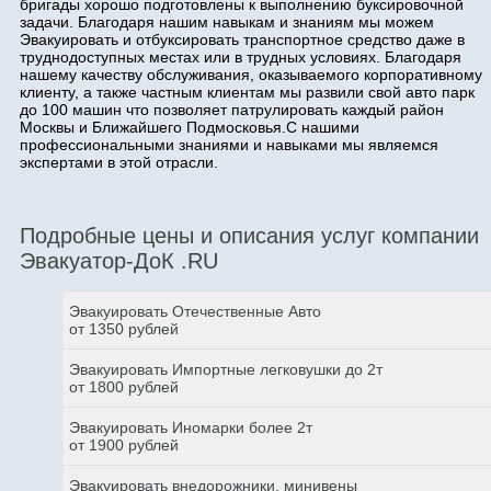
бригады хорошо подготовлены к выполнению буксировочной
задачи. Благодаря нашим навыкам и знаниям мы можем
Эвакуировать и отбуксировать транспортное средство даже в
труднодоступных местах или в трудных условиях. Благодаря
нашему качеству обслуживания, оказываемого корпоративному
клиенту, а также частным клиентам мы развили свой авто парк
до 100 машин что позволяет патрулировать каждый район
Москвы и Ближайшего Подмосковья.С нашими
профессиональными знаниями и навыками мы являемся
экспертами в этой отрасли.
Подробные цены и описания услуг компании
Эвакуатор-ДоК .RU
Эвакуировать Отечественные Авто
от 1350 рублей
Эвакуировать Импортные легковушки до 2т
от 1800 рублей
Эвакуировать Иномарки более 2т
от 1900 рублей
Эвакуировать внедорожники, минивены