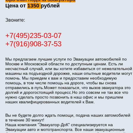
Цена от
1350
рублей
Звоните:
+7(495)235-03-07
+7(916)908-37-53
Мы предлагаем лучшие услуги по Эвакуации автомобилей по
Москве и Московской области по доступным ценам. Есть ли
несчастный случай, или вы хотите избавиться от нежелательной
машины на подъездной дорожке, наши опытные водители могут
помочь. Мы приедем к вам и предоставим необходимую
помощь, в том числе помощь на дороге, чтобы вы снова
отправились в путь.Может показаться, что вызов эвакуатора это
долгий и дорогостоящий процесс.Но это совсем не так все что
нужно сделать просто позвонить в наш офис и мы пришлем
наших квалифицированных водителей к Вам.
Вы не будете долго ждать помощи, подача наших автомобилей
в течение 30 минут!
Наша компания "Эвакуатор-ДоК" специализируется на
Эвакуации авто и мототранспорта. Все наши эвакуационные