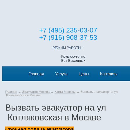
+7 (495) 235-03-07
+7 (916) 908-37-53
РЕЖИМ РАБОТЫ:
Круглосуточно
Без Выходных
Главная
Услуги
Цены
Контакты
Главная
→
Эвакуатор Москва
→
Карта Москвы
→ Вызвать эвакуатор на ул
Котляковская в Москве
Вызвать эвакуатор на ул
Котляковская в Москве
Срочная подача эвакуатора