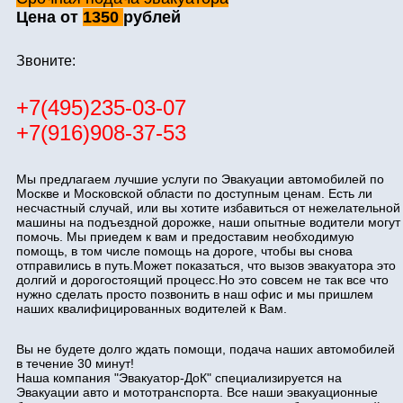
Цена от
1350
рублей
Звоните:
+7(495)235-03-07
+7(916)908-37-53
Мы предлагаем лучшие услуги по Эвакуации автомобилей по
Москве и Московской области по доступным ценам. Есть ли
несчастный случай, или вы хотите избавиться от нежелательной
машины на подъездной дорожке, наши опытные водители могут
помочь. Мы приедем к вам и предоставим необходимую
помощь, в том числе помощь на дороге, чтобы вы снова
отправились в путь.Может показаться, что вызов эвакуатора это
долгий и дорогостоящий процесс.Но это совсем не так все что
нужно сделать просто позвонить в наш офис и мы пришлем
наших квалифицированных водителей к Вам.
Вы не будете долго ждать помощи, подача наших автомобилей
в течение 30 минут!
Наша компания "Эвакуатор-ДоК" специализируется на
Эвакуации авто и мототранспорта. Все наши эвакуационные