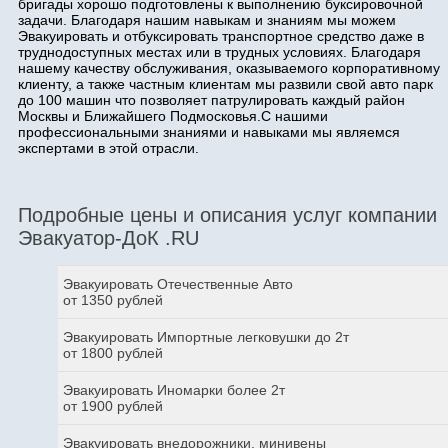
бригады хорошо подготовлены к выполнению буксировочной
задачи. Благодаря нашим навыкам и знаниям мы можем
Эвакуировать и отбуксировать транспортное средство даже в
труднодоступных местах или в трудных условиях. Благодаря
нашему качеству обслуживания, оказываемого корпоративному
клиенту, а также частным клиентам мы развили свой авто парк
до 100 машин что позволяет патрулировать каждый район
Москвы и Ближайшего Подмосковья.С нашими
профессиональными знаниями и навыками мы являемся
экспертами в этой отрасли.
Подробные цены и описания услуг компании
Эвакуатор-ДоК .RU
Эвакуировать Отечественные Авто
от 1350 рублей
Эвакуировать Импортные легковушки до 2т
от 1800 рублей
Эвакуировать Иномарки более 2т
от 1900 рублей
Эвакуировать внедорожники, минивены