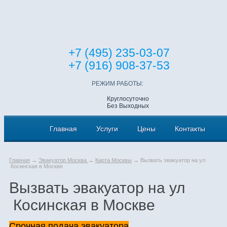
+7 (495) 235-03-07
+7 (916) 908-37-53
РЕЖИМ РАБОТЫ:
Круглосуточно
Без Выходных
Главная
Услуги
Цены
Контакты
Главная
→
Эвакуатор Москва
→
Карта Москвы
→ Вызвать эвакуатор на ул
Косинская в Москве
Вызвать эвакуатор на ул
Косинская в Москве
Срочная подача эвакуатора