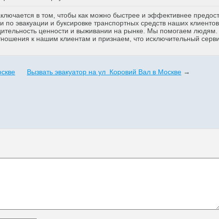
аключается в том, чтобы как можно быстрее и эффективнее предос
 по эвакуации и буксировке транспортных средств наших клиентов
дительность ценности и выживании на рынке. Мы помогаем людям
тношения к нашим клиентам и признаем, что исключительный серв
оскве
Вызвать эвакуатор на ул Коровий Вал в Москве
→