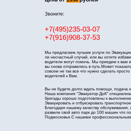
Звоните:
+7(495)235-03-07
+7(916)908-37-53
Мы предлагаем лучшие услуги по Эвакуации
ли несчастный случай, или вы хотите изба
водители могут помочь. Мы приедем к вам 
вы снова отправились в путь.Может показать
совсем не так все что нужно сделать прос
водителей к Вам.
Вы не будете долго ждать помощи, подача 
Наша компания "Эвакуатор-ДоК" специализи
бригады хорошо подготовлены к выполнени
Эвакуировать и отбуксировать транспортное
Благодаря нашему качеству обслуживания, 
развили свой авто парк до 100 машин что 
Подмосковья.С нашими профессиональными 