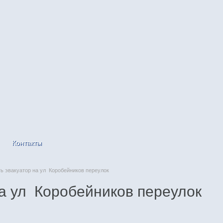
Контакты
 эвакуатор на ул Коробейников переулок
на ул Коробейников переулок