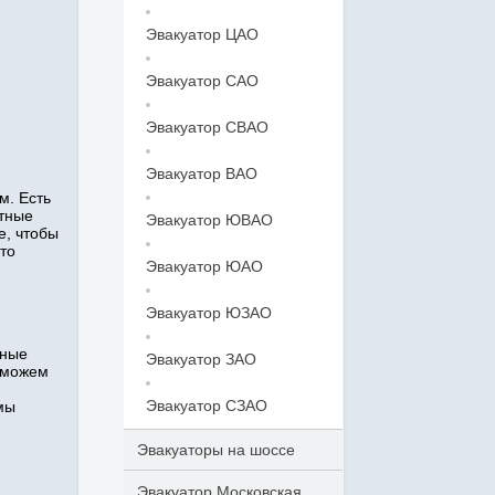
Эвакуатор ЦАО
Эвакуатор САО
Эвакуатор СВАО
Эвакуатор ВАО
м. Есть
ытные
Эвакуатор ЮВАО
е, чтобы
то
Эвакуатор ЮАО
Эвакуатор ЮЗАО
нные
Эвакуатор ЗАО
 можем
Эвакуатор СЗАО
мы
Эвакуаторы на шоссе
Эвакуатор Московская