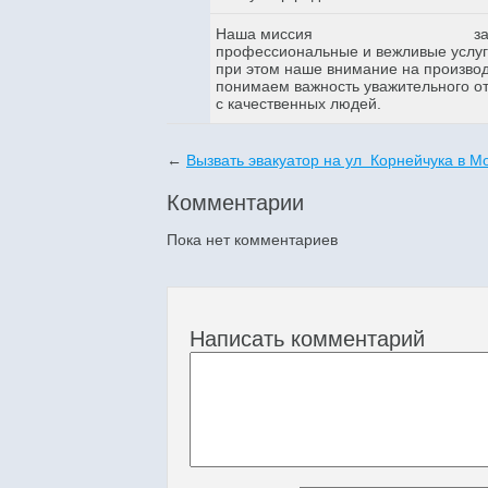
Наша миссия
з
профессиональные и вежливые услуги
при этом наше внимание на произво
понимаем важность уважительного о
с качественных людей.
←
Вызвать эвакуатор на ул Корнейчука в М
Комментарии
Пока нет комментариев
Написать комментарий