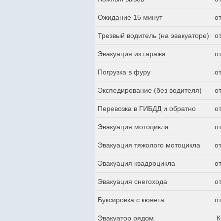
Ожидание 15 минут
о
Трезвый водитель (на эвакуаторе)
о
Эвакуация из гаража
о
Погрузка в фуру
о
Экспедирование (без водителя)
о
Перевозка в ГИБДД и обратно
о
Эвакуация мотоцикла
о
Эвакуация тяжолого мотоцикла
о
Эвакуация квадроцикла
о
Эвакуация снегохода
о
Буксировка с кювета
о
Эвакуатор рядом
К