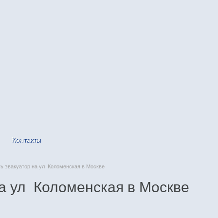
Контакты
 эвакуатор на ул Коломенская в Москве
на ул Коломенская в Москве