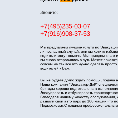
Звоните:
+7(495)235-03-07
+7(916)908-37-53
Мы предлагаем лучшие услуги по Эвакуации
ли несчастный случай, или вы хотите изба
водители могут помочь. Мы приедем к вам 
вы снова отправились в путь.Может показать
совсем не так все что нужно сделать прос
водителей к Вам.
Вы не будете долго ждать помощи, подача 
Наша компания "Эвакуатор-ДоК" специализи
бригады хорошо подготовлены к выполнени
Эвакуировать и отбуксировать транспортное
Благодаря нашему качеству обслуживания, 
развили свой авто парк до 100 машин что 
Подмосковья.С нашими профессиональными 