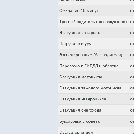
Ожидание 15 минут
о
Трезвый водитель (на эвакуаторе)
о
Эвакуация из гаража
о
Погрузка в фуру
о
Экспедирование (без водителя)
о
Перевозка в ГИБДД и обратно
о
Эвакуация мотоцикла
о
Эвакуация тяжолого мотоцикла
о
Эвакуация квадроцикла
о
Эвакуация снегохода
о
Буксировка с кювета
о
Эвакуатор рядом
К