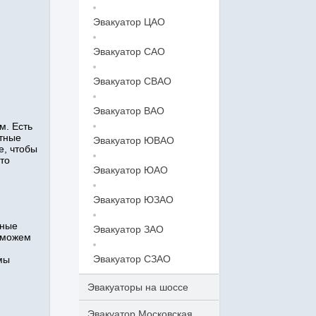
Эвакуатор ЦАО
Эвакуатор САО
Эвакуатор СВАО
Эвакуатор ВАО
м. Есть
ытные
Эвакуатор ЮВАО
е, чтобы
то
Эвакуатор ЮАО
Эвакуатор ЮЗАО
нные
Эвакуатор ЗАО
 можем
Эвакуатор СЗАО
мы
Эвакуаторы на шоссе
Эвакуатор Московская