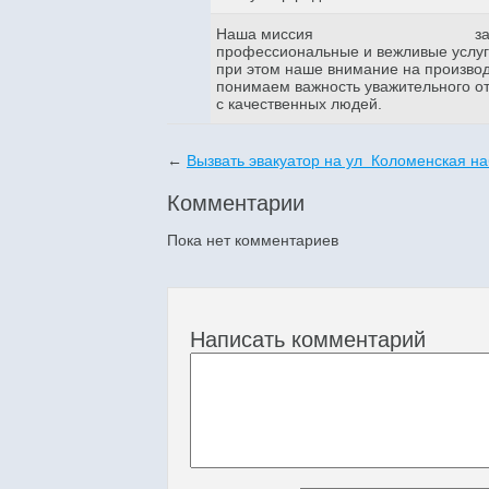
Наша миссия
з
профессиональные и вежливые услуги
при этом наше внимание на произво
понимаем важность уважительного о
с качественных людей.
←
Вызвать эвакуатор на ул Коломенская н
Комментарии
Пока нет комментариев
Написать комментарий