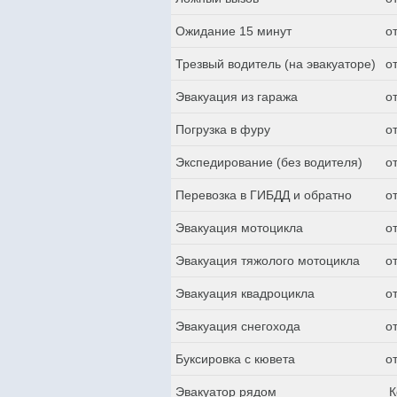
Ожидание 15 минут
о
Трезвый водитель (на эвакуаторе)
о
Эвакуация из гаража
о
Погрузка в фуру
о
Экспедирование (без водителя)
о
Перевозка в ГИБДД и обратно
о
Эвакуация мотоцикла
о
Эвакуация тяжолого мотоцикла
о
Эвакуация квадроцикла
о
Эвакуация снегохода
о
Буксировка с кювета
о
Эвакуатор рядом
К