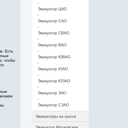
Эвакуатор ЦАО
Эвакуатор САО
Эвакуатор СВАО
Эвакуатор ВАО
м. Есть
ытные
Эвакуатор ЮВАО
е, чтобы
то
Эвакуатор ЮАО
Эвакуатор ЮЗАО
нные
Эвакуатор ЗАО
 можем
Эвакуатор СЗАО
мы
Эвакуаторы на шоссе
Эвакуатор Московская