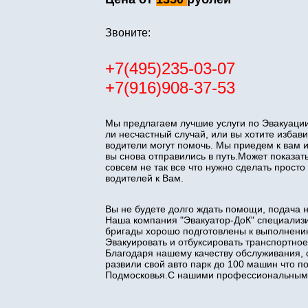
Звоните:
+7(495)235-03-07
+7(916)908-37-53
Мы предлагаем лучшие услуги по Эвакуации
ли несчастный случай, или вы хотите изба
водители могут помочь. Мы приедем к вам 
вы снова отправились в путь.Может показать
совсем не так все что нужно сделать прос
водителей к Вам.
Вы не будете долго ждать помощи, подача 
Наша компания "Эвакуатор-ДоК" специализи
бригады хорошо подготовлены к выполнени
Эвакуировать и отбуксировать транспортное
Благодаря нашему качеству обслуживания, 
развили свой авто парк до 100 машин что 
Подмосковья.С нашими профессиональными 