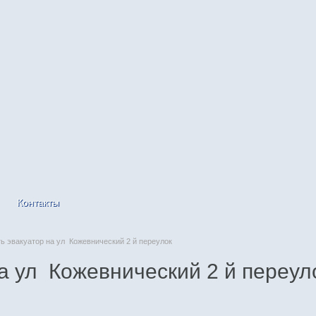
Контакты
 эвакуатор на ул Кожевнический 2 й переулок
а ул Кожевнический 2 й переул