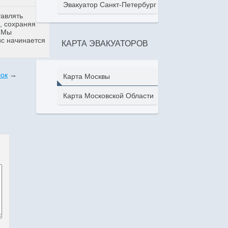
Эвакуатор Санкт-Петербург
тавлять
, сохраняя
. Мы
ис начинается
КАРТА ЭВАКУАТОРОВ
лок
→
Карта Москвы
Карта Московской Области