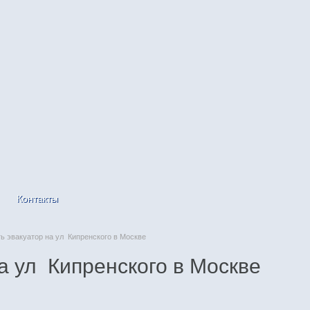
Контакты
 эвакуатор на ул Кипренского в Москве
а ул Кипренского в Москве