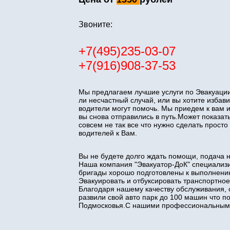
Звоните:
+7(495)235-03-07
+7(916)908-37-53
Мы предлагаем лучшие услуги по Эвакуации
ли несчастный случай, или вы хотите изба
водители могут помочь. Мы приедем к вам 
вы снова отправились в путь.Может показать
совсем не так все что нужно сделать прос
водителей к Вам.
Вы не будете долго ждать помощи, подача 
Наша компания "Эвакуатор-ДоК" специализи
бригады хорошо подготовлены к выполнени
Эвакуировать и отбуксировать транспортное
Благодаря нашему качеству обслуживания, 
развили свой авто парк до 100 машин что 
Подмосковья.С нашими профессиональными 