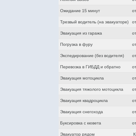
Ожидание 15 минут
о
Трезвый водитель (на эвакуаторе)
о
Эвакуация из гаража
о
Погрузка в фуру
о
Экспедирование (без водителя)
о
Перевозка в ГИБДД и обратно
о
Эвакуация мотоцикла
о
Эвакуация тяжолого мотоцикла
о
Эвакуация квадроцикла
о
Эвакуация снегохода
о
Буксировка с кювета
о
Эвакуатор рядом
К