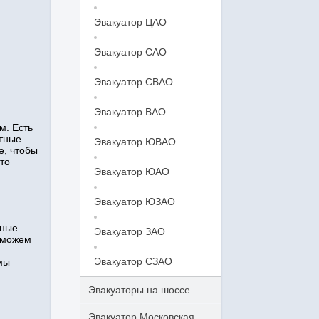
Эвакуатор ЦАО
Эвакуатор САО
Эвакуатор СВАО
Эвакуатор ВАО
м. Есть
ытные
Эвакуатор ЮВАО
е, чтобы
то
Эвакуатор ЮАО
Эвакуатор ЮЗАО
нные
Эвакуатор ЗАО
 можем
Эвакуатор СЗАО
мы
Эвакуаторы на шоссе
Эвакуатор Московская