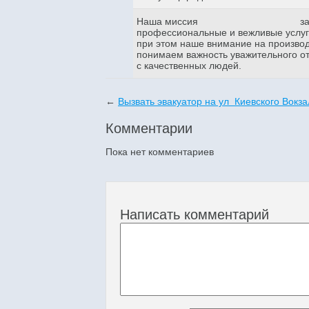
Наша миссия
з
профессиональные и вежливые услуги
при этом наше внимание на произво
понимаем важность уважительного о
с качественных людей.
←
Вызвать эвакуатор на ул Киевского Вокз
Комментарии
Пока нет комментариев
Написать комментарий