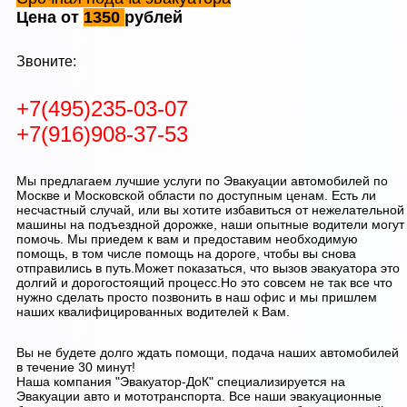
Цена от
1350
рублей
Звоните:
+7(495)235-03-07
+7(916)908-37-53
Мы предлагаем лучшие услуги по Эвакуации автомобилей по
Москве и Московской области по доступным ценам. Есть ли
несчастный случай, или вы хотите избавиться от нежелательной
машины на подъездной дорожке, наши опытные водители могут
помочь. Мы приедем к вам и предоставим необходимую
помощь, в том числе помощь на дороге, чтобы вы снова
отправились в путь.Может показаться, что вызов эвакуатора это
долгий и дорогостоящий процесс.Но это совсем не так все что
нужно сделать просто позвонить в наш офис и мы пришлем
наших квалифицированных водителей к Вам.
Вы не будете долго ждать помощи, подача наших автомобилей
в течение 30 минут!
Наша компания "Эвакуатор-ДоК" специализируется на
Эвакуации авто и мототранспорта. Все наши эвакуационные