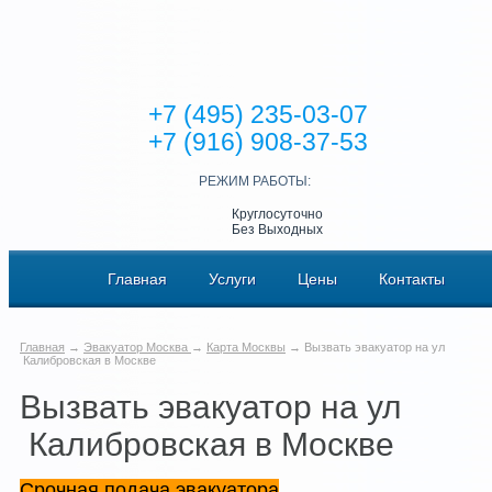
+7 (495) 235-03-07
+7 (916) 908-37-53
РЕЖИМ РАБОТЫ:
Круглосуточно
Без Выходных
Главная
Услуги
Цены
Контакты
Главная
→
Эвакуатор Москва
→
Карта Москвы
→ Вызвать эвакуатор на ул
Калибровская в Москве
Вызвать эвакуатор на ул
Калибровская в Москве
Срочная подача эвакуатора