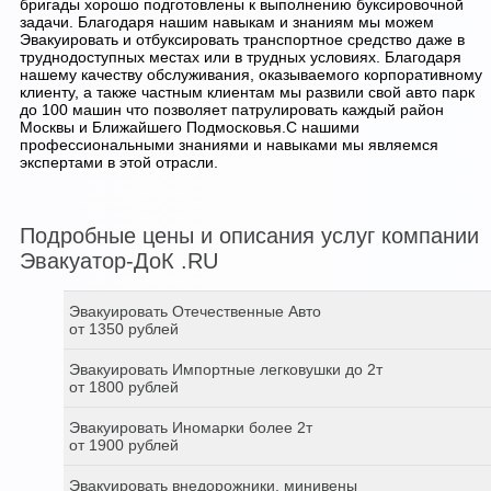
бригады хорошо подготовлены к выполнению буксировочной
задачи. Благодаря нашим навыкам и знаниям мы можем
Эвакуировать и отбуксировать транспортное средство даже в
труднодоступных местах или в трудных условиях. Благодаря
нашему качеству обслуживания, оказываемого корпоративному
клиенту, а также частным клиентам мы развили свой авто парк
до 100 машин что позволяет патрулировать каждый район
Москвы и Ближайшего Подмосковья.С нашими
профессиональными знаниями и навыками мы являемся
экспертами в этой отрасли.
Подробные цены и описания услуг компании
Эвакуатор-ДоК .RU
Эвакуировать Отечественные Авто
от 1350 рублей
Эвакуировать Импортные легковушки до 2т
от 1800 рублей
Эвакуировать Иномарки более 2т
от 1900 рублей
Эвакуировать внедорожники, минивены