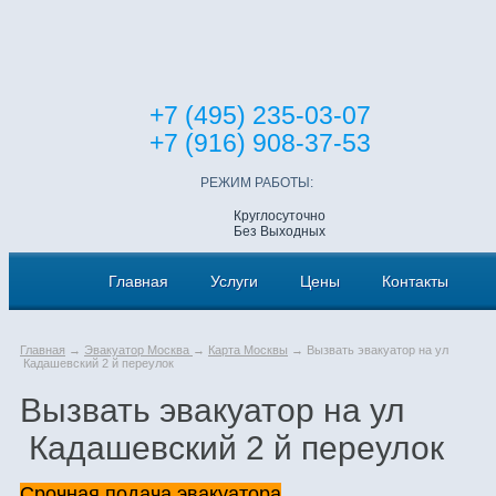
+7 (495) 235-03-07
+7 (916) 908-37-53
РЕЖИМ РАБОТЫ:
Круглосуточно
Без Выходных
Главная
Услуги
Цены
Контакты
Главная
→
Эвакуатор Москва
→
Карта Москвы
→ Вызвать эвакуатор на ул
Кадашевский 2 й переулок
Вызвать эвакуатор на ул
Кадашевский 2 й переулок
Срочная подача эвакуатора