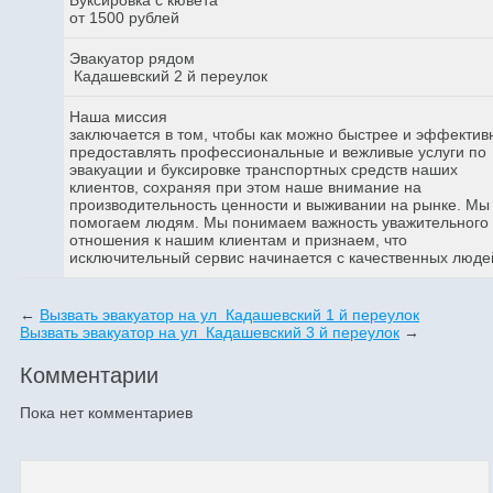
от 1500 рублей
Эвакуатор рядом
Кадашевский 2 й переулок
Наша миссия
заключается в том, чтобы как можно быстрее и эффектив
предоставлять профессиональные и вежливые услуги по
эвакуации и буксировке транспортных средств наших
клиентов, сохраняя при этом наше внимание на
производительность ценности и выживании на рынке. Мы
помогаем людям. Мы понимаем важность уважительного
отношения к нашим клиентам и признаем, что
исключительный сервис начинается с качественных люде
←
Вызвать эвакуатор на ул Кадашевский 1 й переулок
Вызвать эвакуатор на ул Кадашевский 3 й переулок
→
Комментарии
Пока нет комментариев