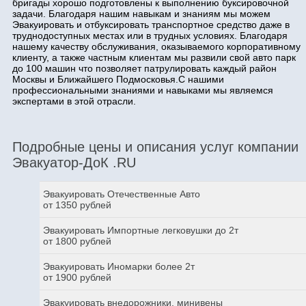
бригады хорошо подготовлены к выполнению буксировочной
задачи. Благодаря нашим навыкам и знаниям мы можем
Эвакуировать и отбуксировать транспортное средство даже в
труднодоступных местах или в трудных условиях. Благодаря
нашему качеству обслуживания, оказываемого корпоративному
клиенту, а также частным клиентам мы развили свой авто парк
до 100 машин что позволяет патрулировать каждый район
Москвы и Ближайшего Подмосковья.С нашими
профессиональными знаниями и навыками мы являемся
экспертами в этой отрасли.
Подробные цены и описания услуг компании
Эвакуатор-ДоК .RU
Эвакуировать Отечественные Авто
от 1350 рублей
Эвакуировать Импортные легковушки до 2т
от 1800 рублей
Эвакуировать Иномарки более 2т
от 1900 рублей
Эвакуировать внедорожники, минивены