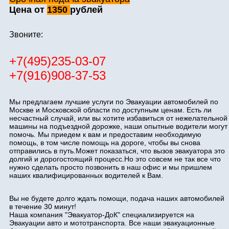
Цена от
1350
рублей
Звоните:
+7(495)235-03-07
+7(916)908-37-53
Мы предлагаем лучшие услуги по Эвакуации автомобилей по
Москве и Московской области по доступным ценам. Есть ли
несчастный случай, или вы хотите избавиться от нежелательной
машины на подъездной дорожке, наши опытные водители могут
помочь. Мы приедем к вам и предоставим необходимую
помощь, в том числе помощь на дороге, чтобы вы снова
отправились в путь.Может показаться, что вызов эвакуатора это
долгий и дорогостоящий процесс.Но это совсем не так все что
нужно сделать просто позвонить в наш офис и мы пришлем
наших квалифицированных водителей к Вам.
Вы не будете долго ждать помощи, подача наших автомобилей
в течение 30 минут!
Наша компания "Эвакуатор-ДоК" специализируется на
Эвакуации авто и мототранспорта. Все наши эвакуационные